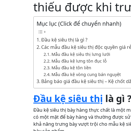
thiếu được khi tr
Mục lục (Click để chuyển nhanh)
Đầu kệ siêu thị là gì ?
Các mẫu đầu kệ siêu thị độc quyền giá 
Mẫu đầu kệ siêu thị lưng lưới
Mẫu đầu kệ lưng tôn đục lỗ
Mẫu đầu kệ tôn liền
Mẫu đầu kệ vòng cung bán nguyệt
Bảng báo giá đầu kệ siêu thị – Kệ chốt d
Đầu kệ siêu thị
là gì 
Đầu kệ siêu thị bày hàng thực chất là một m
có một mặt để bày hàng và thường được sử d
khả năng trưng bày vượt trội cho mẫu kệ siêu