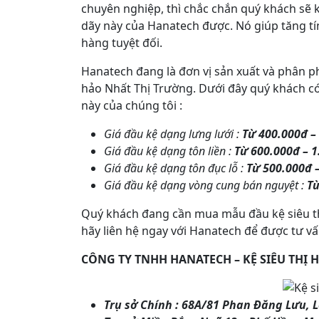
chuyên nghiệp, thì chắc chắn quý khách sẽ 
dãy này của Hanatech được. Nó giúp tăng t
hàng tuyệt đối.
Hanatech đang là đơn vị sản xuất và phân ph
hảo Nhất Thị Trường. Dưới đây quý khách c
này của chúng tôi :
Giá đầu kệ dạng lưng lưới :
Từ 400.000đ –
Giá đầu kệ dạng tôn liền :
Từ 600.000đ – 1
Giá đầu kệ dạng tôn đục lỗ :
Từ 500.000đ –
Giá đầu kệ dạng vòng cung bán nguyệt :
Từ
Quý khách đang cần mua mẫu đầu kệ siêu thị
hãy liên hệ ngay với Hanatech để được tư vấ
CÔNG TY TNHH HANATECH – KỆ SIÊU THỊ 
Trụ sở Chính : 68A/81 Phan Đăng Lưu, 