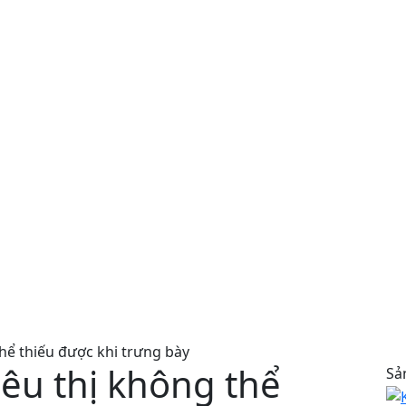
hể thiếu được khi trưng bày
êu thị không thể
Sả