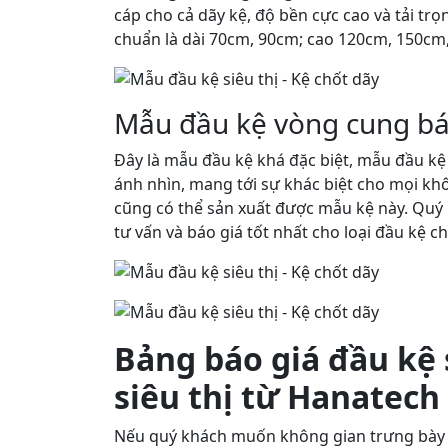
cáp cho cả dãy kệ, độ bền cực cao và tải tr
chuẩn là dài 70cm, 90cm; cao 120cm, 150cm,
Mẫu đầu kệ vòng cung b
Đây là mẫu đầu kệ khá đặc biệt, mẫu đầu kệ
ánh nhìn, mang tới sự khác biệt cho mọi khô
cũng có thể sản xuất được mẫu kệ này. Quý k
tư vấn và báo giá tốt nhất cho loại đầu kệ c
Bảng báo giá đầu kệ s
siêu thị từ Hanatech
Nếu quý khách muốn không gian trưng bày 