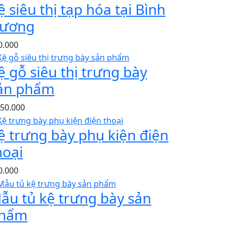
ệ siêu thị tạp hóa tại Bình
ương
0.000
ệ gỗ siêu thị trưng bày
ản phẩm
050.000
ệ trưng bày phụ kiện điện
hoại
0.000
ẫu tủ kệ trưng bày sản
hẩm