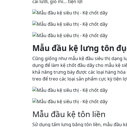
cài lưới, giỏ mì… tiện lợi
Mẫu đầu kệ lưng tôn đụ
Cũng giống như mẫu kệ đầu siêu thị dạng lư
dụng để làm kệ chốt đầu dãy cho mẫu kệ siêu
khả năng trưng bày được các loại hàng hóa 
treo để treo các loại sản phẩm cực kỳ tiện lợ
Mẫu đầu kệ tôn liền
Sử dụng tấm lưng bằng tôn liền, mẫu đầu k