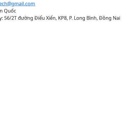
tech@gmail.com
àn Quốc
: 56/2T đường Điểu Xiển, KP8, P. Long Bình, Đồng Nai