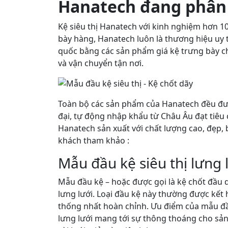
Hanatech đang phân
Kệ siêu thị Hanatech với kinh nghiệm hơn 1
bày hàng, Hanatech luôn là thương hiệu uy 
quốc bằng các sản phẩm giá kệ trưng bày chấ
và vận chuyển tận nơi.
Toàn bộ các sản phẩm của Hanatech đều đượ
đại, tự động nhập khẩu từ Châu Âu đạt tiêu
Hanatech sản xuất với chất lượng cao, đẹp,
khách tham khảo :
Mẫu đầu kệ siêu thị lưng 
Mẫu đầu kệ – hoặc được gọi là kệ chốt đầu 
lưng lưới. Loại đầu kệ này thường được kết h
thống nhất hoàn chỉnh. Ưu điểm của mẫu đầu 
lưng lưới mang tới sự thông thoáng cho sản