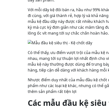
bày sản phẩm.
Với mỗi dãy kệ đôi bán ra, hầu như 99% khá
đi cùng, với giá thành rẻ, hợp lý và khả nă
mẫu kệ đầu dãy này được rất nhiều khách h
kỳ mà cực kỳ đơn giản như các mâm tầng đượ
lông ốc vít mang tới sự chắc chắn hoàn hảo.
Có thể thấy, ưu điểm vượt trội của mẫu kệ n
nhau, mang tới sự thuận lợi nhất định cho v
mẫu kệ này thường được dùng để trưng bày 
hàng, tiêp cận dễ dàng với khách hàng mỗi
Nhược điểm duy nhất của mẫu đầu kệ chốt d
phẩm như các loại kệ khác, nhưng có thể g
thêm sản phẩm rất tiện lợi
Các mẫu đầu kệ siêu 