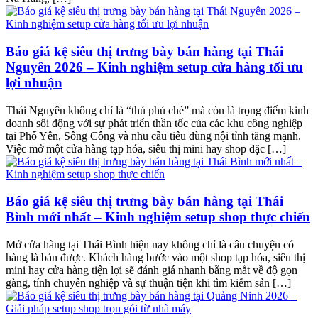
Báo giá kệ siêu thị trưng bày bán hàng tại Thái
Nguyên 2026 – Kinh nghiệm setup cửa hàng tối ưu
lợi nhuận
Thái Nguyên không chỉ là “thủ phủ chè” mà còn là trọng điểm kinh
doanh sôi động với sự phát triển thần tốc của các khu công nghiệp
tại Phổ Yên, Sông Công và nhu cầu tiêu dùng nội tỉnh tăng mạnh.
Việc mở một cửa hàng tạp hóa, siêu thị mini hay shop đặc […]
Báo giá kệ siêu thị trưng bày bán hàng tại Thái
Bình mới nhất – Kinh nghiệm setup shop thực chiến
Mở cửa hàng tại Thái Bình hiện nay không chỉ là câu chuyện có
hàng là bán được. Khách hàng bước vào một shop tạp hóa, siêu thị
mini hay cửa hàng tiện lợi sẽ đánh giá nhanh bằng mắt về độ gọn
gàng, tính chuyên nghiệp và sự thuận tiện khi tìm kiếm sản […]