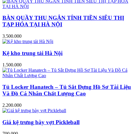
BÀN QUẦY THU NGÂN TÍNH TIỀN SIÊU THỊ
TẠP HÓA TẠI HÀ NỘI
3.500.000
Kệ kho trung tải Hà Nội
1.500.000
Tủ Locker Hanatech – Tủ Sắt Đựng Hồ Sơ Tài Liệu
Và Đồ Cá Nhân Chất Lượng Cao
2.200.000
Giá kệ trưng bày vợt Pickleball
700.000