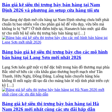
Báo giá kệ siêu thị trưng bày bán hàng tại Nam
Định 2026 và phương án setup cửa hàng tối ưu
Bạn đang dự định mở cửa hàng tại Nam Định nhưng chưa biết phải
chuẩn bị bao nhiêu vốn cho phần giá kệ để vừa đẹp, vừa bền mà
không lo bị “hớ”? Ở thời điểm hiện tại, Hanatech báo mức giá đầu
tư cho mỗi bộ kệ siêu thị trưng bày bán hàng tại […]
Bảng báo giá kệ siêu thị trưng bày cho các mô hình
bán hàng tại Lạng Sơn mới nhất 2026
Lạng Sơn luôn giữ một vị thế đặc biệt trong bản đồ thương mại phía
Bắc nhờ sở hữu các cửa khẩu giao thương huyết mạch như Tân
Thanh, Hữu Nghị, Đồng Đăng. Luồng luân chuyển hàng hóa
khổng lồ mỗi ngày đã tạo đà cho mảng bán lẻ nội tỉnh phát triển cực
kỳ […]
Bảng giá kệ siêu thị trưng bày bán hàng tại Hà
Nam 2026 mới nhất cùng các ưu đãi hấp dẫn