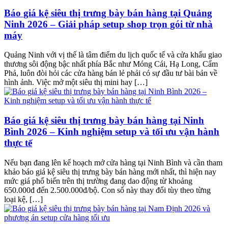
Báo giá kệ siêu thị trưng bày bán hàng tại Quảng
Ninh 2026 – Giải pháp setup shop trọn gói từ nhà
máy
Quảng Ninh với vị thế là tâm điểm du lịch quốc tế và cửa khẩu giao
thương sôi động bậc nhất phía Bắc như Móng Cái, Hạ Long, Cẩm
Phả, luôn đòi hỏi các cửa hàng bán lẻ phải có sự đầu tư bài bản về
hình ảnh. Việc mở một siêu thị mini hay […]
Báo giá kệ siêu thị trưng bày bán hàng tại Ninh
Bình 2026 – Kinh nghiệm setup và tối ưu vận hành
thực tế
Nếu bạn đang lên kế hoạch mở cửa hàng tại Ninh Bình và cần tham
khảo báo giá kệ siêu thị trưng bày bán hàng mới nhất, thì hiện nay
mức giá phổ biến trên thị trường đang dao động từ khoảng
650.000đ đến 2.500.000đ/bộ. Con số này thay đổi tùy theo từng
loại kệ, […]