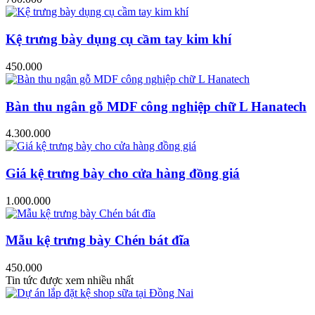
Kệ trưng bày dụng cụ cầm tay kim khí
450.000
Bàn thu ngân gỗ MDF công nghiệp chữ L Hanatech
4.300.000
Giá kệ trưng bày cho cửa hàng đồng giá
1.000.000
Mẫu kệ trưng bày Chén bát đĩa
450.000
Tin tức được xem nhiều nhất