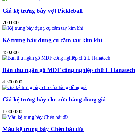
Giá kệ trưng bày vợt Pickleball
700.000
Kệ trưng bày dụng cụ cầm tay kim khí
450.000
Bàn thu ngân gỗ MDF công nghiệp chữ L Hanatech
4.300.000
Giá kệ trưng bày cho cửa hàng đồng giá
1.000.000
Mẫu kệ trưng bày Chén bát đĩa