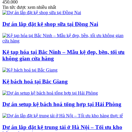
450.000
Tin tức được xem nhiều nhất
Dự án lắp đặt kệ shop sữa tại Đồng Nai
Kệ tạp hóa tại Bắc Ninh – Mẫu kệ đẹp, bền, tối ưu
không gian cửa hàng
Kệ bách hoá tại Bắc Giang
Dự án setup kệ bách hoá tổng hợp tại Hải Phòng
Dự án lắp đặt kệ trung tải ở Hà Nội – Tối ưu kho