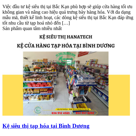
Việc đầu tư kệ siêu thị tại Bắc Kạn phù hợp sẽ giúp cửa hàng tối ưu
không gian và nâng cao hiệu quả trưng bày hàng hóa. Với đa dạng
mẫu mã, thiết kế linh hoạt, các dòng kệ siêu thị tại Bắc Kạn đáp ứng
tốt nhu cầu từ tạp hoá nhỏ đến […]
Sản phẩm quan tâm nhiều nhất
Kệ siêu thị tạp hóa tại Bình Dương