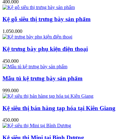
400.000
Kệ gỗ siêu thị trưng bày sản phẩm
1.050.000
Kệ trưng bày phụ kiện điện thoại
450.000
Mẫu tủ kệ trưng bày sản phẩm
999.000
Kệ siêu thị bán hàng tạp hóa tại Kiên Giang
450.000
Kệ siêu thị Mini tại Bình Dương