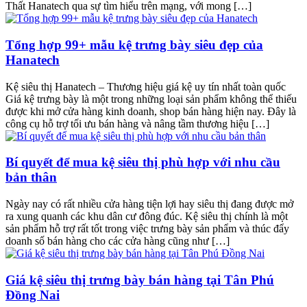
Thất Hanatech qua sự tìm hiểu trên mạng, với mong […]
Tổng hợp 99+ mẫu kệ trưng bày siêu đẹp của
Hanatech
Kệ siêu thị Hanatech – Thương hiệu giá kệ uy tín nhất toàn quốc
Giá kệ trưng bày là một trong những loại sản phẩm không thể thiếu
được khi mở cửa hàng kinh doanh, shop bán hàng hiện nay. Đây là
công cụ hỗ trợ tối ưu bán hàng và nâng tầm thương hiệu […]
Bí quyết để mua kệ siêu thị phù hợp với nhu cầu
bản thân
Ngày nay có rất nhiều cửa hàng tiện lợi hay siêu thị đang được mở
ra xung quanh các khu dân cư đông đúc. Kệ siêu thị chính là một
sản phẩm hỗ trợ rất tốt trong việc trưng bày sản phẩm và thúc đẩy
doanh số bán hàng cho các cửa hàng cũng như […]
Giá kệ siêu thị trưng bày bán hàng tại Tân Phú
Đồng Nai