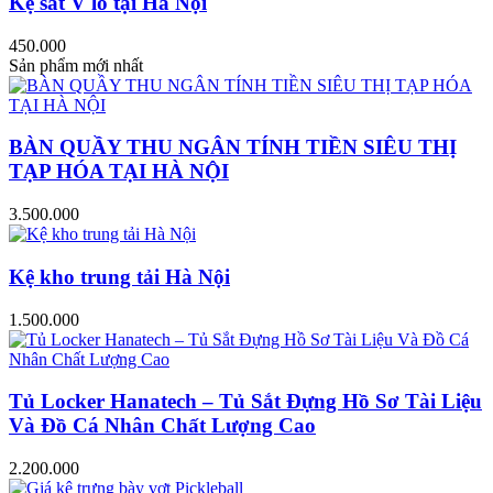
Kệ sắt V lỗ tại Hà Nội
450.000
Sản phẩm mới nhất
BÀN QUẦY THU NGÂN TÍNH TIỀN SIÊU THỊ
TẠP HÓA TẠI HÀ NỘI
3.500.000
Kệ kho trung tải Hà Nội
1.500.000
Tủ Locker Hanatech – Tủ Sắt Đựng Hồ Sơ Tài Liệu
Và Đồ Cá Nhân Chất Lượng Cao
2.200.000