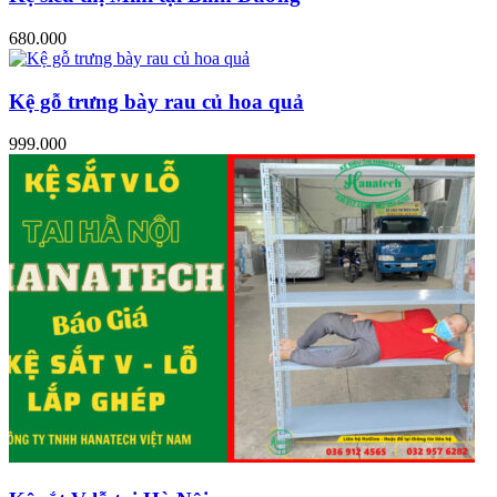
680.000
Kệ gỗ trưng bày rau củ hoa quả
999.000