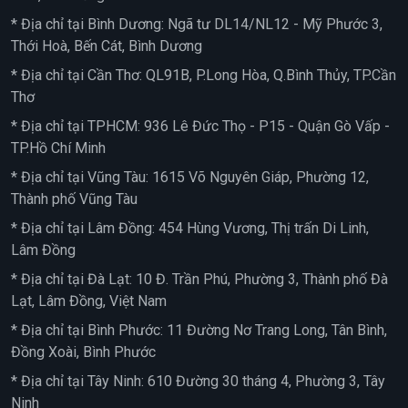
* Địa chỉ tại Bình Dương: Ngã tư DL14/NL12 - Mỹ Phước 3,
Thới Hoà, Bến Cát, Bình Dương
* Địa chỉ tại Cần Thơ: QL91B, P.Long Hòa, Q.Bình Thủy, TP.Cần
Thơ
* Địa chỉ tại TPHCM: 936 Lê Đức Thọ - P15 - Quận Gò Vấp -
TP.Hồ Chí Minh
* Địa chỉ tại Vũng Tàu: 1615 Võ Nguyên Giáp, Phường 12,
Thành phố Vũng Tàu
* Địa chỉ tại Lâm Đồng: 454 Hùng Vương, Thị trấn Di Linh,
Lâm Đồng
* Địa chỉ tại Đà Lạt: 10 Đ. Trần Phú, Phường 3, Thành phố Đà
Lạt, Lâm Đồng, Việt Nam
* Địa chỉ tại Bình Phước: 11 Đường Nơ Trang Long, Tân Bình,
Đồng Xoài, Bình Phước
* Địa chỉ tại Tây Ninh: 610 Đường 30 tháng 4, Phường 3, Tây
Ninh