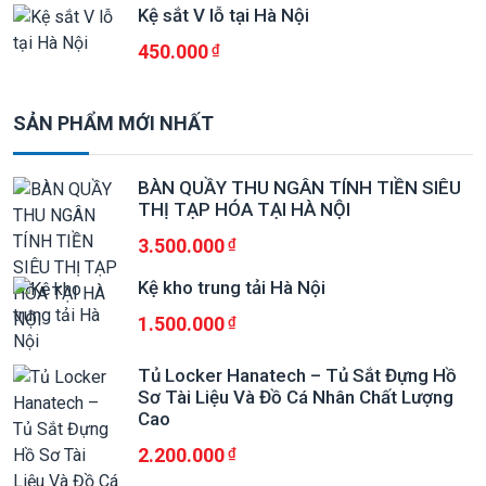
Kệ sắt V lỗ tại Hà Nội
450.000
SẢN PHẨM MỚI NHẤT
BÀN QUẦY THU NGÂN TÍNH TIỀN SIÊU
THỊ TẠP HÓA TẠI HÀ NỘI
3.500.000
Kệ kho trung tải Hà Nội
1.500.000
Tủ Locker Hanatech – Tủ Sắt Đựng Hồ
Sơ Tài Liệu Và Đồ Cá Nhân Chất Lượng
Cao
2.200.000