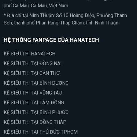
phố Cà Mau, Cà Mau, Việt Nam
* Địa chỉ tại Ninh THuận: Số 10 Hoàng Diệu, Phường Thanh
Sơn, thành phố Phan Rang-Tháp Chàm, tỉnh Ninh Thuận
HỆ THỐNG FANPAGE CỦA HANATECH
KỆ SIÊU THỊ HANATECH
KỆ SIÊU THỊ TẠI ĐỒNG NAI
KỆ SIÊU THỊ TẠI CẦN THƠ
KỆ SIÊU THỊ TẠI BÌNH DƯƠNG
KỆ SIÊU THỊ TẠI VŨNG TÀU
KỆ SIÊU THỊ TẠI LÂM ĐỒNG
KỆ SIÊU THỊ TẠI BÌNH PHƯỚC
KỆ SIÊU THỊ TẠI ĐỒNG THÁP
KỆ SIÊU THỊ TẠI THỦ ĐỨC TPHCM