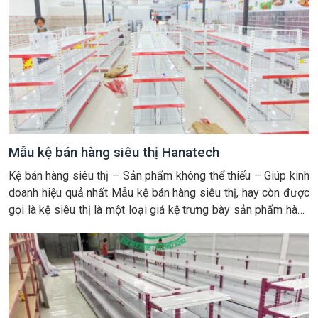
Mẫu kệ bán hàng siêu thị Hanatech
Kệ bán hàng siêu thị – Sản phẩm không thể thiếu – Giúp kinh
doanh hiệu quả nhất Mẫu kệ bán hàng siêu thị, hay còn được
gọi là kệ siêu thị là một loại giá kệ trưng bày sản phẩm hàng
hóa được làm từ sắt, tôn, thép hoặc gỗ được thiết kế và […]