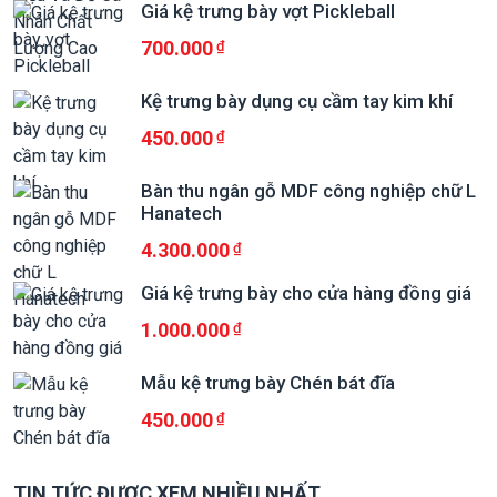
Giá kệ trưng bày vợt Pickleball
700.000
Kệ trưng bày dụng cụ cầm tay kim khí
450.000
Bàn thu ngân gỗ MDF công nghiệp chữ L
Hanatech
4.300.000
Giá kệ trưng bày cho cửa hàng đồng giá
1.000.000
Mẫu kệ trưng bày Chén bát đĩa
450.000
TIN TỨC ĐƯỢC XEM NHIỀU NHẤT