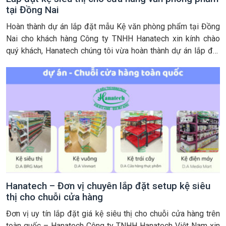
tại Đồng Nai
Hoàn thành dự án lắp đặt mẫu Kệ văn phòng phẩm tại Đồng
Nai cho khách hàng Công ty TNHH Hanatech xin kính chào
quý khách, Hanatech chúng tôi vừa hoàn thành dự án lắp đặt
giá kệ siêu thị trưng bày sản phẩm cho mô hình cửa hàng bán
các mặt hàng văn phòng […]
Hanatech – Đơn vị chuyên lắp đặt setup kệ siêu
thị cho chuỗi cửa hàng
Đơn vị uy tín lắp đặt giá kệ siêu thị cho chuỗi cửa hàng trên
toàn quốc – Hanatech Công ty TNHH Hanatech Việt Nam xin