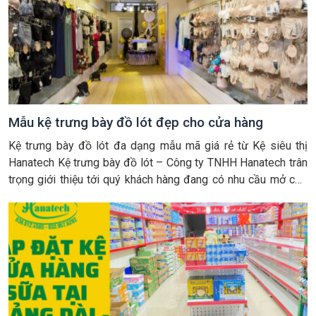
Mẫu kệ trưng bày đồ lót đẹp cho cửa hàng
Kệ trưng bày đồ lót đa dạng mẫu mã giá rẻ từ Kệ siêu thị
Hanatech Kệ trưng bày đồ lót – Công ty TNHH Hanatech trân
trọng giới thiệu tới quý khách hàng đang có nhu cầu mở cửa
hàng đồ lót, cửa hàng đồ nội y hoặc cửa hàng thời trang, mẫu
giá […]