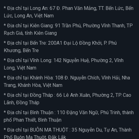
* Địa chỉ tại Long An: 67 Đ. Phan Văn Mảng, TT. Bến Lức, Bến
Lức, Long An, Việt Nam
* Địa chỉ tại Kiên Giang: 91 Trần Phú, Phường Vĩnh Thanh, TP
Rạch Giá, tỉnh Kiên Giang
* Địa chỉ tại Bến Tre: 200A1 Đại Lộ Đồng Khởi, P. Phú
Khương, Bến Tre
* Địa chỉ tại Vĩnh Long: 142 Nguyễn Huệ, Phường 2, Vĩnh
Long, Việt Nam
* Địa chỉ tại Khánh Hòa: 108 Đ. Nguyễn Chích, Vĩnh Hải, Nha
Trang, Khánh Hòa, Việt Nam
* Địa chỉ tại Đồng Tháp : 66 Lê Anh Xuân, Phường 2, TP. Cao
Lãnh, Đồng Tháp
* Địa chỉ tại Bình Thuận : 110 Đặng Văn Ngữ, Phú Trinh, thành
phố Phan Thiết, Bình Thuận
* Địa chỉ tại BUÔN MA THUỘT : 35 Nguyễn Du, Tự An, Thành
Phố Buôn Ma Thuột, Đắk Lắk