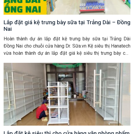
Lắp đặt giá kệ trưng bày sữa tại Trảng Dài – Đồng
Nai
Hoàn thành dự án lắp đặt kệ trưng bày sữa tại Trảng Dài
Đồng Nai cho chuỗi cửa hàng Dr. Sữa.vn Kệ siêu thị Hanatech
vừa hoàn thành dự án lắp đặt giá kệ siêu thị trưng bày cho
cửa hàng Sữa DR Sữa tại Trảng Dài Đồng Nai. Đây là một
trong số các […]
Lắp đặt kệ siêu thị cho cửa hàng văn phòng phẩm