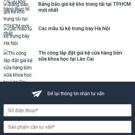
Bảng báo giá kệ kho trung tải tại TPHCM
mới nhất
Các mẫu tủ kệ trưng bày Hà Nội
Thi công lắp đặt giá kệ cửa hàng bỉm
sữa khoa học tại Lào Cai
Để lại thông tin nhận tư vấn