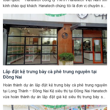
kính chào quý khách. Hanatech chúng tôi là đơn vị chuyên sản
xuất – vận chuyển và setup lắp đặt trọn gói trực tiếp các mô
hình giá kệ […]
Lắp đặt kệ trưng bày cà phê trung nguyên tại
Đồng Nai
Hoàn thành dự án lắp đặt kệ trưng bày cà phê trung nguyên
tại Long Thành – Đồng Nai Kệ siêu thị tại Đồng Nai Hanatech
vừa hoàn thành dự án lắp đặt giá kệ siêu thị trưng bày sản
phẩm cho cửa hàng giới thiệu sản phẩm cà phê Trung Nguyên
cho khách hàn […]