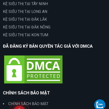
KỆ SIÊU THỊ TẠI TÂY NINH
KỆ SIÊU THỊ TẠI LONG AN
KỆ SIÊU THỊ TẠI ĐẮK LẮK
KỆ SIÊU THỊ TẠI ĐẮK NÔNG
KỆ SIÊU THỊ TẠI KON TUM
ĐÃ ĐĂNG KÝ BẢN QUYỀN TÁC GIẢ VỚI DMCA
CHÍNH SÁCH BẢO MẬT
CHÍNH SÁCH BẢO MẬT