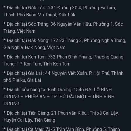
* Địa chỉ tại Đắk Lắk : 231 Đường 30.4, Phường Ea Tam,
Thành Phố Buôn Ma Thuột, Đắk Lắk
* Địa chỉ tại Sóc Trăng: 36 Nguyễn Văn Hữu, Phường 1, Sóc
Trăng, Việt Nam
* Địa chỉ tại Đắk Nông: 172 23 Tháng 3, Phường Nghĩa Trung,
Gia Nghĩa, Đăk Nông, Việt Nam
* Địa chỉ tại Kon Tum: 732 Phan Đình Phùng, Phường Quang
Trung, TP Kon Tum, Tỉnh Kon Tum
* Địa chỉ tại Gia Lai : 44 Nguyễn Viết Xuân, P. Hội Phú, Thành
phố Pleiku, Gia Lai
* Địa chỉ cửa hàng tại Bình Dương: 1546 ĐẠI LỘ BÌNH
DƯƠNG – P.HIỆP AN – TP.THỦ DẦU MỘT – TỈNH BÌNH
DƯƠNG
* Địa chỉ tại Tiền Giang: 21 Phan văn Kiêu , Thị xã Cai Lậy,
Huyện Cai Lậy, Tiền Giang
* Địa chỉ tại Cà Mau: 73-5 Trần Văn Bình, Phường 5, Thành