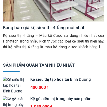
Bảng báo giá kệ siêu thị 4 tầng mới nhất
Kệ siêu thị 4 tầng – Mẫu kệ được sử dụng nhiều nhất của
Hanatech Trong nhiều kích thước các loại kệ siêu thị hiện nay,
thì kệ siêu thị 4 tầng là mẫu kệ đang được khách hàng lựa
chọn mua nhiều nhất và có rất nhiều khách hàng hỏi các mẫu
kệ này. […]
SẢN PHẨM QUAN TÂM NHIỀU NHẤT
Kệ siêu thị tạp hóa tại Bình Dương
400.000
Kệ gỗ siêu thị trưng bày sản phẩm
1.050.000