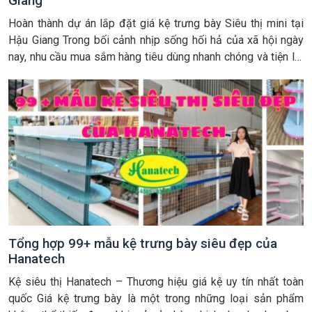
Giang
Hoàn thành dự án lắp đặt giá kệ trưng bày Siêu thị mini tại
Hậu Giang Trong bối cảnh nhịp sống hối hả của xã hội ngày
nay, nhu cầu mua sắm hàng tiêu dùng nhanh chóng và tiện lợi
tại các khu dân cư trở nên vô cùng thịnh hành. Chính vì thế mà
[…]
Tổng hợp 99+ mẫu kệ trưng bày siêu đẹp của
Hanatech
Kệ siêu thị Hanatech – Thương hiệu giá kệ uy tín nhất toàn
quốc Giá kệ trưng bày là một trong những loại sản phẩm