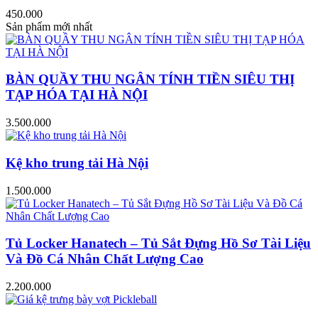
450.000
Sản phẩm mới nhất
BÀN QUẦY THU NGÂN TÍNH TIỀN SIÊU THỊ
TẠP HÓA TẠI HÀ NỘI
3.500.000
Kệ kho trung tải Hà Nội
1.500.000
Tủ Locker Hanatech – Tủ Sắt Đựng Hồ Sơ Tài Liệu
Và Đồ Cá Nhân Chất Lượng Cao
2.200.000