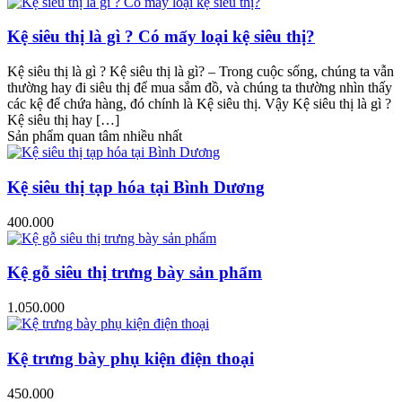
Kệ siêu thị là gì ? Có mấy loại kệ siêu thị?
Kệ siêu thị là gì ? Kệ siêu thị là gì? – Trong cuộc sống, chúng ta vẫn
thường hay đi siêu thị để mua sắm đồ, và chúng ta thường nhìn thấy
các kệ để chứa hàng, đó chính là Kệ siêu thị. Vậy Kệ siêu thị là gì ?
Kệ siêu thị hay […]
Sản phẩm quan tâm nhiều nhất
Kệ siêu thị tạp hóa tại Bình Dương
400.000
Kệ gỗ siêu thị trưng bày sản phẩm
1.050.000
Kệ trưng bày phụ kiện điện thoại
450.000