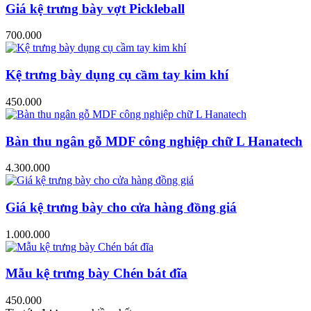
Giá kệ trưng bày vợt Pickleball
700.000
Kệ trưng bày dụng cụ cầm tay kim khí
450.000
Bàn thu ngân gỗ MDF công nghiệp chữ L Hanatech
4.300.000
Giá kệ trưng bày cho cửa hàng đồng giá
1.000.000
Mẫu kệ trưng bày Chén bát đĩa
450.000