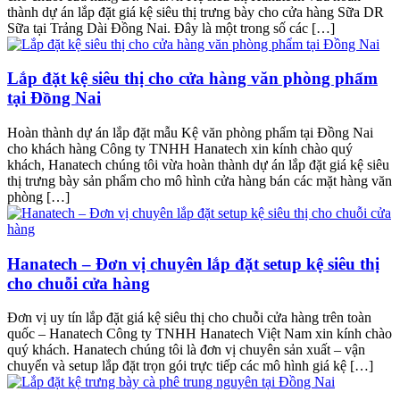
thành dự án lắp đặt giá kệ siêu thị trưng bày cho cửa hàng Sữa DR
Sữa tại Trảng Dài Đồng Nai. Đây là một trong số các […]
Lắp đặt kệ siêu thị cho cửa hàng văn phòng phẩm
tại Đồng Nai
Hoàn thành dự án lắp đặt mẫu Kệ văn phòng phẩm tại Đồng Nai
cho khách hàng Công ty TNHH Hanatech xin kính chào quý
khách, Hanatech chúng tôi vừa hoàn thành dự án lắp đặt giá kệ siêu
thị trưng bày sản phẩm cho mô hình cửa hàng bán các mặt hàng văn
phòng […]
Hanatech – Đơn vị chuyên lắp đặt setup kệ siêu thị
cho chuỗi cửa hàng
Đơn vị uy tín lắp đặt giá kệ siêu thị cho chuỗi cửa hàng trên toàn
quốc – Hanatech Công ty TNHH Hanatech Việt Nam xin kính chào
quý khách. Hanatech chúng tôi là đơn vị chuyên sản xuất – vận
chuyển và setup lắp đặt trọn gói trực tiếp các mô hình giá kệ […]