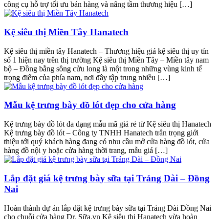
công cụ hỗ trợ tối ưu bán hàng và nâng tầm thương hiệu […]
Kệ siêu thị Miền Tây Hanatech
Kệ siêu thị miền tây Hanatech – Thương hiệu giá kệ siêu thị uy tín
số 1 hiện nay trên thị trường Kệ siêu thị Miền Tây – Miền tây nam
bộ – Đồng bằng sông cửu long là một trong những vùng kinh tế
trọng điểm của phía nam, nơi đây tập trung nhiều […]
Mẫu kệ trưng bày đồ lót đẹp cho cửa hàng
Kệ trưng bày đồ lót đa dạng mẫu mã giá rẻ từ Kệ siêu thị Hanatech
Kệ trưng bày đồ lót – Công ty TNHH Hanatech trân trọng giới
thiệu tới quý khách hàng đang có nhu cầu mở cửa hàng đồ lót, cửa
hàng đồ nội y hoặc cửa hàng thời trang, mẫu giá […]
Lắp đặt giá kệ trưng bày sữa tại Trảng Dài – Đồng
Nai
Hoàn thành dự án lắp đặt kệ trưng bày sữa tại Trảng Dài Đồng Nai
cho chuỗi cửa hàng Dr. Sữa.vn Kệ siêu thị Hanatech vừa hoàn