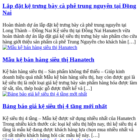
Lắp đặt kệ trưng bày cà phê trung nguyên tại Đồng
Nai
Hoàn thành dự án lắp đặt kệ trưng bày cà phê trung nguyên tại
Long Thành – Đồng Nai Kệ siêu thị tại Đồng Nai Hanatech vừa
hoàn thành dự án lắp đặt giá kệ siêu thị trưng bày sản phẩm cho cửa
hàng giới thiệu sản phẩm cà phê Trung Nguyên cho khách hàn […]
Mẫu kệ bán hàng siêu thị Hanatech
Kệ bán hàng siêu thị – Sản phẩm không thể thiếu – Giúp kinh
doanh hiệu quả nhất Mẫu kệ bán hàng siêu thị, hay còn được gọi là
kệ siêu thị là một loại giá kệ trưng bày sản phẩm hàng hóa được làm
từ sắt, tôn, thép hoặc gỗ được thiết kế và […]
Bảng báo giá kệ siêu thị 4 tầng mới nhất
Kệ siêu thị 4 tầng – Mẫu kệ được sử dụng nhiều nhất của Hanatech
Trong nhiều kích thước các loại kệ siêu thị hiện nay, thì kệ siêu thị 4
tầng là mẫu kệ đang được khách hàng lựa chọn mua nhiều nhất và
có rất nhiều khách hàng hỏi các mẫu kệ này. […]