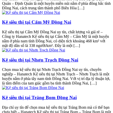
Quán – Định Quán là một huyện miền núi nằm ở phía đông bắc tỉnh
Đồng Nai, cách trung tâm thành phố Biên Hòa […]
Kệ siêu thị tại Cẩm Mỹ Đồng Nai
Kệ siêu thị tại Cẩm Mỹ Đồng Nai uy tín, chất lượng và giá rẻ –
Công ty Hanatech Kệ siêu thị tại Cẩm Mỹ – Cẩm Mỹ là một huyện
nằm ở phía nam tỉnh Đồng Nai, có diện tích khoảng 468 km² với
mật độ dân số là 338 người/km². Đây là một […]
Kệ siêu thị tại Nhơn Trạch Đồng Nai
Chọn mua kệ siêu thị tại Nhơn Trạch Đồng Nai uy tín, chuyên
nghiệp – Hanatech Kệ siêu thị tại Nhơn Trạch – Nhơn Trạch là một
huyện nằm ở phía tây nam tỉnh Đồng Nai. Với vị trí địa lý thuận lợi,
là tâm điểm của tam giác gồm ba tỉnh thành Đồng Nai, […]
Kệ siêu thị tại Trảng Bom Đồng Nai
Địa chỉ uy tín để chọn mua kệ siêu thị tại Trảng Bom mà có thể bạn
chưa biết – Hanatech Kệ siêu thị tại Trảng Bom – Trảng Bom là một