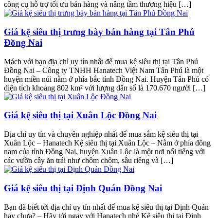
công cụ hỗ trợ tối ưu bán hàng và nâng tầm thương hiệu […]
Giá kệ siêu thị trưng bày bán hàng tại Tân Phú
Đồng Nai
Mách với bạn địa chỉ uy tín nhất để mua kệ siêu thị tại Tân Phú
Đồng Nai – Công ty TNHH Hanatech Việt Nam Tân Phú là một
huyện miền núi nằm ở phía bắc tỉnh Đồng Nai. Huyện Tân Phú có
diện tích khoảng 802 km² với lượng dân số là 170.670 người […]
Giá kệ siêu thị tại Xuân Lộc Đồng Nai
Địa chỉ uy tín và chuyên nghiệp nhất để mua sắm kệ siêu thị tại
Xuân Lộc – Hanatech Kệ siêu thị tại Xuân Lộc – Nằm ở phía đông
nam của tỉnh Đồng Nai, huyện Xuân Lộc là một nơi nổi tiếng với
các vườn cây ăn trái như chôm chôm, sầu riêng và […]
Giá kệ siêu thị tại Định Quán Đồng Nai
Bạn đã biết tới địa chỉ uy tín nhất để mua kệ siêu thị tại Định Quán
hay chưa? – Hãy tới ngay với Hanatech nhé Kệ siêu thị tại Định