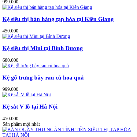
999.000
Kệ siêu thị bán hàng tạp hóa tại Kiên Giang
450.000
Kệ siêu thị Mini tại Bình Dương
680.000
Kệ gỗ trưng bày rau củ hoa quả
999.000
Kệ sắt V lỗ tại Hà Nội
450.000
Sản phẩm mới nhất