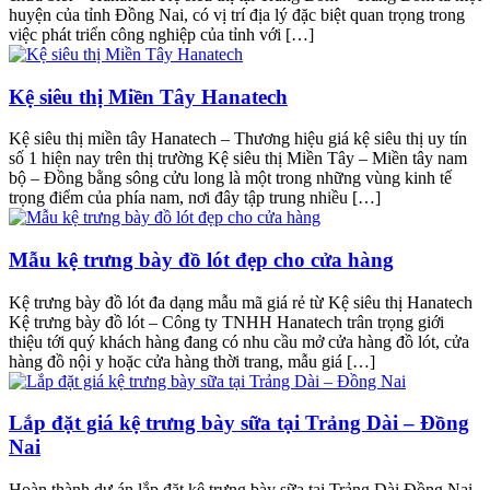
huyện của tỉnh Đồng Nai, có vị trí địa lý đặc biệt quan trọng trong
việc phát triển công nghiệp của tỉnh với […]
Kệ siêu thị Miền Tây Hanatech
Kệ siêu thị miền tây Hanatech – Thương hiệu giá kệ siêu thị uy tín
số 1 hiện nay trên thị trường Kệ siêu thị Miền Tây – Miền tây nam
bộ – Đồng bằng sông cửu long là một trong những vùng kinh tế
trọng điểm của phía nam, nơi đây tập trung nhiều […]
Mẫu kệ trưng bày đồ lót đẹp cho cửa hàng
Kệ trưng bày đồ lót đa dạng mẫu mã giá rẻ từ Kệ siêu thị Hanatech
Kệ trưng bày đồ lót – Công ty TNHH Hanatech trân trọng giới
thiệu tới quý khách hàng đang có nhu cầu mở cửa hàng đồ lót, cửa
hàng đồ nội y hoặc cửa hàng thời trang, mẫu giá […]
Lắp đặt giá kệ trưng bày sữa tại Trảng Dài – Đồng
Nai
Hoàn thành dự án lắp đặt kệ trưng bày sữa tại Trảng Dài Đồng Nai