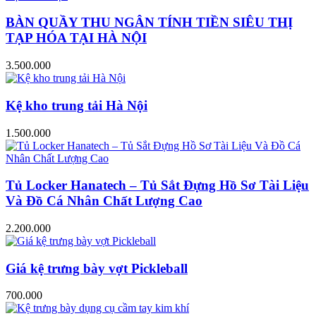
BÀN QUẦY THU NGÂN TÍNH TIỀN SIÊU THỊ
TẠP HÓA TẠI HÀ NỘI
3.500.000
Kệ kho trung tải Hà Nội
1.500.000
Tủ Locker Hanatech – Tủ Sắt Đựng Hồ Sơ Tài Liệu
Và Đồ Cá Nhân Chất Lượng Cao
2.200.000
Giá kệ trưng bày vợt Pickleball
700.000