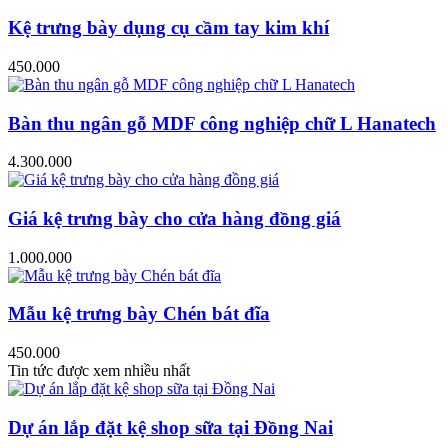
Kệ trưng bày dụng cụ cầm tay kim khí
450.000
Bàn thu ngân gỗ MDF công nghiệp chữ L Hanatech
4.300.000
Giá kệ trưng bày cho cửa hàng đồng giá
1.000.000
Mẫu kệ trưng bày Chén bát đĩa
450.000
Tin tức được xem nhiều nhất
Dự án lắp đặt kệ shop sữa tại Đồng Nai