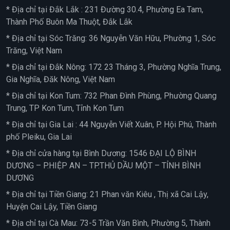
* Địa chỉ tại Đắk Lắk : 231 Đường 30.4, Phường Ea Tam,
Thành Phố Buôn Ma Thuột, Đắk Lắk
* Địa chỉ tại Sóc Trăng: 36 Nguyễn Văn Hữu, Phường 1, Sóc
Trăng, Việt Nam
* Địa chỉ tại Đắk Nông: 172 23 Tháng 3, Phường Nghĩa Trung,
Gia Nghĩa, Đăk Nông, Việt Nam
* Địa chỉ tại Kon Tum: 732 Phan Đình Phùng, Phường Quang
Trung, TP Kon Tum, Tỉnh Kon Tum
* Địa chỉ tại Gia Lai : 44 Nguyễn Viết Xuân, P. Hội Phú, Thành
phố Pleiku, Gia Lai
* Địa chỉ cửa hàng tại Bình Dương: 1546 ĐẠI LỘ BÌNH
DƯƠNG – P.HIỆP AN – TP.THỦ DẦU MỘT – TỈNH BÌNH
DƯƠNG
* Địa chỉ tại Tiền Giang: 21 Phan văn Kiêu , Thị xã Cai Lậy,
Huyện Cai Lậy, Tiền Giang
* Địa chỉ tại Cà Mau: 73-5 Trần Văn Bình, Phường 5, Thành