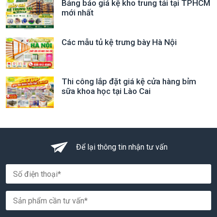
Bảng báo giá kệ kho trung tải tại TPHCM
mới nhất
Các mẫu tủ kệ trưng bày Hà Nội
Thi công lắp đặt giá kệ cửa hàng bỉm
sữa khoa học tại Lào Cai
Để lại thông tin nhận tư vấn