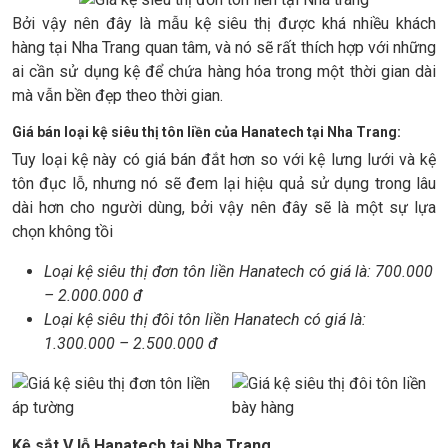
Bởi vậy nên đây là mẫu kệ siêu thị được khá nhiều khách
hàng tại Nha Trang quan tâm, và nó sẽ rất thích hợp với những
ai cần sử dụng kệ để chứa hàng hóa trong một thời gian dài
mà vẫn bền đẹp theo thời gian.
Giá bán loại kệ siêu thị tôn liền của Hanatech tại Nha Trang:
Tuy loại kệ này có giá bán đắt hơn so với kệ lưng lưới và kệ
tôn đục lỗ, nhưng nó sẽ đem lại hiệu quả sử dụng trong lâu
dài hơn cho người dùng, bởi vậy nên đây sẽ là một sự lựa
chọn không tồi
Loại kệ siêu thị đơn tôn liền Hanatech có giá là: 700.000
– 2.000.000 đ
Loại kệ siêu thị đôi tôn liền Hanatech có giá là:
1.300.000 – 2.500.000 đ
Kệ sắt V lỗ Hanatech tại Nha Trang