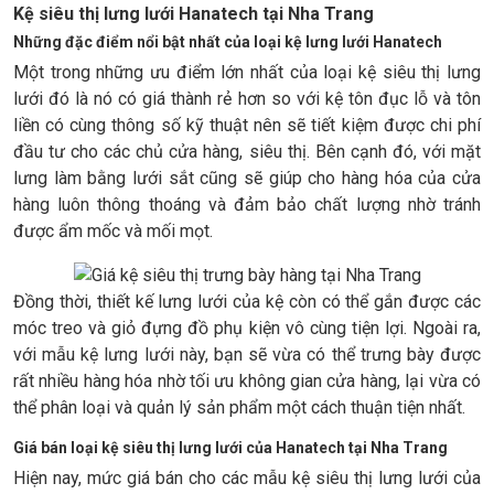
Kệ siêu thị lưng lưới Hanatech tại Nha Trang
Những đặc điểm nổi bật nhất của loại kệ lưng lưới Hanatech
Một trong những ưu điểm lớn nhất của loại kệ siêu thị lưng
lưới đó là nó có giá thành rẻ hơn so với kệ tôn đục lỗ và tôn
liền có cùng thông số kỹ thuật nên sẽ tiết kiệm được chi phí
đầu tư cho các chủ cửa hàng, siêu thị. Bên cạnh đó, với mặt
lưng làm bằng lưới sắt cũng sẽ giúp cho hàng hóa của cửa
hàng luôn thông thoáng và đảm bảo chất lượng nhờ tránh
được ẩm mốc và mối mọt.
Đồng thời, thiết kế lưng lưới của kệ còn có thể gắn được các
móc treo và giỏ đựng đồ phụ kiện vô cùng tiện lợi. Ngoài ra,
với mẫu kệ lưng lưới này, bạn sẽ vừa có thể trưng bày được
rất nhiều hàng hóa nhờ tối ưu không gian cửa hàng, lại vừa có
thể phân loại và quản lý sản phẩm một cách thuận tiện nhất.
Giá bán loại kệ siêu thị lưng lưới của Hanatech tại Nha Trang
Hiện nay, mức giá bán cho các mẫu kệ siêu thị lưng lưới của