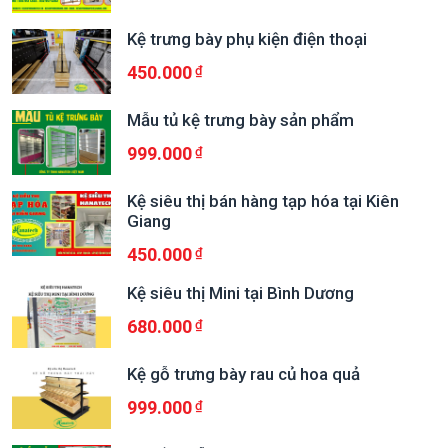
Kệ trưng bày phụ kiện điện thoại
450.000
Mẫu tủ kệ trưng bày sản phẩm
999.000
Kệ siêu thị bán hàng tạp hóa tại Kiên
Giang
450.000
Kệ siêu thị Mini tại Bình Dương
680.000
Kệ gỗ trưng bày rau củ hoa quả
999.000