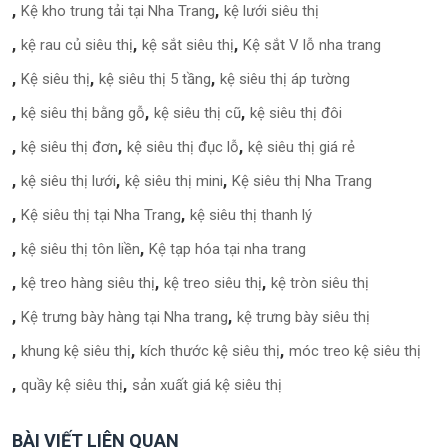
Kệ kho trung tải tại Nha Trang
kệ lưới siêu thị
kệ rau củ siêu thị
kệ sắt siêu thị
Kệ sắt V lỗ nha trang
Kệ siêu thị
kệ siêu thị 5 tầng
kệ siêu thị áp tường
kệ siêu thị bằng gỗ
kệ siêu thị cũ
kệ siêu thị đôi
kệ siêu thị đơn
kệ siêu thị đục lỗ
kệ siêu thị giá rẻ
kệ siêu thị lưới
kệ siêu thị mini
Kệ siêu thị Nha Trang
Kệ siêu thị tại Nha Trang
kệ siêu thị thanh lý
kệ siêu thị tôn liền
Kệ tạp hóa tại nha trang
kệ treo hàng siêu thị
kệ treo siêu thị
kệ tròn siêu thị
Kệ trưng bày hàng tại Nha trang
kệ trưng bày siêu thị
khung kệ siêu thị
kích thước kệ siêu thị
móc treo kệ siêu thị
quầy kệ siêu thị
sản xuất giá kệ siêu thị
BÀI VIẾT LIÊN QUAN