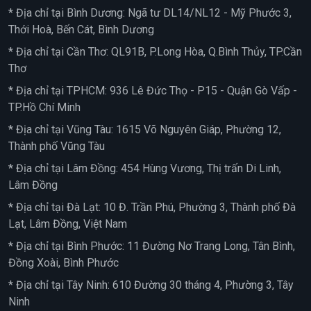
* Địa chỉ tại Bình Dương: Ngã tư DL14/NL12 - Mỹ Phước 3,
Thới Hoà, Bến Cát, Bình Dương
* Địa chỉ tại Cần Thơ: QL91B, P.Long Hòa, Q.Bình Thủy, TP.Cần
Thơ
* Địa chỉ tại TPHCM: 936 Lê Đức Thọ - P15 - Quận Gò Vấp -
TP.Hồ Chí Minh
* Địa chỉ tại Vũng Tàu: 1615 Võ Nguyên Giáp, Phường 12,
Thành phố Vũng Tàu
* Địa chỉ tại Lâm Đồng: 454 Hùng Vương, Thị trấn Di Linh,
Lâm Đồng
* Địa chỉ tại Đà Lạt: 10 Đ. Trần Phú, Phường 3, Thành phố Đà
Lạt, Lâm Đồng, Việt Nam
* Địa chỉ tại Bình Phước: 11 Đường Nơ Trang Long, Tân Bình,
Đồng Xoài, Bình Phước
* Địa chỉ tại Tây Ninh: 610 Đường 30 tháng 4, Phường 3, Tây
Ninh