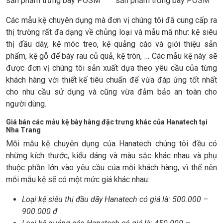
Các mẫu kệ chuyên dụng mà đơn vị chúng tôi đã cung cấp ra
thị trường rất đa dạng về chủng loại và mẫu mã như: kệ siêu
thị đầu dãy, kệ móc treo, kệ quảng cáo và giới thiệu sản
phẩm, kệ gỗ để bày rau củ quả, kệ tròn, … Các mẫu kệ này sẽ
được đơn vị chúng tôi sản xuất dựa theo yêu cầu của từng
khách hàng với thiết kế tiêu chuẩn để vừa đáp ứng tốt nhất
cho nhu cầu sử dụng và cũng vừa đảm bảo an toàn cho
người dùng.
Giá bán các mẫu kệ bày hàng đặc trưng khác của Hanatech tại
Nha Trang
Mỗi mẫu kệ chuyên dụng của Hanatech chúng tôi đều có
những kích thước, kiểu dáng và màu sắc khác nhau và phụ
thuộc phần lớn vào yêu cầu của mỗi khách hàng, vì thế nên
mỗi mẫu kệ sẽ có một mức giá khác nhau:
Loại kệ siêu thị đầu dãy Hanatech có giá là: 500.000 –
900.000 đ