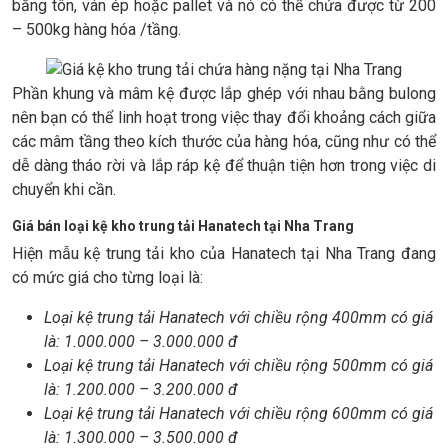
bằng tôn, ván ép hoặc pallet và nó có thể chứa được từ 200
– 500kg hàng hóa /tầng.
Phần khung và mâm kệ được lắp ghép với nhau bằng bulong
nên bạn có thể linh hoạt trong việc thay đổi khoảng cách giữa
các mâm tầng theo kích thước của hàng hóa, cũng như có thể
dễ dàng tháo rời và lắp ráp kệ để thuận tiện hơn trong việc di
chuyển khi cần.
Giá bán loại kệ kho trung tải Hanatech tại Nha Trang
Hiện mẫu kệ trung tải kho của Hanatech tại Nha Trang đang
có mức giá cho từng loại là:
Loại kệ trung tải Hanatech với chiều rộng 400mm có giá
là: 1.000.000 – 3.000.000 đ
Loại kệ trung tải Hanatech với chiều rộng 500mm có giá
là: 1.200.000 – 3.200.000 đ
Loại kệ trung tải Hanatech với chiều rộng 600mm có giá
là: 1.300.000 – 3.500.000 đ