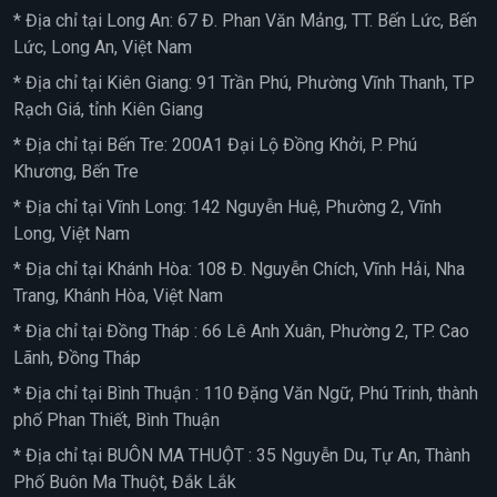
* Địa chỉ tại Long An: 67 Đ. Phan Văn Mảng, TT. Bến Lức, Bến
Lức, Long An, Việt Nam
* Địa chỉ tại Kiên Giang: 91 Trần Phú, Phường Vĩnh Thanh, TP
Rạch Giá, tỉnh Kiên Giang
* Địa chỉ tại Bến Tre: 200A1 Đại Lộ Đồng Khởi, P. Phú
Khương, Bến Tre
* Địa chỉ tại Vĩnh Long: 142 Nguyễn Huệ, Phường 2, Vĩnh
Long, Việt Nam
* Địa chỉ tại Khánh Hòa: 108 Đ. Nguyễn Chích, Vĩnh Hải, Nha
Trang, Khánh Hòa, Việt Nam
* Địa chỉ tại Đồng Tháp : 66 Lê Anh Xuân, Phường 2, TP. Cao
Lãnh, Đồng Tháp
* Địa chỉ tại Bình Thuận : 110 Đặng Văn Ngữ, Phú Trinh, thành
phố Phan Thiết, Bình Thuận
* Địa chỉ tại BUÔN MA THUỘT : 35 Nguyễn Du, Tự An, Thành
Phố Buôn Ma Thuột, Đắk Lắk