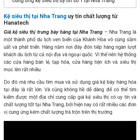
cung ứng kệ siêu thị uy tín số 1 tại Nha Trang
Kệ siêu thị tại Nha Trang
uy tín chất lượng từ
Hanatech
Giá kệ siêu thị trưng bày hàng tại Nha Trang
– Nha Trang là
một thành phố du lịch ven biển của Khánh Hòa vô cùng sầm
uất và phát triển. Hàng năm nơi đây đón tiếp hàng ngàn lượt
khách du lịch từ cả nội địa và ngoại quốc. Vì thế nên hệ thống
các cửa hàng bán lẻ, tạp hóa, cửa hàng tiện ích và siêu thị
mọc lên rất nhiều.
Do đó mà nhu cầu tìm mua và sử dụng giá kệ bày hàng hóa
tại đây là rất lớn. Và cũng không hề dễ dàng để có thể tìm
kiếm được một địa chỉ cung cấp giá kệ siêu thị có uy tín và
chất lượng tốt tại Nha Trang, bởi hiện nay có rất nhiều các đơn
vị cung ứng kém chất lượng trà trộn trên thị trường.