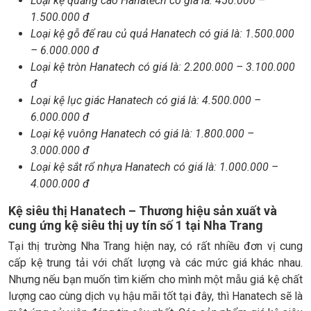
Loại kệ quảng cáo Hanatech có giá là: 450.000 –
1.500.000 đ
Loại kệ gỗ để rau củ quả Hanatech có giá là: 1.500.000
– 6.000.000 đ
Loại kệ tròn Hanatech có giá là: 2.200.000 – 3.100.000
đ
Loại kệ lục giác Hanatech có giá là: 4.500.000 –
6.000.000 đ
Loại kệ vuông Hanatech có giá là: 1.800.000 –
3.000.000 đ
Loại kệ sắt rổ nhựa Hanatech có giá là: 1.000.000 –
4.000.000 đ
Kệ siêu thị Hanatech – Thương hiệu sản xuất và
cung ứng kệ siêu thị uy tín số 1 tại Nha Trang
Tại thị trường Nha Trang hiện nay, có rất nhiều đơn vị cung
cấp kệ trung tải với chất lượng và các mức giá khác nhau.
Nhưng nếu bạn muốn tìm kiếm cho mình một mẫu giá kệ chất
lượng cao cùng dịch vụ hậu mãi tốt tại đây, thì Hanatech sẽ là