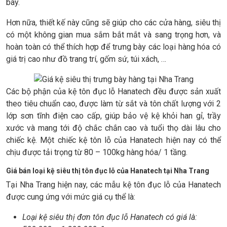
bày.
Hơn nữa, thiết kế này cũng sẽ giúp cho các cửa hàng, siêu thị
có một không gian mua sắm bắt mắt và sang trọng hơn, và
hoàn toàn có thể thích hợp để trưng bày các loại hàng hóa có
giá trị cao như đồ trang trí, gốm sứ, túi xách, …
Các bộ phận của kệ tôn đục lỗ Hanatech đều được sản xuất
theo tiêu chuẩn cao, được làm từ sắt và tôn chất lượng với 2
lớp sơn tĩnh điện cao cấp, giúp bảo vệ kệ khỏi han gỉ, trầy
xước và mang tới độ chắc chắn cao và tuổi thọ dài lâu cho
chiếc kệ. Một chiếc kệ tôn lỗ của Hanatech hiện nay có thể
chịu được tải trọng từ 80 – 100kg hàng hóa/ 1 tầng.
Giá bán loại kệ siêu thị tôn đục lỗ của Hanatech tại Nha Trang
Tại Nha Trang hiện nay, các mẫu kệ tôn đục lỗ của Hanatech
được cung ứng với mức giá cụ thể là:
Loại kệ siêu thị đơn tôn đục lỗ Hanatech có giá là: