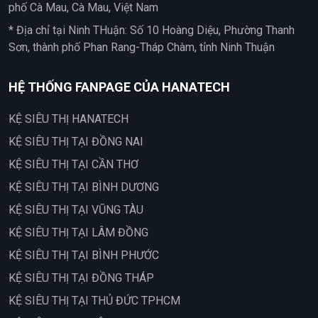
phố Cà Mau, Cà Mau, Việt Nam
* Địa chỉ tại Ninh THuận: Số 10 Hoàng Diệu, Phường Thanh
Sơn, thành phố Phan Rang-Tháp Chàm, tỉnh Ninh Thuận
HỆ THỐNG FANPAGE CỦA HANATECH
KỆ SIÊU THỊ HANATECH
KỆ SIÊU THỊ TẠI ĐỒNG NAI
KỆ SIÊU THỊ TẠI CẦN THƠ
KỆ SIÊU THỊ TẠI BÌNH DƯƠNG
KỆ SIÊU THỊ TẠI VŨNG TÀU
KỆ SIÊU THỊ TẠI LÂM ĐỒNG
KỆ SIÊU THỊ TẠI BÌNH PHƯỚC
KỆ SIÊU THỊ TẠI ĐỒNG THÁP
KỆ SIÊU THỊ TẠI THỦ ĐỨC TPHCM