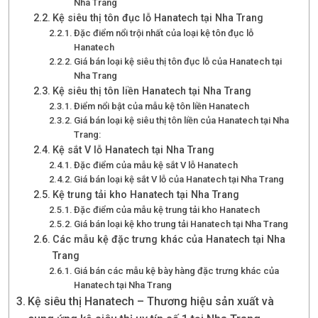
Nha Trang
Kệ siêu thị tôn đục lỗ Hanatech tại Nha Trang
Đặc điểm nổi trội nhất của loại kệ tôn đục lỗ
Hanatech
Giá bán loại kệ siêu thị tôn đục lỗ của Hanatech tại
Nha Trang
Kệ siêu thị tôn liền Hanatech tại Nha Trang
Điểm nổi bật của mẫu kệ tôn liền Hanatech
Giá bán loại kệ siêu thị tôn liền của Hanatech tại Nha
Trang:
Kệ sắt V lỗ Hanatech tại Nha Trang
Đặc điểm của mẫu kệ sắt V lỗ Hanatech
Giá bán loại kệ sắt V lỗ của Hanatech tại Nha Trang
Kệ trung tải kho Hanatech tại Nha Trang
Đặc điểm của mẫu kệ trung tải kho Hanatech
Giá bán loại kệ kho trung tải Hanatech tại Nha Trang
Các mẫu kệ đặc trưng khác của Hanatech tại Nha
Trang
Giá bán các mẫu kệ bày hàng đặc trưng khác của
Hanatech tại Nha Trang
Kệ siêu thị Hanatech – Thương hiệu sản xuất và