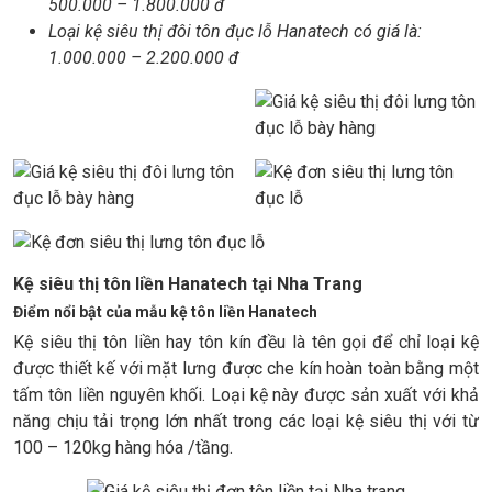
500.000 – 1.800.000 đ
Loại kệ siêu thị đôi tôn đục lỗ Hanatech có giá là:
1.000.000 – 2.200.000 đ
Kệ siêu thị tôn liền Hanatech tại Nha Trang
Điểm nổi bật của mẫu kệ tôn liền Hanatech
Kệ siêu thị tôn liền hay tôn kín đều là tên gọi để chỉ loại kệ
được thiết kế với mặt lưng được che kín hoàn toàn bằng một
tấm tôn liền nguyên khối. Loại kệ này được sản xuất với khả
năng chịu tải trọng lớn nhất trong các loại kệ siêu thị với từ
100 – 120kg hàng hóa /tầng.