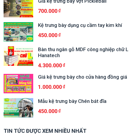
Giá kệ trưng bày vợt Pickleball
700.000
Kệ trưng bày dụng cụ cầm tay kim khí
450.000
Bàn thu ngân gỗ MDF công nghiệp chữ L
Hanatech
4.300.000
Giá kệ trưng bày cho cửa hàng đồng giá
1.000.000
Mẫu kệ trưng bày Chén bát đĩa
450.000
TIN TỨC ĐƯỢC XEM NHIỀU NHẤT