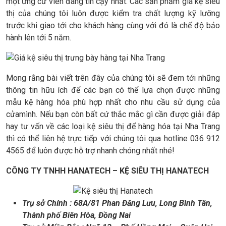
một ứng cử viên đáng tin cậy nhất. Các sản phẩm giá kệ siêu
thị của chúng tôi luôn được kiểm tra chất lượng kỹ lưỡng
trước khi giao tới cho khách hàng cùng với đó là chế độ bảo
hành lên tới 5 năm.
Mong rằng bài viết trên đây của chúng tôi sẽ đem tới những
thông tin hữu ích để các bạn có thể lựa chọn được những
mẫu kệ hàng hóa phù hợp nhất cho nhu cầu sử dụng của
cửamình. Nếu bạn còn bất cứ thắc mắc gì cần được giải đáp
hay tư vấn về các loại kệ siêu thị để hàng hóa tại Nha Trang
thì có thể liên hệ trực tiếp với chúng tôi qua hotline 036 912
4565 để luôn được hỗ trợ nhanh chóng nhất nhé!
CÔNG TY TNHH HANATECH – KỆ SIÊU THỊ HANATECH
Trụ sở Chính : 68A/81 Phan Đăng Lưu, Long Bình Tân,
Thành phố Biên Hòa, Đồng Nai