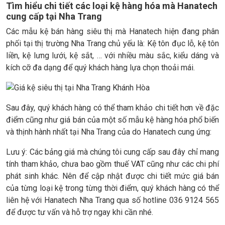
Tìm hiểu chi tiết các loại kệ hàng hóa mà Hanatech
cung cấp tại Nha Trang
Các mẫu kệ bán hàng siêu thị mà Hanatech hiện đang phân
phối tại thị trường Nha Trang chủ yếu là: Kệ tôn đục lỗ, kệ tôn
liền, kệ lưng lưới, kệ sắt, … với nhiều màu sắc, kiểu dáng và
kích cỡ đa dạng để quý khách hàng lựa chọn thoải mái.
Sau đây, quý khách hàng có thể tham khảo chi tiết hơn về đặc
điểm cũng như giá bán của một số mẫu kệ hàng hóa phổ biến
và thịnh hành nhất tại Nha Trang của do Hanatech cung ứng:
Lưu ý: Các bảng giá mà chúng tôi cung cấp sau đây chỉ mang
tính tham khảo, chưa bao gồm thuế VAT cũng như các chi phí
phát sinh khác. Nên để cập nhật được chi tiết mức giá bán
của từng loại kệ trong từng thời điểm, quý khách hàng có thể
liên hệ với Hanatech Nha Trang qua số hotline 036 9124 565
để được tư vấn và hỗ trợ ngay khi cần nhé.