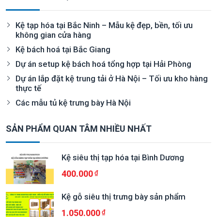
Kệ tạp hóa tại Bắc Ninh – Mẫu kệ đẹp, bền, tối ưu
không gian cửa hàng
Kệ bách hoá tại Bắc Giang
Dự án setup kệ bách hoá tổng hợp tại Hải Phòng
Dự án lắp đặt kệ trung tải ở Hà Nội – Tối ưu kho hàng
thực tế
Các mẫu tủ kệ trưng bày Hà Nội
SẢN PHẨM QUAN TÂM NHIỀU NHẤT
Kệ siêu thị tạp hóa tại Bình Dương
400.000
Kệ gỗ siêu thị trưng bày sản phẩm
1.050.000