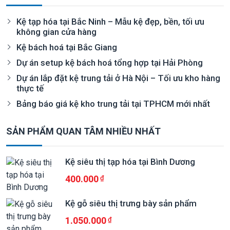
Kệ tạp hóa tại Bắc Ninh – Mẫu kệ đẹp, bền, tối ưu
không gian cửa hàng
Kệ bách hoá tại Bắc Giang
Dự án setup kệ bách hoá tổng hợp tại Hải Phòng
Dự án lắp đặt kệ trung tải ở Hà Nội – Tối ưu kho hàng
thực tế
Bảng báo giá kệ kho trung tải tại TPHCM mới nhất
SẢN PHẨM QUAN TÂM NHIỀU NHẤT
Kệ siêu thị tạp hóa tại Bình Dương
400.000
Kệ gỗ siêu thị trưng bày sản phẩm
1.050.000