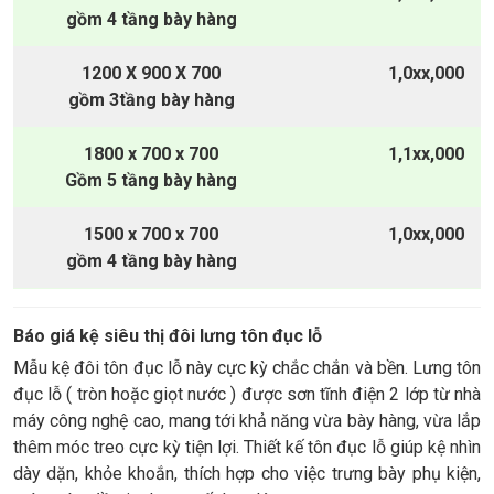
gồm 4 tầng bày hàng
1200 X 900 X 700
1,0xx,000
gồm 3tầng bày hàng
1800 x 700 x 700
1,1xx,000
Gồm 5 tầng bày hàng
1500 x 700 x 700
1,0xx,000
gồm 4 tầng bày hàng
Báo giá kệ siêu thị đôi lưng tôn đục lỗ
Mẫu kệ đôi tôn đục lỗ này cực kỳ chắc chắn và bền. Lưng tôn
đục lỗ ( tròn hoặc giọt nước ) được sơn tĩnh điện 2 lớp từ nhà
máy công nghệ cao, mang tới khả năng vừa bày hàng, vừa lắp
thêm móc treo cực kỳ tiện lợi. Thiết kế tôn đục lỗ giúp kệ nhìn
dày dặn, khỏe khoắn, thích hợp cho việc trưng bày phụ kiện,