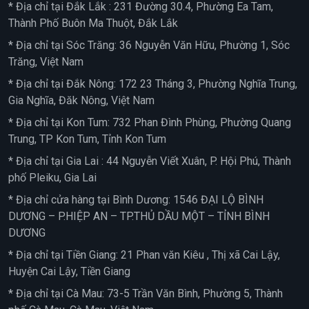
* Địa chỉ tại Đắk Lắk : 231 Đường 30.4, Phường Ea Tam,
Thành Phố Buôn Ma Thuột, Đắk Lắk
* Địa chỉ tại Sóc Trăng: 36 Nguyễn Văn Hữu, Phường 1, Sóc
Trăng, Việt Nam
* Địa chỉ tại Đắk Nông: 172 23 Tháng 3, Phường Nghĩa Trung,
Gia Nghĩa, Đăk Nông, Việt Nam
* Địa chỉ tại Kon Tum: 732 Phan Đình Phùng, Phường Quang
Trung, TP Kon Tum, Tỉnh Kon Tum
* Địa chỉ tại Gia Lai : 44 Nguyễn Viết Xuân, P. Hội Phú, Thành
phố Pleiku, Gia Lai
* Địa chỉ cửa hàng tại Bình Dương: 1546 ĐẠI LỘ BÌNH
DƯƠNG – P.HIỆP AN – TP.THỦ DẦU MỘT – TỈNH BÌNH
DƯƠNG
* Địa chỉ tại Tiền Giang: 21 Phan văn Kiêu , Thị xã Cai Lậy,
Huyện Cai Lậy, Tiền Giang
* Địa chỉ tại Cà Mau: 73-5 Trần Văn Bình, Phường 5, Thành