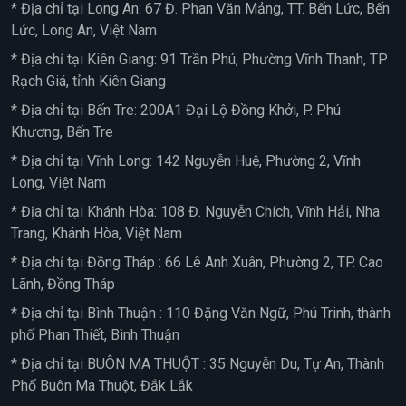
* Địa chỉ tại Long An: 67 Đ. Phan Văn Mảng, TT. Bến Lức, Bến
Lức, Long An, Việt Nam
* Địa chỉ tại Kiên Giang: 91 Trần Phú, Phường Vĩnh Thanh, TP
Rạch Giá, tỉnh Kiên Giang
* Địa chỉ tại Bến Tre: 200A1 Đại Lộ Đồng Khởi, P. Phú
Khương, Bến Tre
* Địa chỉ tại Vĩnh Long: 142 Nguyễn Huệ, Phường 2, Vĩnh
Long, Việt Nam
* Địa chỉ tại Khánh Hòa: 108 Đ. Nguyễn Chích, Vĩnh Hải, Nha
Trang, Khánh Hòa, Việt Nam
* Địa chỉ tại Đồng Tháp : 66 Lê Anh Xuân, Phường 2, TP. Cao
Lãnh, Đồng Tháp
* Địa chỉ tại Bình Thuận : 110 Đặng Văn Ngữ, Phú Trinh, thành
phố Phan Thiết, Bình Thuận
* Địa chỉ tại BUÔN MA THUỘT : 35 Nguyễn Du, Tự An, Thành
Phố Buôn Ma Thuột, Đắk Lắk