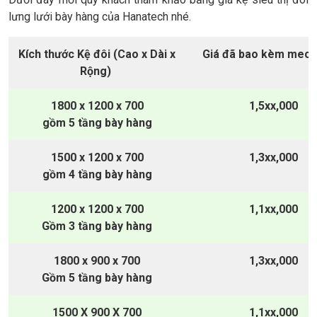
lưng lưới bày hàng của Hanatech nhé.
Kích thước Kệ đôi (Cao x Dài x
Giá đã bao kèm meca
Rộng)
1800 x 1200 x 700
1,5xx,000
gồm 5 tầng bày hàng
1500 x 1200 x 700
1,3xx,000
gồm 4 tầng bày hàng
1200 x 1200 x 700
1,1xx,000
Gồm 3 tầng bày hàng
1800 x 900 x 700
1,3xx,000
Gồm 5 tầng bày hàng
1500 X 900 X 700
1,1xx,000