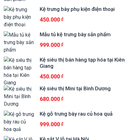
Kệ trưng bày phụ kiện điện thoại
450.000
Mẫu tủ kệ trưng bày sản phẩm
999.000
Kệ siêu thị bán hàng tạp hóa tại Kiên
Giang
450.000
Kệ siêu thị Mini tại Bình Dương
680.000
Kệ gỗ trưng bày rau củ hoa quả
999.000
Kệ sắt V lỗ tại Hà Nội