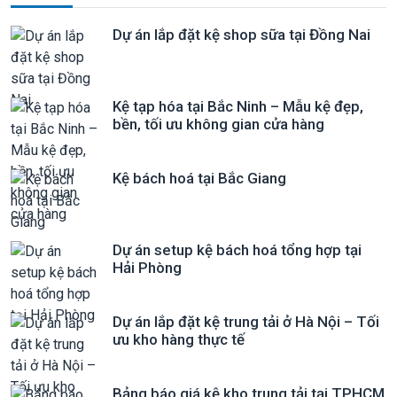
Dự án lắp đặt kệ shop sữa tại Đồng Nai
Kệ tạp hóa tại Bắc Ninh – Mẫu kệ đẹp,
bền, tối ưu không gian cửa hàng
Kệ bách hoá tại Bắc Giang
Dự án setup kệ bách hoá tổng hợp tại
Hải Phòng
Dự án lắp đặt kệ trung tải ở Hà Nội – Tối
ưu kho hàng thực tế
Bảng báo giá kệ kho trung tải tại TPHCM