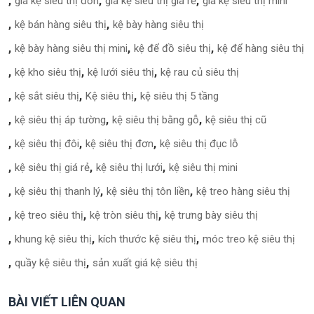
giá kệ siêu thị đơn
giá kệ siêu thị giá rẻ
giá kệ siêu thị mini
kệ bán hàng siêu thị
kệ bày hàng siêu thị
kệ bày hàng siêu thị mini
kệ để đồ siêu thị
kệ để hàng siêu thị
kệ kho siêu thị
kệ lưới siêu thị
kệ rau củ siêu thị
kệ sắt siêu thị
Kệ siêu thị
kệ siêu thị 5 tầng
kệ siêu thị áp tường
kệ siêu thị bằng gỗ
kệ siêu thị cũ
kệ siêu thị đôi
kệ siêu thị đơn
kệ siêu thị đục lỗ
kệ siêu thị giá rẻ
kệ siêu thị lưới
kệ siêu thị mini
kệ siêu thị thanh lý
kệ siêu thị tôn liền
kệ treo hàng siêu thị
kệ treo siêu thị
kệ tròn siêu thị
kệ trưng bày siêu thị
khung kệ siêu thị
kích thước kệ siêu thị
móc treo kệ siêu thị
quầy kệ siêu thị
sản xuất giá kệ siêu thị
BÀI VIẾT LIÊN QUAN