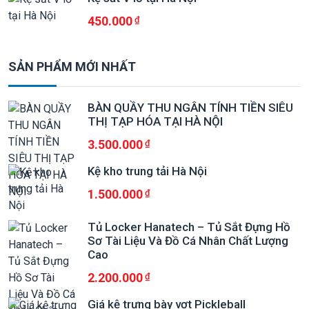
450.000
SẢN PHẨM MỚI NHẤT
BÀN QUẦY THU NGÂN TÍNH TIỀN SIÊU
THỊ TẠP HÓA TẠI HÀ NỘI
3.500.000
Kệ kho trung tải Hà Nội
1.500.000
Tủ Locker Hanatech – Tủ Sắt Đựng Hồ
Sơ Tài Liệu Và Đồ Cá Nhân Chất Lượng
Cao
2.200.000
Giá kệ trưng bày vợt Pickleball