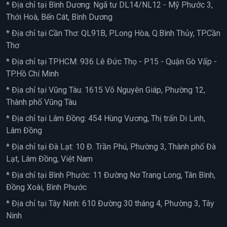
* Địa chỉ tại Bình Dương: Ngã tư DL14/NL12 - Mỹ Phước 3,
Thới Hoà, Bến Cát, Bình Dương
* Địa chỉ tại Cần Thơ: QL91B, P.Long Hòa, Q.Bình Thủy, TP.Cần
Thơ
* Địa chỉ tại TPHCM: 936 Lê Đức Thọ - P15 - Quận Gò Vấp -
TP.Hồ Chí Minh
* Địa chỉ tại Vũng Tàu: 1615 Võ Nguyên Giáp, Phường 12,
Thành phố Vũng Tàu
* Địa chỉ tại Lâm Đồng: 454 Hùng Vương, Thị trấn Di Linh,
Lâm Đồng
* Địa chỉ tại Đà Lạt: 10 Đ. Trần Phú, Phường 3, Thành phố Đà
Lạt, Lâm Đồng, Việt Nam
* Địa chỉ tại Bình Phước: 11 Đường Nơ Trang Long, Tân Bình,
Đồng Xoài, Bình Phước
* Địa chỉ tại Tây Ninh: 610 Đường 30 tháng 4, Phường 3, Tây
Ninh