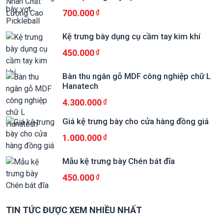
700.000
Kệ trưng bày dụng cụ cầm tay kim khí
450.000
Bàn thu ngân gỗ MDF công nghiệp chữ L
Hanatech
4.300.000
Giá kệ trưng bày cho cửa hàng đồng giá
1.000.000
Mẫu kệ trưng bày Chén bát đĩa
450.000
TIN TỨC ĐƯỢC XEM NHIỀU NHẤT