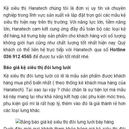
Kệ siêu thị Hanatech chúng tôi là đơn vị uy tín và chuyên
nghiệp trong lĩnh vực sản xuất và lắp đặt trọn gói các mẫu kệ
siêu thị hiện nay trên thị trường. Với năng lực lớn, tiềm năng
lớn, Hanatech cam kết cung ứng đầy đủ toàn bộ các loại kệ
để hàng, kệ trưng bày sản phẩm cho khách hàng với số lượng
không giới hạn cũng như chất lượng tốt nhất hiện nay. Quý
khách có thể liên hệ trực tiếp với Hanatech qua số
Hotline
036 912 4565
để được tư vấn tốt nhất nhé.
Báo giá kệ siêu thị đôi lưng lưới
Kệ siêu thị đôi lưng lưới có lẽ là mẫu sản phẩm được khách
hàng mua phổ biến nhất ( theo thống kê khách mua hàng của
Hanatech). Tại sao lại vậy ? chắc chắn là sự tiện lợi mà mẫu
kệ này mang lại như khả năng kết hợp các phụ kiện móc treo,
phụ kiện giỏ mì là rất hợp lý, thêm vào đó là giá thành rẻ hơn
các loại lưng khác.
Dưới đây mời quý khách tham khảo bảng giá kệ siêu thị đôi