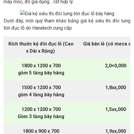
máy móc, đồ gia dụng… rất hợp lý.
Dưới đây, mời quý tham khảo bảng giá kệ siêu thị đôi lưng
tôn đục lỗ do Hanatech cung cấp
Kích thước kệ đôi đục lỗ (Cao
Giá bán lẻ (có meca ch
x Dài x Rộng)
1800 x 1200 x 700
2,0×0,000
gồm 5 tầng bày hàng
1500 x 1200 x 700
1,8xx,000
gồm 4 tầng bày hàng
1200 x 1200 x 700
1,5xx,000
Gồm 3 tầng bày hàng
1800 x 900 x 700
1,9xx,000