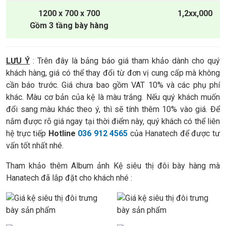
1200 x 700 x 700
1,2xx,000
Gồm 3 tầng bày hàng
LƯU Ý
: Trên đây là bảng báo giá tham khảo dành cho quý
khách hàng, giá có thể thay đổi từ đơn vị cung cấp mà không
cần báo trước. Giá chưa bao gồm VAT 10% và các phụ phí
khác. Màu cơ bản của kệ là màu trắng. Nếu quý khách muốn
đổi sang màu khác theo ý, thì sẽ tính thêm 10% vào giá. Để
nắm được rõ giá ngay tại thời điểm này, quý khách có thể liên
hệ trực tiếp
Hotline
036 912 4565
của Hanatech để được tư
vấn tốt nhất nhé.
Tham khảo thêm Album ảnh Kệ siêu thị đôi bày hàng mà
Hanatech đã lắp đặt cho khách nhé :