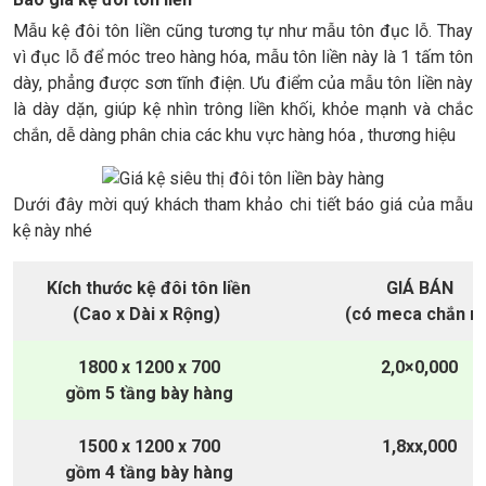
Mẫu kệ đôi tôn liền cũng tương tự như mẫu tôn đục lỗ. Thay
vì đục lỗ để móc treo hàng hóa, mẫu tôn liền này là 1 tấm tôn
dày, phẳng được sơn tĩnh điện. Ưu điểm của mẫu tôn liền này
là dày dặn, giúp kệ nhìn trông liền khối, khỏe mạnh và chắc
chắn, dễ dàng phân chia các khu vực hàng hóa , thương hiệu
Dưới đây mời quý khách tham khảo chi tiết báo giá của mẫu
kệ này nhé
Kích thước kệ đôi tôn liền
GIÁ BÁN
(Cao x Dài x Rộng)
(có meca chắn rồ
1800 x 1200 x 700
2,0×0,000
gồm 5 tầng bày hàng
1500 x 1200 x 700
1,8xx,000
gồm 4 tầng bày hàng