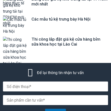
mới nhất
Các mẫu tủ kệ trưng bày Hà Nội
Thi công lắp đặt giá kệ cửa hàng bỉm
sữa khoa học tại Lào Cai
Để lại thông tin nhận tư vấn