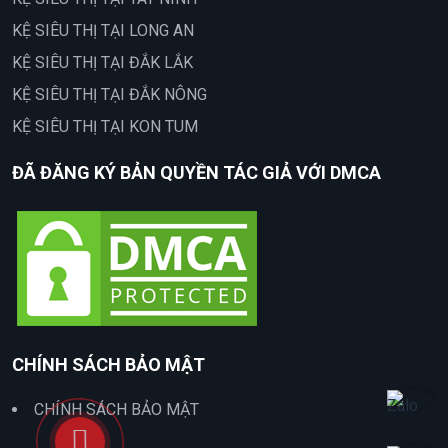
KỆ SIÊU THỊ TẠI LONG AN
KỆ SIÊU THỊ TẠI ĐẮK LẮK
KỆ SIÊU THỊ TẠI ĐẮK NÔNG
KỆ SIÊU THỊ TẠI KON TUM
ĐÃ ĐĂNG KÝ BẢN QUYỀN TÁC GIẢ VỚI DMCA
CHÍNH SÁCH BẢO MẬT
CHÍNH SÁCH BẢO MẬT