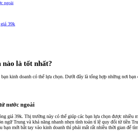
ớc ngoài
 giá 39k
 nào là tốt nhất?
ác bạn kinh doanh có thể lựa chọn. Dưới đây là tổng hợp những nơi bạ
tử nước ngoài
ồng giá 39k. Thị trường này có thể giúp các bạn lựa chọn được nhiều mẫ
n ngữ Trung và khả năng nhanh nhẹn tính toán tỉ lệ quy đổi từ tiền Tru
bạn mới bắt tay vào kinh doanh thì phải mất rất nhiều thời gian để tìm