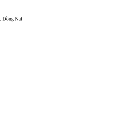
h, Đồng Nai