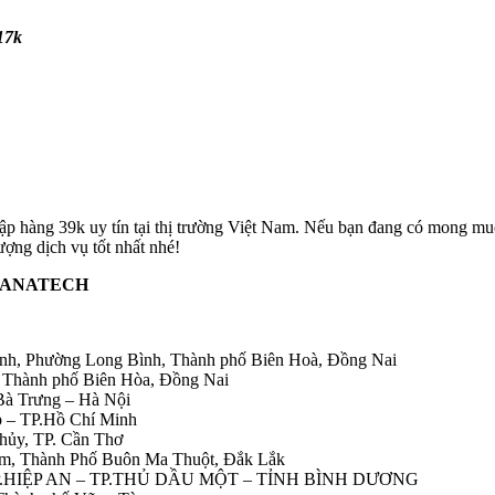
17k
ập hàng 39k uy tín tại thị trường Việt Nam. Nếu bạn đang có mong m
ợng dịch vụ tốt nhất nhé!
 HANATECH
ình, Phường Long Bình, Thành phố Biên Hoà, Đồng Nai
 Thành phố Biên Hòa, Đồng Nai
Bà Trưng – Hà Nội
 – TP.Hồ Chí Minh
ủy, TP. Cần Thơ
am, Thành Phố Buôn Ma Thuột, Đắk Lắk
P.HIỆP AN – TP.THỦ DẦU MỘT – TỈNH BÌNH DƯƠNG