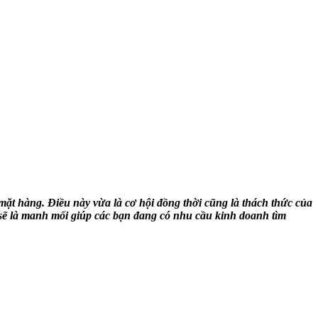
mặt hàng. Điều này vừa là cơ hội đồng thời cũng là thách thức của
 sẽ là manh mối giúp các bạn đang có nhu cầu kinh doanh tìm