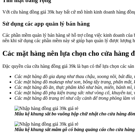
Tìm mặt bằng rộng
Với cửa hàng đồng giá 39k hay bất cứ mô hình kinh doanh hàng đồng 
Sử dụng các app quản lý bán hàng
Các phần mềm quản lý bán hàng sẽ hỗ trợ công việc kinh doanh của bạ
nên khi sử dụng các phần mềm này sẽ giúp bạn quản lý được lượng hà
Các mặt hàng nên lựa chọn cho cửa hàng đ
Đặc quyền của cửa hàng đồng giá 39k là bạn có thể lựa chọn các sản
Các mặt hàng đồ gia dụng như thau chậu, xoong nồi, bát đĩa,
Các mặt hàng đồ makeup như son, bông tẩy trang, phấn mắt,
Các mặt hàng đồ ăn, thực phẩm khô như bún, miến, bánh mì,
Các mặt hàng đồ phụ kiện trang sức như vòng cổ, khuyên tai,
Các mặt hàng đồ trang trí như cây cảnh để trong phòng làm vi
Mẫu kệ khung sắt bo vuông hộp chữ nhật cho cửa hàng đồn
Mẫu kệ khung sắt mâm gỗ có bảng quảng cáo cho cửa hàng