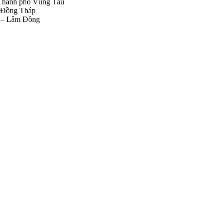
Thành phố Vũng Tàu
, Đồng Tháp
h – Lâm Đồng