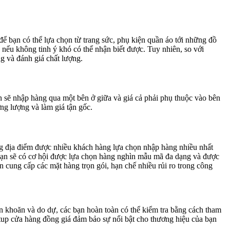
 bạn có thể lựa chọn từ trang sức, phụ kiện quần áo tới những đồ
nếu không tinh ý khó có thể nhận biết được. Tuy nhiên, so với
g và đánh giá chất lượng.
 sẽ nhập hàng qua một bên ở giữa và giá cả phải phụ thuộc vào bên
ng lượng và làm giá tận gốc.
g địa điểm được nhiều khách hàng lựa chọn nhập hàng nhiều nhất
c bạn sẽ có cơ hội được lựa chọn hàng nghìn mẫu mã đa dạng và được
ồn cung cấp các mặt hàng trọn gói, hạn chế nhiều rủi ro trong công
ăn khoăn và do dự, các bạn hoàn toàn có thể kiểm tra bằng cách tham
setup cửa hàng đồng giá đảm bảo sự nổi bật cho thương hiệu của bạn