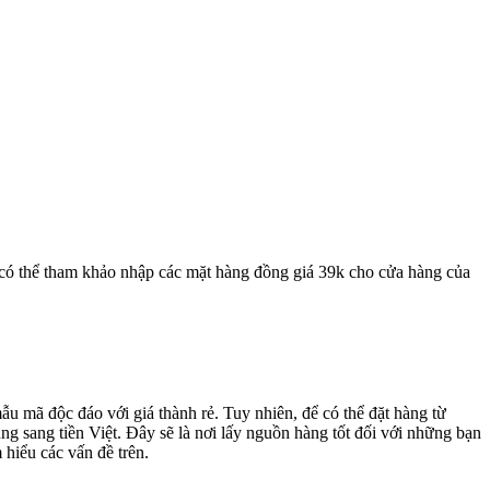
n có thể tham khảo nhập các mặt hàng đồng giá 39k cho cửa hàng của
u mã độc đáo với giá thành rẻ. Tuy nhiên, để có thể đặt hàng từ
ng sang tiền Việt. Đây sẽ là nơi lấy nguồn hàng tốt đối với những bạn
 hiểu các vấn đề trên.