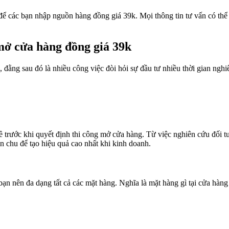
để các bạn nhập nguồn hàng đồng giá 39k. Mọi thông tin tư vấn có thể 
mở cửa hàng đồng giá 39k
, đằng sau đó là nhiều công việc đòi hỏi sự đầu tư nhiều thời gian n
 đề trước khi quyết định thi công mở cửa hàng. Từ việc nghiên cứu đối
n chu để tạo hiệu quả cao nhất khi kinh doanh.
ạn nên đa dạng tất cả các mặt hàng. Nghĩa là mặt hàng gì tại cửa hàng