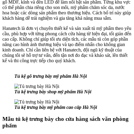
gỗ MDF, kính và đèn LED để làm nổi bật sản phẩm. Từng khu vực
có thể phân chia riêng cho son môi, mỹ phẩm chăm sóc da, nước
hoa hoặc các dòng sản phẩm theo thương hiệu. Cách bố trí này giúp
khách hàng dễ trải nghiệm và gia tăng khả năng mua sắm.
Hanatech là đơn vị chuyên thiết kế và sản xuất tủ mỹ phẩm theo yêu
cầu, phù hợp với từng phong cách cửa hàng từ hiện đại, tối giản đến
cao cấp. Không chỉ giúp tối ưu diện tích, các mẫu tủ còn góp phần
nâng cao hình ảnh thương hiệu và tạo điểm nhấn cho không gian
kinh doanh. Chỉ cần liên hệ với Hanatech, đội ngũ kỹ thuật của
chúng tôi sẽ hỗ trợ tư vấn, đến tận nơi đo đạc và khảo sát, lên thiết
kế và thi công trực tiếp cho quý khách.
Tủ kệ gỗ trưng bày mỹ phẩm Hà Nội
Tủ kệ trưng bày shop mỹ phẩm Hà Nội
Tủ kệ trưng bày mỹ phẩm cao cấp Hà Nội
Mẫu tủ kệ trưng bày cho cửa hàng sách văn phòng
phẩm