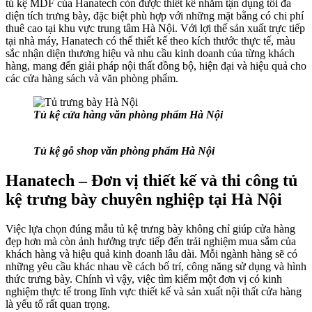
tủ kệ MDF của Hanatech còn được thiết kế nhằm tận dụng tối đa
diện tích trưng bày, đặc biệt phù hợp với những mặt bằng có chi phí
thuê cao tại khu vực trung tâm Hà Nội. Với lợi thế sản xuất trực tiếp
tại nhà máy, Hanatech có thể thiết kế theo kích thước thực tế, màu
sắc nhận diện thương hiệu và nhu cầu kinh doanh của từng khách
hàng, mang đến giải pháp nội thất đồng bộ, hiện đại và hiệu quả cho
các cửa hàng sách và văn phòng phẩm.
Tủ kệ cửa hàng văn phòng phẩm Hà Nội
Tủ kệ gỗ shop văn phòng phẩm Hà Nội
Hanatech – Đơn vị thiết kế và thi công tủ
kệ trưng bày chuyên nghiệp tại Hà Nội
Việc lựa chọn đúng mẫu tủ kệ trưng bày không chỉ giúp cửa hàng
đẹp hơn mà còn ảnh hưởng trực tiếp đến trải nghiệm mua sắm của
khách hàng và hiệu quả kinh doanh lâu dài. Mỗi ngành hàng sẽ có
những yêu cầu khác nhau về cách bố trí, công năng sử dụng và hình
thức trưng bày. Chính vì vậy, việc tìm kiếm một đơn vị có kinh
nghiệm thực tế trong lĩnh vực thiết kế và sản xuất nội thất cửa hàng
là yếu tố rất quan trọng.