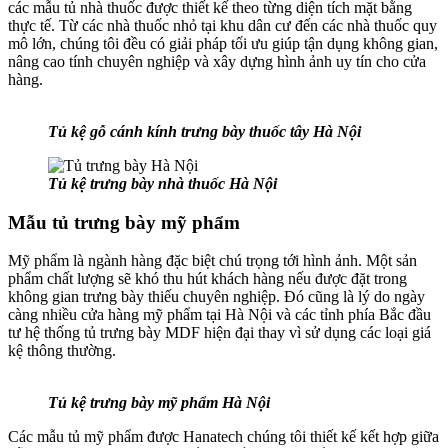
các mẫu tủ nhà thuốc được thiết kế theo từng diện tích mặt bằng
thực tế. Từ các nhà thuốc nhỏ tại khu dân cư đến các nhà thuốc quy
mô lớn, chúng tôi đều có giải pháp tối ưu giúp tận dụng không gian,
nâng cao tính chuyên nghiệp và xây dựng hình ảnh uy tín cho cửa
hàng.
Tủ kệ gỗ cánh kính trưng bày thuốc tây Hà Nội
Tủ kệ trưng bày nhà thuốc Hà Nội
Mẫu tủ trưng bày mỹ phẩm
Mỹ phẩm là ngành hàng đặc biệt chú trọng tới hình ảnh. Một sản
phẩm chất lượng sẽ khó thu hút khách hàng nếu được đặt trong
không gian trưng bày thiếu chuyên nghiệp. Đó cũng là lý do ngày
càng nhiều cửa hàng mỹ phẩm tại Hà Nội và các tỉnh phía Bắc đầu
tư hệ thống tủ trưng bày MDF hiện đại thay vì sử dụng các loại giá
kệ thông thường.
Tủ kệ trưng bày mỹ phẩm Hà Nội
Các mẫu tủ mỹ phẩm được Hanatech chúng tôi thiết kế kết hợp giữa