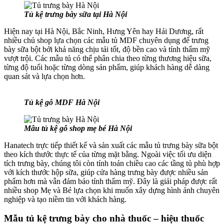
Tủ kệ trưng bày sữa tại Hà Nội
Hiện nay tại Hà Nội, Bắc Ninh, Hưng Yên hay Hải Dương, rất
nhiều chủ shop lựa chọn các mẫu tủ MDF chuyên dụng để trưng
bày sữa bột bởi khả năng chịu tải tốt, độ bền cao và tính thẩm mỹ
vượt trội. Các mẫu tủ có thể phân chia theo từng thương hiệu sữa,
từng độ tuổi hoặc từng dòng sản phẩm, giúp khách hàng dễ dàng
quan sát và lựa chọn hơn.
Tủ kệ gỗ MDF Hà Nội
Mẫu tủ kệ gỗ shop mẹ bé Hà Nội
Hanatech trực tiếp thiết kế và sản xuất các mẫu tủ trưng bày sữa bột
theo kích thước thực tế của từng mặt bằng. Ngoài việc tối ưu diện
tích trưng bày, chúng tôi còn tính toán chiều cao các tầng tủ phù hợp
với kích thước hộp sữa, giúp cửa hàng trưng bày được nhiều sản
phẩm hơn mà vẫn đảm bảo tính thẩm mỹ. Đây là giải pháp được rất
nhiều shop Mẹ và Bé lựa chọn khi muốn xây dựng hình ảnh chuyên
nghiệp và tạo niềm tin với khách hàng.
Mẫu tủ kệ trưng bày cho nhà thuốc – hiệu thuốc