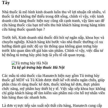
Tây
Nhà thuốc là mô hình kinh doanh luôn thu về lợi nhuận rất nhiều, vì
thuốc là thứ không thể thiếu trong đời sống, chính vì vậy, việc kinh
doanh cửa hàng thuốc hiện nay cũng rất cạnh tranh, vậy làm sao để
cửa hàng thuốc của bạn trở nên thu hút khách hàng trong hàng trăm
cửa hàng thuốc quanh bạn ?
Trước hết, Kinh doanh nhà thuốc đòi hỏi sự ngăn nắp, khoa học và
chuyên nghiệp. Khách hàng khi bước vào nhà thuốc thường có xu
hướng đánh giá mức độ uy tín thông qua không gian trưng bày
trước khi quan tâm tới giá bán sản phẩm. Chính vì vậy, việc đầu tư
hệ thống tủ trưng bày phù hợp là yếu tố rất quan trọng.
Tủ kệ gỗ trưng bày thuốc Hà Nội
Các mẫu tủ nhà thuốc của Hanatech hiện nay gồm Tủ trưng bày
thuốc gỗ MDF và Tủ Kính được thiết kế với nhiều ngăn chứa, giúp
phân chia rõ ràng thuốc kê đơn, thuốc không kê đơn, thực phẩm
chức năng, mỹ phẩm hay thiết bị y tế. Việc sắp xếp khoa học không
chỉ giúp khách hàng dễ tìm kiếm sản phẩm mà còn hỗ trợ nhân viên
bán hàng thao tác nhanh hơn.
Là đơn vị trực tiếp sản xuất nội thất cửa hàng, Hanatech cung cấp