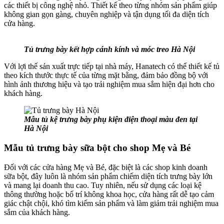
các thiết bị công nghệ nhỏ. Thiết kế theo từng nhóm sản phẩm giúp
không gian gọn gàng, chuyên nghiệp và tận dụng tối đa diện tích
cửa hàng.
Tủ trưng bày kết hợp cánh kính và móc treo Hà Nội
Với lợi thế sản xuất trực tiếp tại nhà máy, Hanatech có thể thiết kế tủ
theo kích thước thực tế của từng mặt bằng, đảm bảo đồng bộ với
hình ảnh thương hiệu và tạo trải nghiệm mua sắm hiện đại hơn cho
khách hàng.
Mẫu tủ kệ trưng bày phụ kiện điện thoại màu đen tại
Hà Nội
Mẫu tủ trưng bày sữa bột cho shop Mẹ và Bé
Đối với các cửa hàng Mẹ và Bé, đặc biệt là các shop kinh doanh
sữa bột, đây luôn là nhóm sản phẩm chiếm diện tích trưng bày lớn
và mang lại doanh thu cao. Tuy nhiên, nếu sử dụng các loại kệ
thông thường hoặc bố trí không khoa học, cửa hàng rất dễ tạo cảm
giác chật chội, khó tìm kiếm sản phẩm và làm giảm trải nghiệm mua
sắm của khách hàng.