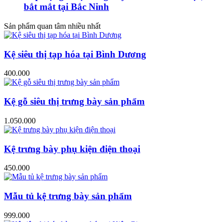
bắt mắt tại Bắc Ninh
Sản phẩm quan tâm nhiều nhất
Kệ siêu thị tạp hóa tại Bình Dương
400.000
Kệ gỗ siêu thị trưng bày sản phẩm
1.050.000
Kệ trưng bày phụ kiện điện thoại
450.000
Mẫu tủ kệ trưng bày sản phẩm
999.000