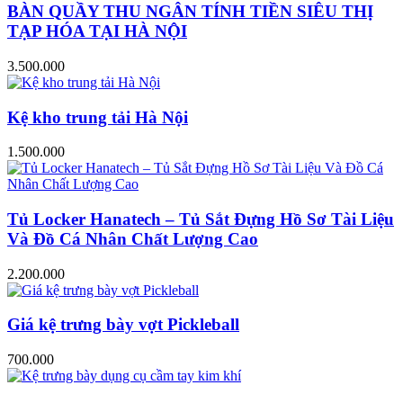
BÀN QUẦY THU NGÂN TÍNH TIỀN SIÊU THỊ
TẠP HÓA TẠI HÀ NỘI
3.500.000
Kệ kho trung tải Hà Nội
1.500.000
Tủ Locker Hanatech – Tủ Sắt Đựng Hồ Sơ Tài Liệu
Và Đồ Cá Nhân Chất Lượng Cao
2.200.000
Giá kệ trưng bày vợt Pickleball
700.000