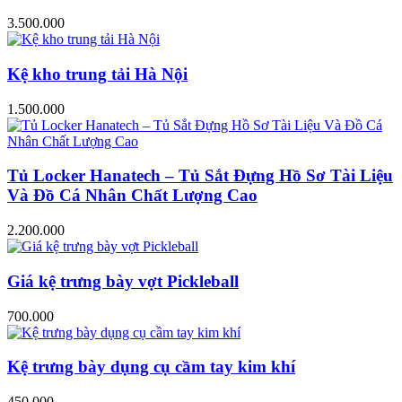
3.500.000
Kệ kho trung tải Hà Nội
1.500.000
Tủ Locker Hanatech – Tủ Sắt Đựng Hồ Sơ Tài Liệu
Và Đồ Cá Nhân Chất Lượng Cao
2.200.000
Giá kệ trưng bày vợt Pickleball
700.000
Kệ trưng bày dụng cụ cầm tay kim khí
450.000