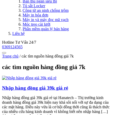
Bàn thu ngân siêu thị
Tủ sắt Locker
Công từ an ninh chống trộm
Máy in hóa đơn
Máy in và máy đọc mã vạch
Móc treo cài lưới
Phần mềm quản lý bán hàng
Liên hệ
Hotline Tư Vấn 24/7
0369124565
Trang chủ
/
các tìm nguồn hàng đồng giá 7k
các tìm nguồn hàng đồng giá 7k
Nhập hàng đồng giá 39k giá rẻ
Nhập hàng đồng giá 39k giá rẻ tại Hanatech – Thị trường kinh
doanh hàng đồng giá 39k hiện nay khá sôi nổi với sự đa dạng của
các mặt hàng. Điều này vừa là cơ hội đồng thời cũng là thách thức
của nhiều cửa hàng kinh doanh vì không biết nên nhập hàng […]