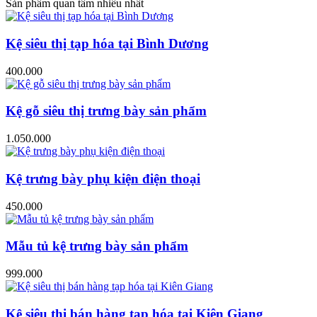
Sản phẩm quan tâm nhiều nhất
Kệ siêu thị tạp hóa tại Bình Dương
400.000
Kệ gỗ siêu thị trưng bày sản phẩm
1.050.000
Kệ trưng bày phụ kiện điện thoại
450.000
Mẫu tủ kệ trưng bày sản phẩm
999.000
Kệ siêu thị bán hàng tạp hóa tại Kiên Giang