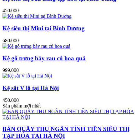
450.000
Kệ siêu thị Mini tại Bình Dương
680.000
Kệ gỗ trưng bày rau củ hoa quả
999.000
Kệ sắt V lỗ tại Hà Nội
450.000
Sản phẩm mới nhất
BÀN QUẦY THU NGÂN TÍNH TIỀN SIÊU THỊ
TẠP HÓA TẠI HÀ NỘI