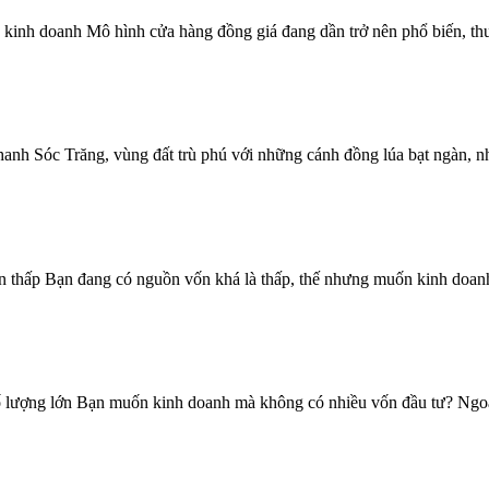
kinh doanh Mô hình cửa hàng đồng giá đang dần trở nên phổ biến, thu
hanh Sóc Trăng, vùng đất trù phú với những cánh đồng lúa bạt ngàn, nh
n thấp Bạn đang có nguồn vốn khá là thấp, thế nhưng muốn kinh doanh
 lượng lớn Bạn muốn kinh doanh mà không có nhiều vốn đầu tư? Ngoài r