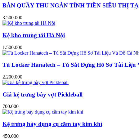
BÀN QUẦY THU NGÂN TÍNH TIỀN SIÊU THỊ TẠ
3.500.000
Kệ kho trung tải Hà Nội
1.500.000
Tủ Locker Hanatech – Tủ Sắt Đựng Hồ Sơ Tài Liệ
2.200.000
Giá kệ trưng bày vợt Pickleball
700.000
Kệ trưng bày dụng cụ cầm tay kim khí
450.000