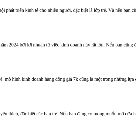
i phát triển kinh tế cho nhiều người, đặc biệt là lớp trẻ. Và nếu bạn
năm 2024 bởi lợi nhuận từ việc kinh doanh này rất lớn. Nếu bạn cũn
, mô hình kinh doanh hàng đồng giá 7k cũng là một trong những lựa c
êu thích, đặc biệt các bạn trẻ. Nếu bạn đang có mong muốn mở cửa hà