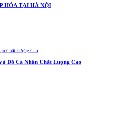
P HÓA TẠI HÀ NỘI
u Và Đồ Cá Nhân Chất Lượng Cao