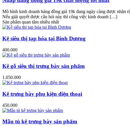
Nhập hàng đồng giá 19k chất lượng tốt nhất
Mô hình kinh doanh hàng đồng giá 19k đang ngày càng được nhân rộng 
Nếu giải quyết được câu hỏi này thì công việc kinh doanh […]
Sản phẩm quan tâm nhiều nhất
Kệ siêu thị tạp hóa tại Bình Dương
400.000
Kệ gỗ siêu thị trưng bày sản phẩm
1.050.000
Kệ trưng bày phụ kiện điện thoại
450.000
Mẫu tủ kệ trưng bày sản phẩm