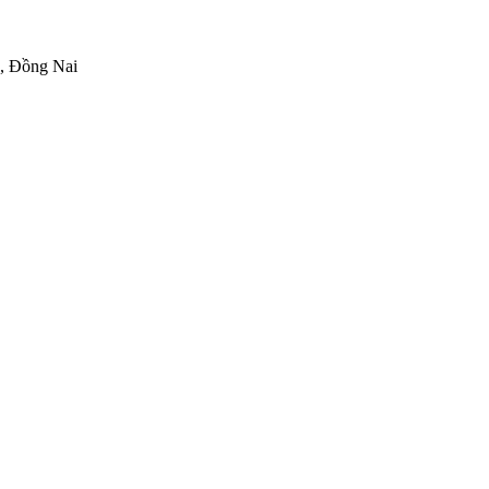
h, Đồng Nai