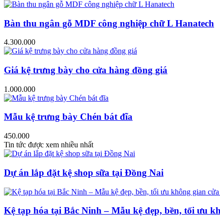
Bàn thu ngân gỗ MDF công nghiệp chữ L Hanatech
4.300.000
Giá kệ trưng bày cho cửa hàng đồng giá
1.000.000
Mẫu kệ trưng bày Chén bát đĩa
450.000
Tin tức được xem nhiều nhất
Dự án lắp đặt kệ shop sữa tại Đồng Nai
Kệ tạp hóa tại Bắc Ninh – Mẫu kệ đẹp, bền, tối ưu k