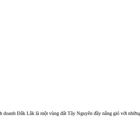
inh doanh Đắk Lắk là một vùng đất Tây Nguyên đầy nắng gió với những