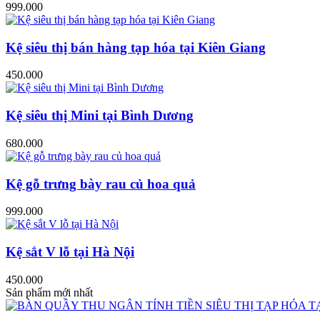
999.000
Kệ siêu thị bán hàng tạp hóa tại Kiên Giang
450.000
Kệ siêu thị Mini tại Bình Dương
680.000
Kệ gỗ trưng bày rau củ hoa quả
999.000
Kệ sắt V lỗ tại Hà Nội
450.000
Sản phẩm mới nhất