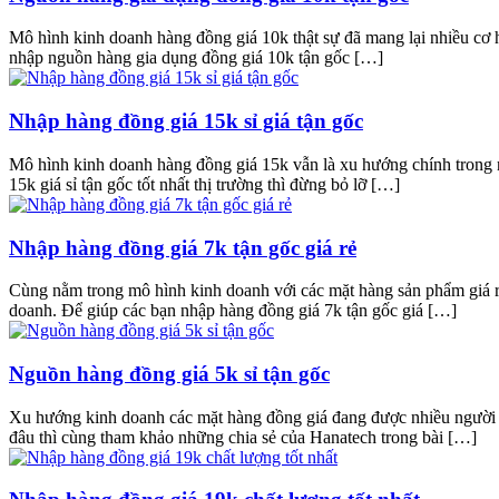
Mô hình kinh doanh hàng đồng giá 10k thật sự đã mang lại nhiều cơ hộ
nhập nguồn hàng gia dụng đồng giá 10k tận gốc […]
Nhập hàng đồng giá 15k sỉ giá tận gốc
Mô hình kinh doanh hàng đồng giá 15k vẫn là xu hướng chính trong 
15k giá sỉ tận gốc tốt nhất thị trường thì đừng bỏ lỡ […]
Nhập hàng đồng giá 7k tận gốc giá rẻ
Cùng nằm trong mô hình kinh doanh với các mặt hàng sản phẩm giá rẻ
doanh. Để giúp các bạn nhập hàng đồng giá 7k tận gốc giá […]
Nguồn hàng đồng giá 5k sỉ tận gốc
Xu hướng kinh doanh các mặt hàng đồng giá đang được nhiều người y
đâu thì cùng tham khảo những chia sẻ của Hanatech trong bài […]