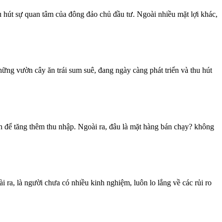
 hút sự quan tâm của đông đảo chủ đầu tư. Ngoài nhiều mặt lợi khác,
ững vườn cây ăn trái sum suê, đang ngày càng phát triển và thu hút
 để tăng thêm thu nhập. Ngoài ra, đâu là mặt hàng bán chạy? không
a, là người chưa có nhiều kinh nghiệm, luôn lo lắng về các rủi ro