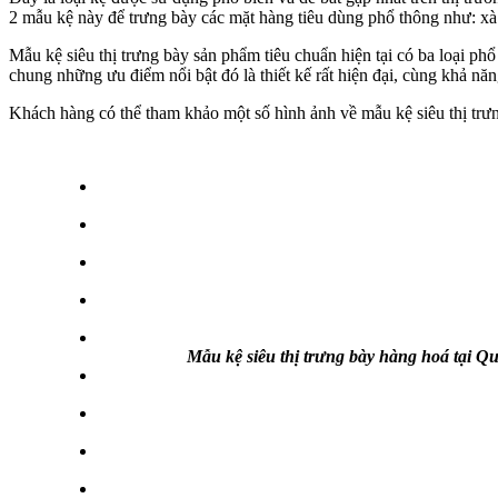
2 mẫu kệ này để trưng bày các mặt hàng tiêu dùng phổ thông như: 
Mẫu kệ siêu thị trưng bày sản phẩm tiêu chuẩn hiện tại có ba loại phổ
chung những ưu điểm nổi bật đó là thiết kế rất hiện đại, cùng khả năng
Khách hàng có thể tham khảo một số hình ảnh về mẫu kệ siêu thị tr
Mẫu kệ siêu thị trưng bày hàng hoá tại 