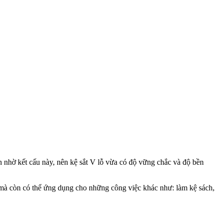
h nhờ kết cấu này, nên kệ sắt V lỗ vừa có độ vững chắc và độ bền
, mà còn có thể ứng dụng cho những công việc khác như: làm kệ sách,