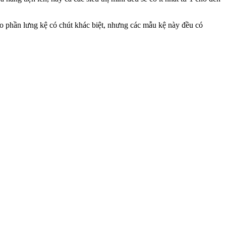
 tạo phần lưng kệ có chút khác biệt, nhưng các mẫu kệ này đều có