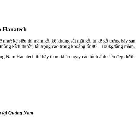
a Hanatech
ệ như: kệ siêu thị mâm gỗ, kệ khung sắt mặt gỗ, tủ kệ gỗ trưng bày 
 thông kích thước, tải trọng cao trong khoảng từ 80 – 100kg/tầng mâm.
ng Nam Hanatech thì hãy tham khảo ngay các hình ảnh siêu đẹp dưới 
ng tại Quảng Nam