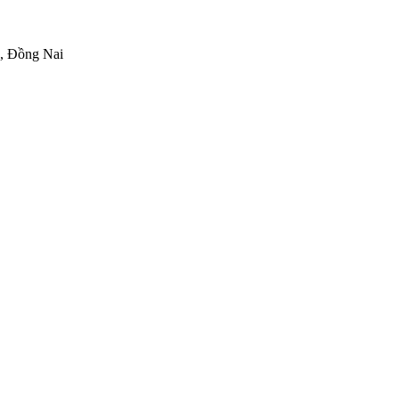
h, Đồng Nai