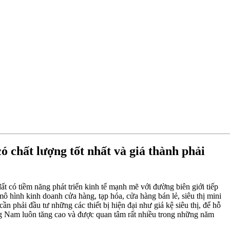
có chất lượng tốt nhất và giá thành phải
ất có tiềm năng phát triển kinh tế mạnh mẽ với đường biên giới tiếp
mô hình kinh doanh cửa hàng, tạp hóa, cửa hàng bán lẻ, siêu thị mini
n phải đầu tư những các thiết bị hiện đại như giá kệ siêu thị, để hỗ
uảng Nam luôn tăng cao và được quan tâm rất nhiều trong những năm