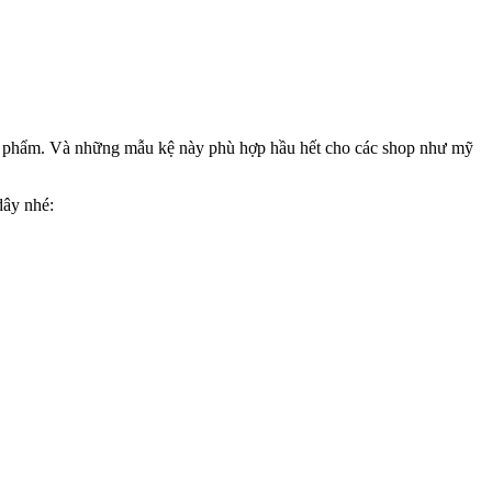
sản phẩm. Và những mẫu kệ này phù hợp hầu hết cho các shop như mỹ
dây nhé: