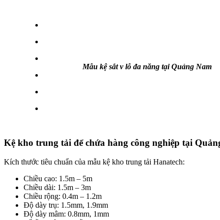
Mẫu kệ sắt v lỗ đa năng tại Quảng Nam
Kệ kho trung tải để chứa hàng công nghiệp tại Quả
Kích thước tiêu chuẩn của mẫu kệ kho trung tải Hanatech:
Chiều cao: 1.5m – 5m
Chiều dài: 1.5m – 3m
Chiều rộng: 0.4m – 1.2m
Độ dày trụ: 1.5mm, 1.9mm
Độ dày mâm: 0.8mm, 1mm