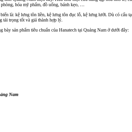
xà phòng, hóa mỹ phẩm, đồ uống, bánh kẹo, …
 biến là: kệ lưng tôn liền, kệ lưng tôn đục lỗ, kệ lưng lưới. Dù có cấu
 tải trọng tốt và giá thành hợp lý.
ưng bày sản phẩm tiêu chuẩn của Hanatech tại Quảng Nam ở dưới đây:
Quảng Nam