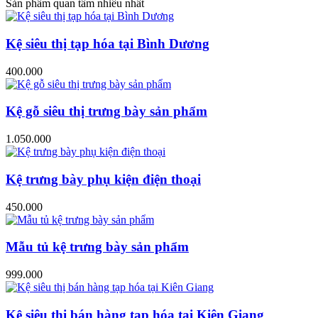
Sản phẩm quan tâm nhiều nhất
Kệ siêu thị tạp hóa tại Bình Dương
400.000
Kệ gỗ siêu thị trưng bày sản phẩm
1.050.000
Kệ trưng bày phụ kiện điện thoại
450.000
Mẫu tủ kệ trưng bày sản phẩm
999.000
Kệ siêu thị bán hàng tạp hóa tại Kiên Giang