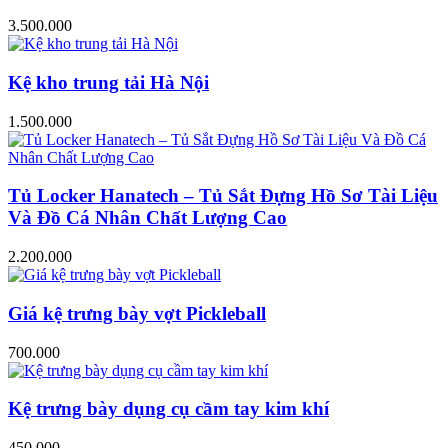
3.500.000
Kệ kho trung tải Hà Nội
1.500.000
Tủ Locker Hanatech – Tủ Sắt Đựng Hồ Sơ Tài Liệu
Và Đồ Cá Nhân Chất Lượng Cao
2.200.000
Giá kệ trưng bày vợt Pickleball
700.000
Kệ trưng bày dụng cụ cầm tay kim khí
450.000