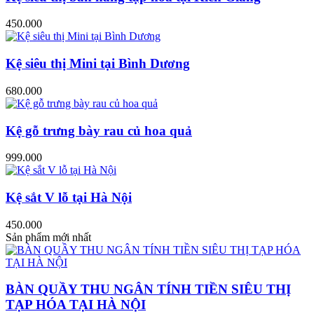
450.000
Kệ siêu thị Mini tại Bình Dương
680.000
Kệ gỗ trưng bày rau củ hoa quả
999.000
Kệ sắt V lỗ tại Hà Nội
450.000
Sản phẩm mới nhất
BÀN QUẦY THU NGÂN TÍNH TIỀN SIÊU THỊ
TẠP HÓA TẠI HÀ NỘI