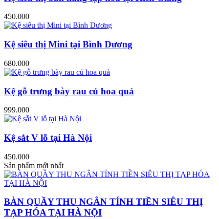
450.000
Kệ siêu thị Mini tại Bình Dương
680.000
Kệ gỗ trưng bày rau củ hoa quả
999.000
Kệ sắt V lỗ tại Hà Nội
450.000
Sản phẩm mới nhất
BÀN QUẦY THU NGÂN TÍNH TIỀN SIÊU THỊ
TẠP HÓA TẠI HÀ NỘI