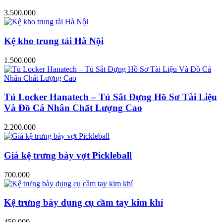
3.500.000
Kệ kho trung tải Hà Nội
1.500.000
Tủ Locker Hanatech – Tủ Sắt Đựng Hồ Sơ Tài Liệu
Và Đồ Cá Nhân Chất Lượng Cao
2.200.000
Giá kệ trưng bày vợt Pickleball
700.000
Kệ trưng bày dụng cụ cầm tay kim khí
450.000