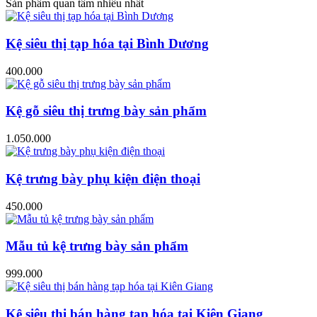
Sản phẩm quan tâm nhiều nhất
Kệ siêu thị tạp hóa tại Bình Dương
400.000
Kệ gỗ siêu thị trưng bày sản phẩm
1.050.000
Kệ trưng bày phụ kiện điện thoại
450.000
Mẫu tủ kệ trưng bày sản phẩm
999.000
Kệ siêu thị bán hàng tạp hóa tại Kiên Giang