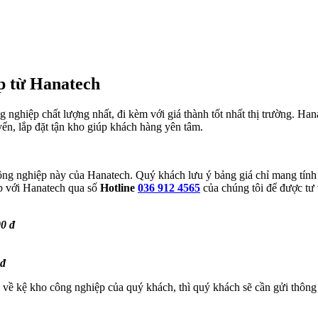
p từ Hanatech
ghiệp chất lượng nhất, đi kèm với giá thành tốt nhất thị trường. Han
uyển, lắp đặt tận kho giúp khách hàng yên tâm.
g nghiệp này của Hanatech. Quý khách lưu ý bảng giá chỉ mang tính 
ếp với Hanatech qua số
Hotline
036 912 4565
của chúng tôi để được tư v
00 đ
 đ
về kệ kho công nghiệp của quý khách, thì quý khách sẽ cần gửi thông 