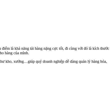
iểm là khả năng tải hàng nặng cực tốt, đi cùng với đó là kích thước
kho hàng của mình.
ẹp như kho, xưởng…giúp quý doanh nghiệp dễ dàng quản lý hàng hóa,