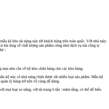
ếp mẫu kệ kho tải nặng này tới khách hàng trên toàn quốc. Với nhà máy
và hài lòng về chất lượng sản phẩm cũng như dịch vụ mà công ty
hé :
ng mọi nhu cầu về kệ kho chứa hàng cho các kho hàng.
 mẫu kệ này có khả năng chứa được rất nhiều loại sản phẩm. Mẫu kệ
– quản lý hàng trở nên vô cùng dễ dàng.
ới mọi loại xe nâng, với tải trọng 6 tấn / mâm tầng, có thể dễ hiểu