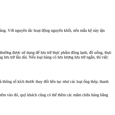
 hàng. Với nguyên tắc hoạt động nguyên khối, nên mẫu kệ này tận
 thường được sử dụng để lưu trữ thực phẩm đông lạnh, đồ uống, thực
u trữ lâu dài. Nếu loại hàng có lưu lượng lưu trữ ngắn, thì việc
hông số kích thước thay đổi liên tục như các loại ống thép, thanh
. Thêm vào đó, quý khách cũng có thể thêm các mâm chứa hàng bằng