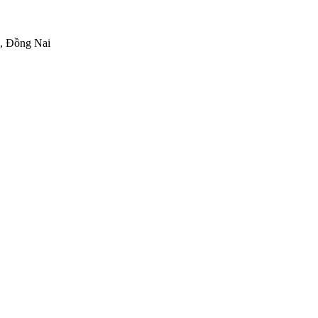
h, Đồng Nai