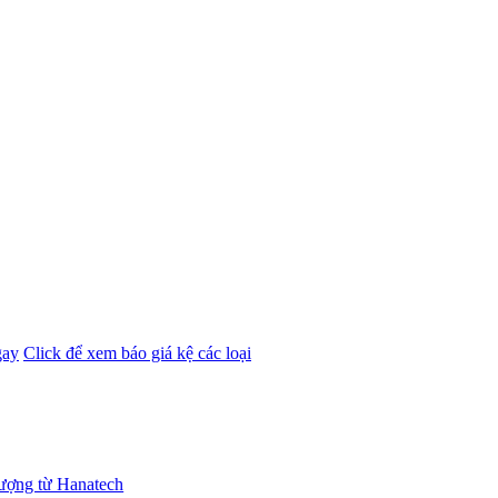
gay
Click để xem báo giá kệ các loại
lượng từ Hanatech