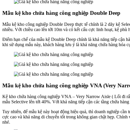
Mẫu kệ kho chứa hàng công nghiệp Double Deep
Mẫu kệ kho công nghiệp Double Deep thực tế chính là 2 dãy kệ Select
nhiều. Với chiều cao lên tới 10m và có kết cấu cực linh hoạt, kệ ph
Điểm hạn chế của mẫu kệ Double Deep chính là khả năng tiếp cận hàng
khi sử dụng mẫu này, khách hàng lưu ý là khả năng chứa hàng hóa cự
Mẫu kệ kho chứa hàng công nghiệp VNA
(Very Narro
Kệ kho chứa hàng công nghiệp VNA – Very Narrow Aisle ( Lối đi rất 
mẫu Selective lên tới 40%. Với khả năng tiếp cận các tầng chứa hàng
Tuy nhiên, để mẫu kệ này hoạt động hiệu quả, thì doanh nghiệp cần 
cực cao và khả năng di chuyển tốt trong không gian chật hẹp. Chín
nhé.