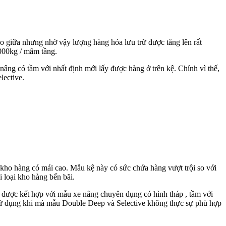
ào giữa nhưng nhờ vậy lượng hàng hóa lưu trữ được tăng lên rất
6000kg / mâm tầng.
nâng có tầm với nhất định mới lấy được hàng ở trên kệ. Chính vì thế,
lective.
 kho hàng có mái cao. Mẫu kệ này có sức chứa hàng vượt trội so với
 loại kho hàng bến bãi.
 được kết hợp với mẫu xe nâng chuyên dụng có hình tháp , tầm với
 sử dụng khi mà mẫu Double Deep và Selective không thực sự phù hợp