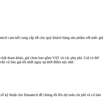
atech cam kết cung cấp tới cho quý khách hàng sản phẩm với mức giá
chất tham khảo, giá chưa bao gồm VAT và các phụ phí. Giá có thể
ấn và báo giá tốt nhất ngay tại thời điểm này nhé.
số kỹ thuật cho Hanatech để chúng tôi lên dự toán chi phí và có báo