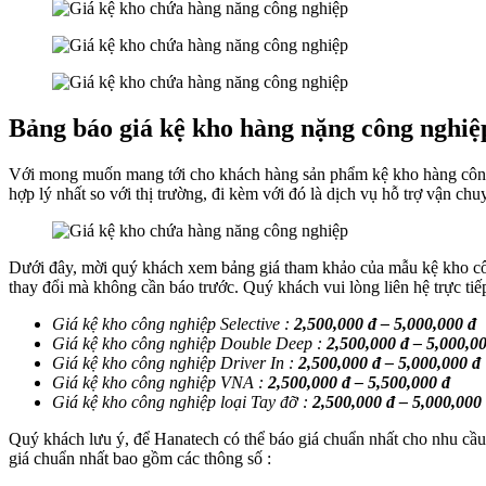
Bảng báo giá kệ kho hàng nặng công nghiệ
Với mong muốn mang tới cho khách hàng sản phẩm kệ kho hàng công n
hợp lý nhất so với thị trường, đi kèm với đó là dịch vụ hỗ trợ vận ch
Dưới đây, mời quý khách xem bảng giá tham khảo của mẫu kệ kho côn
thay đổi mà không cần báo trước. Quý khách vui lòng liên hệ trực ti
Giá kệ kho công nghiệp Selective :
2,500,000 đ – 5,000,000 đ
Giá kệ kho công nghiệp Double Deep :
2,500,000 đ – 5,000,0
Giá kệ kho công nghiệp Driver In :
2,500,000 đ – 5,000,000 đ
Giá kệ kho công nghiệp VNA :
2,500,000 đ – 5,500,000 đ
Giá kệ kho công nghiệp loại Tay đỡ :
2,500,000 đ – 5,000,000
Quý khách lưu ý, để Hanatech có thể báo giá chuẩn nhất cho nhu cầu 
giá chuẩn nhất bao gồm các thông số :