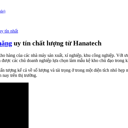
le)
y tín nhất
nặng
uy tín chất lượng từ Hanatech
 hàng của các nhà máy sản xuất, xí nghiệp, khu công nghiệp. Với ưu đ
n được các chủ doanh nghiệp lựa chọn làm mẫu kệ kho chủ đạo trong 
ấn tượng kể cả về số lượng và tải trọng ở trong một diện tích nhỏ h
 nay trên thị trường.