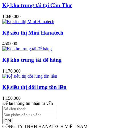
Kệ kho trung tải tại Cần Thơ
1.040.000
Kệ siêu thị Mini Hanatech
450.000
Kệ kho trung tải để hàng
1.170.000
Kệ siêu thị đôi lưng tôn liền
1.150.000
Để lại thông tin nhận tư vấn
Gửi
CÔNG TY TNHH HANATECH VIỆT NAM