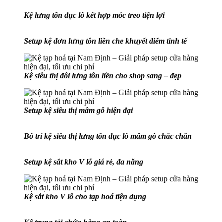
Kệ lưng tôn đục lỗ kết hợp móc treo tiện lợi
Setup kệ đơn lưng tôn liền che khuyết điểm tinh tế
Kệ siêu thị đôi lưng tôn liền cho shop sang – đẹp
Setup kệ siêu thị mâm gỗ hiện đại
Bố trí kệ siêu thị lưng tôn đục lỗ mâm gỗ chắc chắn
Setup kệ sắt kho V lỗ giá rẻ, đa năng
Kệ sắt kho V lỗ cho tạp hoá tiện dụng