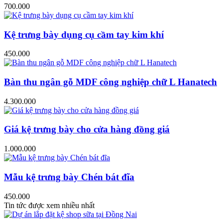
700.000
Kệ trưng bày dụng cụ cầm tay kim khí
450.000
Bàn thu ngân gỗ MDF công nghiệp chữ L Hanatech
4.300.000
Giá kệ trưng bày cho cửa hàng đồng giá
1.000.000
Mẫu kệ trưng bày Chén bát đĩa
450.000
Tin tức được xem nhiều nhất