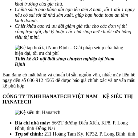
khai trương của gia chủ.
Chính sách bảo hành dài hạn lên đến 3 năm, lỗi 1 đổi 1 ngay
nếu có sai sót từ nhà sản xuất, giúp bạn hoàn toàn an tâm
kinh doanh.
Chiết khấu cao và ưu đãi giảm giá sâu cho các đơn vị thi
công trọn gói, đại lý hoặc các chủ shop mở chuỗi cửa hàng
siêu thị mini.
Thiết kế 3D nội thất shop chuyên nghiệp tại Nam
Định
Bạn đang có mặt bằng và chuẩn bị sẵn nguồn vốn, nhấc máy liên hệ
ngay đến số 036 912 4565 để được báo giá chính xác và tư vấn mẫu
kệ phù hợp.
CÔNG TY TNHH HANATECH VIỆT NAM – KỆ SIÊU THỊ
HANATECH
Địa chỉ nhà máy:
56/2T đường Điểu Xiển, KP8, P. Long
Bình, tỉnh Đồng Nai
Trụ sở chính:
211 Hoàng Tam Kỳ, KP32, P. Long Bình, tỉnh