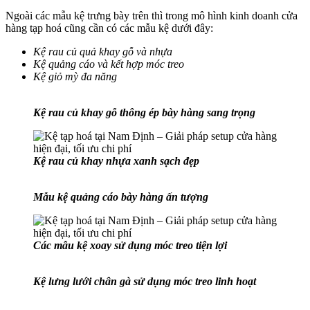
Ngoài các mẫu kệ trưng bày trên thì trong mô hình kinh doanh cửa
hàng tạp hoá cũng cần có các mẫu kệ dưới đây:
Kệ rau củ quả khay gỗ và nhựa
Kệ quảng cáo và kết hợp móc treo
Kệ giỏ mỳ đa năng
Kệ rau củ khay gỗ thông ép bày hàng sang trọng
Kệ rau củ khay nhựa xanh sạch đẹp
Mẫu kệ quảng cáo bày hàng ấn tượng
Các mẫu kệ xoay sử dụng móc treo tiện lợi
Kệ lưng lưới chân gà sử dụng móc treo linh hoạt