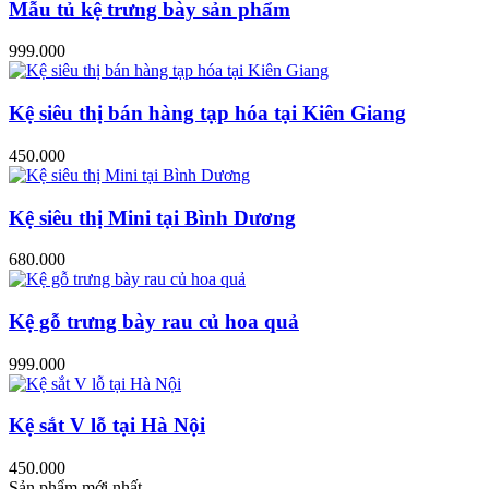
Mẫu tủ kệ trưng bày sản phẩm
999.000
Kệ siêu thị bán hàng tạp hóa tại Kiên Giang
450.000
Kệ siêu thị Mini tại Bình Dương
680.000
Kệ gỗ trưng bày rau củ hoa quả
999.000
Kệ sắt V lỗ tại Hà Nội
450.000
Sản phẩm mới nhất