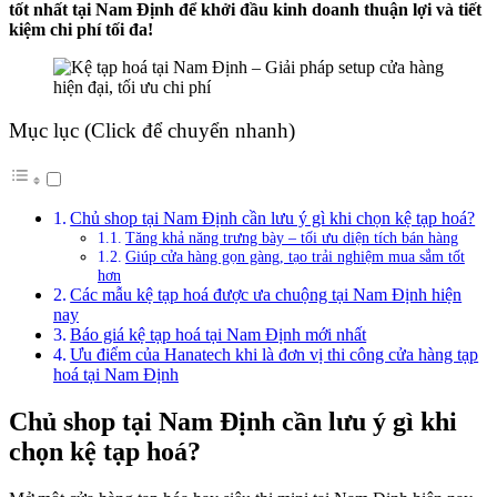
tốt nhất tại Nam Định để khởi đầu kinh doanh thuận lợi và tiết
kiệm chi phí tối đa!
Mục lục (Click để chuyển nhanh)
Chủ shop tại Nam Định cần lưu ý gì khi chọn kệ tạp hoá?
Tăng khả năng trưng bày – tối ưu diện tích bán hàng
Giúp cửa hàng gọn gàng, tạo trải nghiệm mua sắm tốt
hơn
Các mẫu kệ tạp hoá được ưa chuộng tại Nam Định hiện
nay
Báo giá kệ tạp hoá tại Nam Định mới nhất
Ưu điểm của Hanatech khi là đơn vị thi công cửa hàng tạp
hoá tại Nam Định
Chủ shop tại Nam Định cần lưu ý gì khi
chọn kệ tạp hoá?