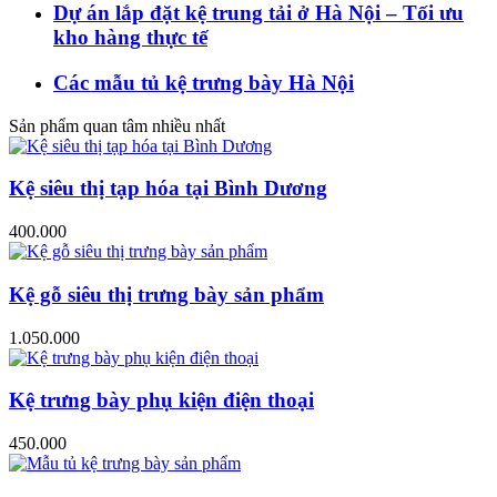
Dự án lắp đặt kệ trung tải ở Hà Nội – Tối ưu
kho hàng thực tế
Các mẫu tủ kệ trưng bày Hà Nội
Sản phẩm quan tâm nhiều nhất
Kệ siêu thị tạp hóa tại Bình Dương
400.000
Kệ gỗ siêu thị trưng bày sản phẩm
1.050.000
Kệ trưng bày phụ kiện điện thoại
450.000