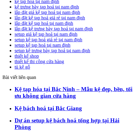
kệ tạp hoá tại nam định
kệ trưng bày tạp hoá tại nam định
lắp đặt giá kệ tạp hoá tại nam định
lắp đặt kệ tạp hoá giá rẻ tại nam định
lắp đặt kệ tạp hoá tại nam định
lắp đặt kệ trưng bày tạp hoá tại nam định
setup giá kệ tạp hoá tại nam định
setup kệ tạp hoá giá rẻ tại nam định
setup kệ tạp hoá tại nam định
setup kệ trưng bày tạp hoá tại nam định
thiết kế shop
thiết kế thi công cửa hàng
tủ kệ gỗ
Bài viết liên quan
Kệ tạp hóa tại Bắc Ninh – Mẫu kệ đẹp, bền, tối
ưu không gian cửa hàng
Kệ bách hoá tại Bắc Giang
Dự án setup kệ bách hoá tổng hợp tại Hải
Phòng