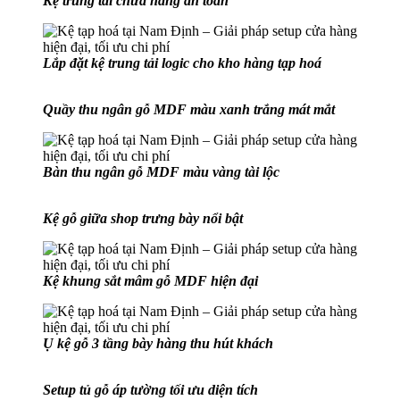
Kệ trung tải chứa hàng an toàn
Lắp đặt kệ trung tải logic cho kho hàng tạp hoá
Quầy thu ngân gỗ MDF màu xanh trắng mát mắt
Bàn thu ngân gỗ MDF màu vàng tài lộc
Kệ gỗ giữa shop trưng bày nổi bật
Kệ khung sắt mâm gỗ MDF hiện đại
Ụ kệ gỗ 3 tầng bày hàng thu hút khách
Setup tủ gỗ áp tường tối ưu diện tích