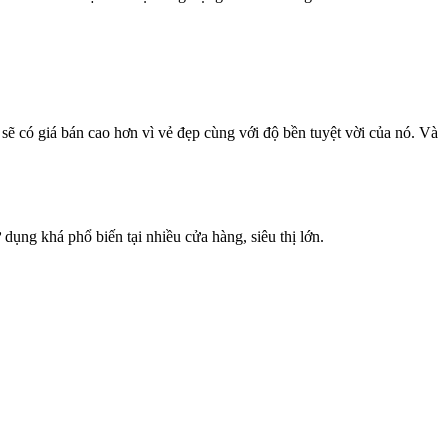
sẽ có giá bán cao hơn vì vẻ đẹp cùng với độ bền tuyệt vời của nó. Và
ụng khá phổ biến tại nhiều cửa hàng, siêu thị lớn.