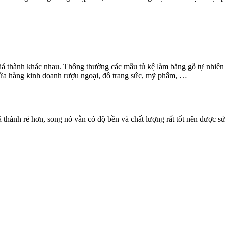
giá thành khác nhau. Thông thường các mẫu tủ kệ làm bằng gỗ tự nhiên 
cửa hàng kinh doanh rượu ngoại, đồ trang sức, mỹ phẩm, …
ành rẻ hơn, song nó vẫn có độ bền và chất lượng rất tốt nên được sử d