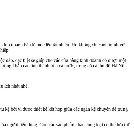
g kinh doanh bán lẻ mọc lên rất nhiều. Họ không chỉ cạnh tranh với
ghiệp.
 độc đáo. đặc biệt sẽ giúp cho các cửa hàng kinh doanh có được một
rộng khắp các tỉnh thành trên cả nước, trong có cả thủ đô Hà Nội.
u ích nhất nhé.
ủ kệ bởi vì được thiết kế kết hợp giữa các ngăn kệ chuyên để trưng
của người tiêu dùng. Còn các sản phẩm khác cùng loại có thể lưu trữ