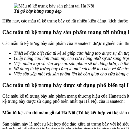
Tủ gỗ bày hàng sang đẹp
Hiện nay, các mẫu tủ kệ trưng bày có rất nhiều kiểu dáng, kích thước
Các mẫu tủ kệ trưng bày sản phẩm mang tới những lợ
Các mẫu tủ kệ trưng bày sản phẩm của Hanatech được nghiên cứu thiết
Thiết kế đặc biệt của tủ kệ sẽ giúp cửa hàng tạo được sự ấn tư
Giúp nâng cao tính thẩm mỹ cho cửa hàng nhờ sự sự sang trọ
Việc phân loại và sắp xếp các sản phẩm sẽ dễ dàng hơn, có t
Sử dụng tủ kệ trưng bày cũng là một cách để tạo nên vẻ đặc trư
Việc sắp xếp một vài sản phẩm lên kệ còn giúp cho cửa hàng 
Các mẫu tủ kệ trưng bày được sử dụng phổ biến tại
Các mẫu kệ tủ trưng bày sản phẩm mang thương hiệu của Hanatech luô
kệ trưng bày được sử dụng phổ biến nhất tại Hà Nội của Hanatech:
Mẫu tủ kệ siêu thị mâm gỗ tại Hà Nội (Tủ kệ kết hợp với kệ siêu t
Sản phẩm này là một sự kết hợp độc đáo giữa tủ trưng bày với kệ siêu