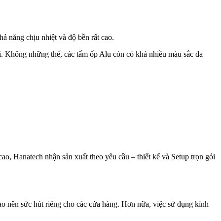
 năng chịu nhiệt và độ bền rất cao.
ội. Không những thế, các tấm ốp Alu còn có khá nhiều màu sắc đa
o, Hanatech nhận sản xuất theo yêu cầu – thiết kế và Setup trọn gói
ạo nên sức hút riêng cho các cửa hàng. Hơn nữa, việc sử dụng kính