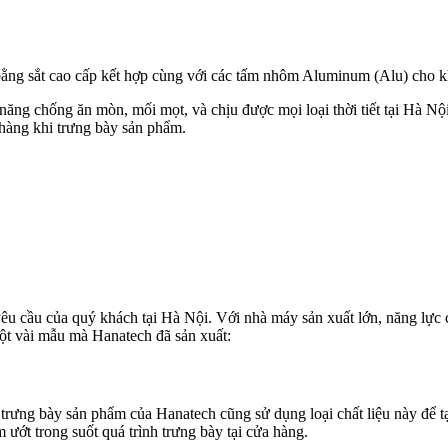
ằng sắt cao cấp kết hợp cùng với các tấm nhôm Aluminum (Alu) cho khả
năng chống ăn mòn, mối mọt, và chịu được mọi loại thời tiết tại Hà N
 hàng khi trưng bày sản phẩm.
u cầu của quý khách tại Hà Nội. Với nhà máy sản xuất lớn, năng lực ca
ột vài mẫu mà Hanatech đã sản xuất:
trưng bày sản phẩm của Hanatech cũng sử dụng loại chất liệu này để t
ướt trong suốt quá trình trưng bày tại cửa hàng.