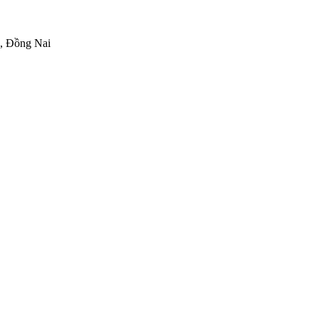
h, Đồng Nai