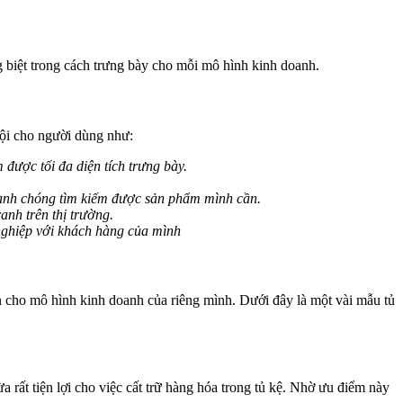
ng biệt trong cách trưng bày cho mỗi mô hình kinh doanh.
rội cho người dùng như:
 được tối đa diện tích trưng bày.
nhanh chóng tìm kiếm được sản phẩm mình cần.
anh trên thị trường.
nghiệp với khách hàng của mình
n cho mô hình kinh doanh của riêng mình. Dưới đây là một vài mẫu tủ
 rất tiện lợi cho việc cất trữ hàng hóa trong tủ kệ. Nhờ ưu điểm này