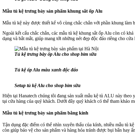
Mẫu tủ kệ trưng bày sản phẩm khung sắt ốp Alu
Mẫu tủ kệ này được thiết kế vô cùng chắc chắn với phần khung làm b
Ngoài kết cấu chắc chắn, các mẫu tủ kệ khung sắt ốp Alu còn có khả 
dạng và bắt mắt, giúp mang tới những nét đẹp độc đáo riêng cho cửa
Tủ kệ trưng bày ốp Alu cho shop bỉm sữa
Tủ kệ ốp Alu màu xanh độc đáo
Setup tủ kệ Alu cho shop bỉm sữa
Hiện tại Hanatech chúng tôi đang sản xuất mẫu kệ tủ ALU này theo yê
tại cửa hàng của quý khách. Dưới đây quý khách có thể tham khảo m
Mẫu tủ kệ trưng bày sản phẩm bằng kính
Tận dụng đặc điểm có thể nhìn xuyên thấu của kính, nhiều mẫu tủ kệ 
còn giúp bảo vệ cho sản phẩm và hàng hóa tránh được bụi bẩn hay ẩm 