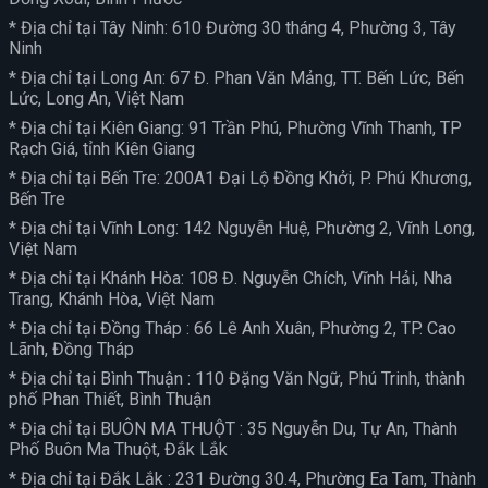
* Địa chỉ tại Tây Ninh: 610 Đường 30 tháng 4, Phường 3, Tây
Ninh
* Địa chỉ tại Long An: 67 Đ. Phan Văn Mảng, TT. Bến Lức, Bến
Lức, Long An, Việt Nam
* Địa chỉ tại Kiên Giang: 91 Trần Phú, Phường Vĩnh Thanh, TP
Rạch Giá, tỉnh Kiên Giang
* Địa chỉ tại Bến Tre: 200A1 Đại Lộ Đồng Khởi, P. Phú Khương,
Bến Tre
* Địa chỉ tại Vĩnh Long: 142 Nguyễn Huệ, Phường 2, Vĩnh Long,
Việt Nam
* Địa chỉ tại Khánh Hòa: 108 Đ. Nguyễn Chích, Vĩnh Hải, Nha
Trang, Khánh Hòa, Việt Nam
* Địa chỉ tại Đồng Tháp : 66 Lê Anh Xuân, Phường 2, TP. Cao
Lãnh, Đồng Tháp
* Địa chỉ tại Bình Thuận : 110 Đặng Văn Ngữ, Phú Trinh, thành
phố Phan Thiết, Bình Thuận
* Địa chỉ tại BUÔN MA THUỘT : 35 Nguyễn Du, Tự An, Thành
Phố Buôn Ma Thuột, Đắk Lắk
* Địa chỉ tại Đắk Lắk : 231 Đường 30.4, Phường Ea Tam, Thành