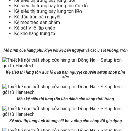
Kệ siêu thị trưng bày lưng lưới
Kệ siêu thị trưng bày lưng tôn đục lỗ
Kệ siêu thị trưng bày lưng tôn liền
Kệ đầu tròn bán nguyệt
Kệ móc treo sản phẩm
Kệ sắt V lỗ lắp ghép
Kệ kho hàng trung tải
Mô hình cửa hàng phụ kiện với kệ bán nguyệt và các ụ sắt vuông, tròn
Kệ siêu thị lưng tôn đục lỗ đầu bán nguyệt chuyên setup shop bỉm
sữa
Mẫu kệ siêu thị lưng tôn liền dành cho shop thời trang
Kệ siêu thị lưng lưới khung sắt bo vuông cho shop đồ gia dụng