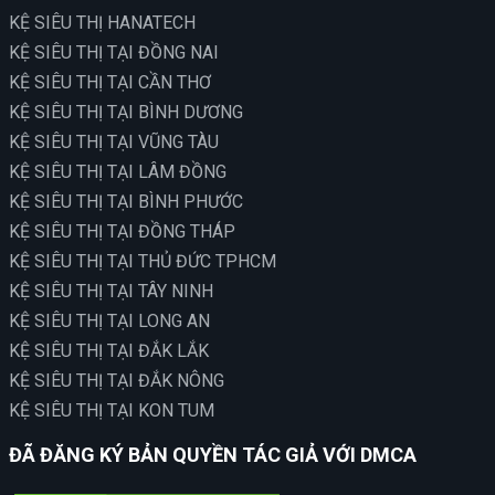
KỆ SIÊU THỊ HANATECH
KỆ SIÊU THỊ TẠI ĐỒNG NAI
KỆ SIÊU THỊ TẠI CẦN THƠ
KỆ SIÊU THỊ TẠI BÌNH DƯƠNG
KỆ SIÊU THỊ TẠI VŨNG TÀU
KỆ SIÊU THỊ TẠI LÂM ĐỒNG
KỆ SIÊU THỊ TẠI BÌNH PHƯỚC
KỆ SIÊU THỊ TẠI ĐỒNG THÁP
KỆ SIÊU THỊ TẠI THỦ ĐỨC TPHCM
KỆ SIÊU THỊ TẠI TÂY NINH
KỆ SIÊU THỊ TẠI LONG AN
KỆ SIÊU THỊ TẠI ĐẮK LẮK
KỆ SIÊU THỊ TẠI ĐẮK NÔNG
KỆ SIÊU THỊ TẠI KON TUM
ĐÃ ĐĂNG KÝ BẢN QUYỀN TÁC GIẢ VỚI DMCA