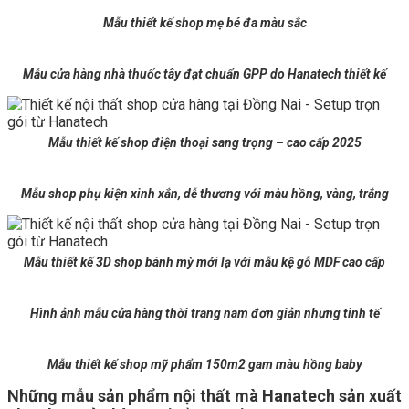
Mẫu thiết kế shop mẹ bé đa màu sắc
Mẫu cửa hàng nhà thuốc tây đạt chuẩn GPP do Hanatech thiết kế
Mẫu thiết kế shop điện thoại sang trọng – cao cấp 2025
Mẫu shop phụ kiện xinh xắn, dễ thương với màu hồng, vàng, trắng
Mẫu thiết kế 3D shop bánh mỳ mới lạ
với mẫu kệ gỗ MDF cao cấp
Hình ảnh
mẫu cửa hàng thời trang nam đơn giản nhưng tinh tế
Mẫu thiết kế shop mỹ phẩm 150m2 gam màu hồng baby
Những mẫu sản phẩm nội thất mà Hanatech sản xuất