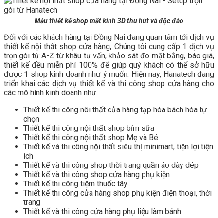
Mẫu thiết kế shop mắt kính 3D thu hút và độc đáo
Đối với các khách hàng tại Đồng Nai đang quan tâm tới dịch vụ
thiết kế nội thất shop cửa hàng, Chúng tôi cung cấp 1 dịch vụ
trọn gói từ A-Z từ khâu tư vấn, khảo sát đo mặt bằng, báo giá,
thiết kế đều miễn phí 100% để giúp quý khách có thể sở hữu
được 1 shop kinh doanh như ý muốn. Hiện nay, Hanatech đang
triển khai các dịch vụ thiết kế và thi công shop cửa hàng cho
các mô hình kinh doanh như:
Thiết kế thi công nôi thất cửa hàng tạp hóa bách hóa tự
chọn
Thiết kế thi công nội thất shop bỉm sữa
Thiết kế thi công nội thất shop Mẹ và Bé
Thiết kế và thi công nội thất siêu thị minimart, tiện lợi tiện
ích
Thiết kế và thi công shop thời trang quần áo dày dép
Thiết kế và thi công shop cửa hàng phụ kiện
Thiết kế thi công tiệm thuốc tây
Thiết kế thi công cửa hàng shop phụ kiện điện thoại, thời
trang
Thiết kế và thi công cửa hàng phụ liệu làm bánh