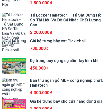
1.500.000
Tủ Locker Hanatech – Tủ Sắt Đựng Hồ
Sơ Tài Liệu Và Đồ Cá Nhân Chất Lượng
Cao
2.200.000
Giá kệ trưng bày vợt Pickleball
700.000
Kệ trưng bày dụng cụ cầm tay kim khí
450.000
Bàn thu ngân gỗ MDF công nghiệp chữ L
Hanatech
4.300.000
Giá kệ trưng bày cho cửa hàng đồng giá
1.000.000