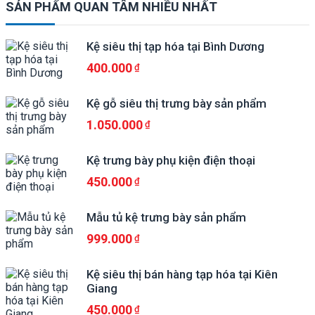
SẢN PHẨM QUAN TÂM NHIỀU NHẤT
Kệ siêu thị tạp hóa tại Bình Dương
400.000
Kệ gỗ siêu thị trưng bày sản phẩm
1.050.000
Kệ trưng bày phụ kiện điện thoại
450.000
Mẫu tủ kệ trưng bày sản phẩm
999.000
Kệ siêu thị bán hàng tạp hóa tại Kiên
Giang
450.000