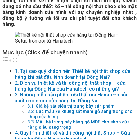
chúng tôi cam kết sẽ là lựa chọn tốt nhất khi quý khách
đang có nhu cầu thiết kế – thi công nội thất shop cho mặt
bằng kinh doanh của mình với sự chuyên nghiệp nhất ,
đồng bộ ý tưởng và tối ưu chi phí tuyệt đối cho khách
hàng.
Mục lục (Click để chuyển nhanh)
Tại sao quý khách nên Thiết kế nội thất shop cửa
hàng khi bắt đầu kinh doanh tại Đồng Nai?
Dịch vụ thiết kế và thi công nội thất shop – cửa
hàng tại Đồng Nai của Hanatech có những gì?
Những mẫu sản phẩm nội thất mà Hanatech sản
xuất cho shop cửa hàng tại Đồng Nai
Giá kệ sắt siêu thị trưng bày sản phẩm
Các mẫu kệ khung sắt mâm gỗ sang trọng cho
shop cửa hàng
Mẫu kệ trưng bày bằng gỗ MDF cho shop cửa
hàng siêu sang trọng
Quy trình thiết kế và thi công nội thất Shop – Cửa
hàng tại Đồng Nai của Hanatech