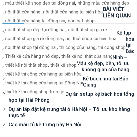
mẫu thiết kế shop đẹp tại đồng nai
những mẫu cửa hàng đẹp
BÀI VIẾT
nội thất cửa hàng
nội thất cửa hàng tại biên hòa
LIÊN QUAN
nội thất cửa hàng tại đồng nai
nội thất shop
nội thất shop đẹp tại đồng nai
nội thất shop giá rẻ
Kệ tạp
nội thất shop giá rẻ đồng nai
nội thất shop tại biên hòa
hóa
tại
nội thất shop tại đồng nai
thi công cửa hàng
thi công shop
Bắc
Thiết kế cửa hàng nhỏ đẹp
thiết kế nội thất cửa hàng
Ninh –
Mẫu kệ đẹp, bền, tối ưu
thiết kế nội thất shop
thiết kế shop
không gian cửa hàng
thiết kế thi công cửa hàng tại biên hòa
Kệ bách hoá tại Bắc
thiết kế thi công cửa hàng tại Đồng Nai
Giang
thiết kế thi công shop trọn gói
Dự án setup kệ bách hoá tổng
hợp tại Hải Phòng
Dự án lắp đặt kệ trung tải ở Hà Nội – Tối ưu kho hàng
thực tế
Các mẫu tủ kệ trưng bày Hà Nội