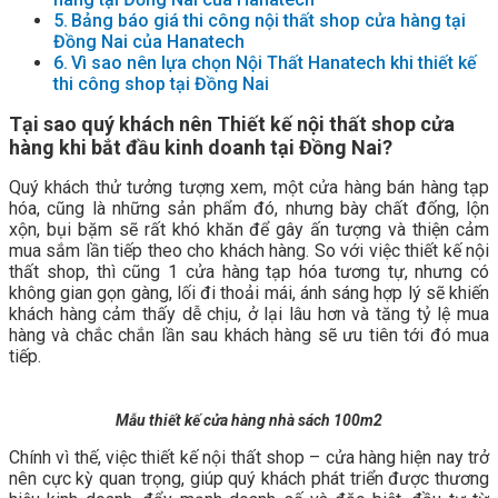
Bảng báo giá thi công nội thất shop cửa hàng tại
Đồng Nai của Hanatech
Vì sao nên lựa chọn Nội Thất Hanatech khi thiết kế
thi công shop tại Đồng Nai
Tại sao quý khách nên Thiết kế nội thất shop cửa
hàng khi bắt đầu kinh doanh tại Đồng Nai?
Quý khách thử tưởng tượng xem, một cửa hàng bán hàng tạp
hóa, cũng là những sản phẩm đó, nhưng bày chất đống, lộn
xộn, bụi bặm sẽ rất khó khăn để gây ấn tượng và thiện cảm
mua sắm lần tiếp theo cho khách hàng. So với việc thiết kế nội
thất shop, thì cũng 1 cửa hàng tạp hóa tương tự, nhưng có
không gian gọn gàng, lối đi thoải mái, ánh sáng hợp lý sẽ khiến
khách hàng cảm thấy dễ chịu, ở lại lâu hơn và tăng tỷ lệ mua
hàng và chắc chắn lần sau khách hàng sẽ ưu tiên tới đó mua
tiếp.
Mẫu thiết kế cửa hàng nhà sách 100m2
Chính vì thế, việc thiết kế nội thất shop – cửa hàng hiện nay trở
nên cực kỳ quan trọng, giúp quý khách phát triển được thương