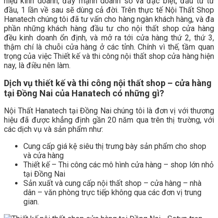
hiệu kinh doanh, đẩy mạnh doanh số và đặc biệt, đầu tư từ
đầu, 1 lần về sau sẽ dùng cả đời. Trên thực tế Nội Thất Shop
Hanatech chúng tôi đã tư vấn cho hàng ngàn khách hàng, và đa
phần những khách hàng đầu tư cho nội thất shop cửa hàng
đều kinh doanh ổn định, và mở ra tới cửa hàng thứ 2, thứ 3,
thậm chí là chuỗi cửa hàng ở các tỉnh. Chính vì thế, tầm quan
trọng của việc Thiết kế và thi công nội thất shop cửa hàng hiện
nay, là điều nên làm.
Dịch vụ thiết kế và thi công nội thất shop – cửa hàng
tại Đồng Nai của Hanatech có những gì?
Nội Thất Hanatech tại Đồng Nai chúng tôi là đơn vị với thương
hiệu đã được khẳng định gần 20 năm qua trên thị trường, với
các dịch vụ và sản phẩm như:
Cung cấp giá kệ siêu thị trưng bày sản phẩm cho shop
và cửa hàng
Thiết kế – Thi công các mô hình cửa hàng – shop lớn nhỏ
tại Đồng Nai
Sản xuất và cung cấp nội thất shop – cửa hàng – nhà
dân – văn phòng trực tiếp không qua các đơn vị trung
gian.