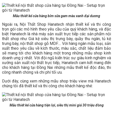
Mẫu thiết kế cửa hàng bỉm sữa gam màu xanh đại dương
Ngoài ra, Nội Thất Shop Hanatech nhận thiết kế và thi công
trọn gói các mô hình theo yêu cầu của quý khách hàng, và đặc
biệt Hanatech là nhà máy sản xuất trực tiếp các sản phẩm nội
thất shop như Giá kệ siêu thị trưng bày, quầy thu ngân, tủ kệ
trưng bày, nội thất shop gỗ MDF…. Với hàng ngàn mẫu loại, sản
xuất theo yêu cầu về kích thước, màu sắc, chất liệu đảm bảo
sẽ mang tới cho khách hàng một trong những mẫu shop kinh
doanh ưng ý nhất. Với đội ngũ kiến trúc sư giàu kinh nghiệm và
xưởng sản xuất nội thất trực tiếp, Hanatech cam kết mang đến
cho khách hàng tại Đồng Nai những mẫu thiết kế độc đáo, thi
công nhanh chóng và chi phí tối ưu.
Dưới đây, cùng xem những mẫu shop triệu view mà Hanatech
chúng tôi đã thiết kế và thi công cho khách hàng nhé:
Mẫu thiết kế cửa hàng tiện lợi, siêu thị mini giá 30 triệu đồng