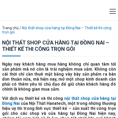
Trang chủ
/
Nội thất shop cửa hàng tại Đồng Nai – Thiết kế thi công
trọn gói
NỘI THẤT SHOP CỬA HÀNG TẠI ĐỒNG NAI –
THIẾT KẾ THI CÔNG TRỌN GÓI
Ngày nay khách hàng mua hàng không chỉ quan tâm tới
sản phẩm mà nó còn là trải nghiệm mua sắm. Không còn
cái thời chỉ cần thuê mặt bằng vày bày sản phẩm ra bán
đơn thuần nữa, mà hiện nay, mở một shop kinh doanh cần
phải có thêm yêu tố chủ đạo để giữ chân khách hàng đó
chính là không gian mua sắm.
Với dịch vụ thiết kế và thi công
nội thất shop cửa hàng tại
Đồng Nai
của Nội Thất Hanatech, một trong những thương
hiệu uy tín trong lĩnh vực thiết kế – sản xuất thi công trọn
gói cho các shop và cửa hàng tại Đồng Nai hiện nay,