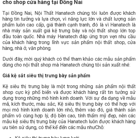
cho shop cửa hàng tại Đồng Nai
Tại Đồng Nai, Nội Thất Hanatech chúng tôi luôn được khách
hàng tin tưởng và lựa chọn, vì năng lực lớn và chất lượng sản
phẩm luôn cao cấp, giá thành cạnh tranh, đó là vì Hanatech là
nhà máy sản xuất giá kệ trưng bày và nội thất shop lớn top
đầu toàn quốc. Nhà máy Hanatech đáp ứng trọn vẹn nhu cầu
của khách hàng trong lĩnh vực sản phẩm nội thất shop, cửa
hàng, nhà ở, văn phòng.
Dưới đây, mời quý khách có thể tham khảo các mẫu sản phẩm
dùng cho nội thất shop mà Hanatech chúng tôi sản xuất nhé:
Giá kệ sắt siêu thị trưng bày sản phẩm
Kệ siêu thị trưng bày là một trong những sản phẩm nội thất
shop cực kỳ phổ biến và được khách hàng rất tin tưởng sử
dụng trong những mô hình kinh doanh. Với sự đa dạng về mẫu
mã, kích thước, màu sắc, Kệ siêu thị trưng bày có thể hợp với
mọi mô hình kinh doanh lớn nhỏ, thêm vào đó, giá thành sản
phẩm vô cùng hợp lý, độ bền cao, tính thẩm mỹ đẹp, nên các
mẫu kệ siêu thị trưng bày của Hanatech luôn được khách hàng
ưu tiên sử dụng, có thể kể đến các mẫu nhưChỗ: