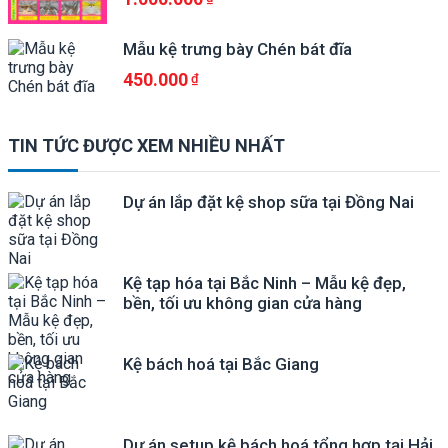
Mẫu kệ trưng bày Chén bát đĩa
450.000
TIN TỨC ĐƯỢC XEM NHIỀU NHẤT
Dự án lắp đặt kệ shop sữa tại Đồng Nai
Kệ tạp hóa tại Bắc Ninh – Mẫu kệ đẹp,
bền, tối ưu không gian cửa hàng
Kệ bách hoá tại Bắc Giang
Dự án setup kệ bách hoá tổng hợp tại Hải