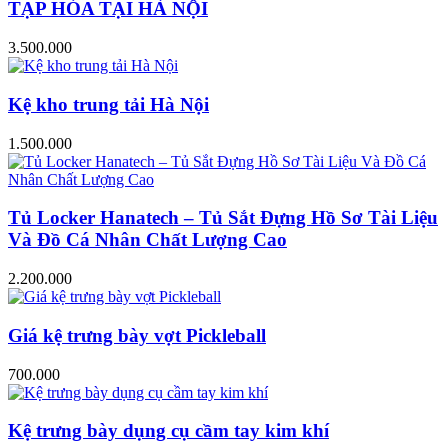
TẠP HÓA TẠI HÀ NỘI
3.500.000
Kệ kho trung tải Hà Nội
1.500.000
Tủ Locker Hanatech – Tủ Sắt Đựng Hồ Sơ Tài Liệu
Và Đồ Cá Nhân Chất Lượng Cao
2.200.000
Giá kệ trưng bày vợt Pickleball
700.000
Kệ trưng bày dụng cụ cầm tay kim khí