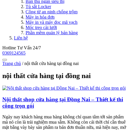
Bàn thu ngân siêu thị
Tủ sắt Locker
Công từ an ninh chống trộm
Máy in hóa đơn
Máy in và máy đọc mã vạch
Móc treo cài lưới
Phần mềm quản lý bán hàng
Liên hệ
Hotline Tư Vấn 24/7
0369124565
Trang chủ
/
nội thất cửa hàng tại đồng nai
nội thất cửa hàng tại đồng nai
Nội thất shop cửa hàng tại Đồng Nai – Thiết kế thi
công trọn gói
Ngày nay khách hàng mua hàng không chỉ quan tâm tới sản phẩm
mà nó còn là trải nghiệm mua sắm. Không còn cái thời chỉ cần thuê
mặt bằng vày bày sản phẩm ra bán đơn thuần nữa, mà hiện nay, mở