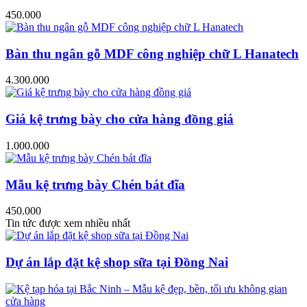
450.000
Bàn thu ngân gỗ MDF công nghiệp chữ L Hanatech
4.300.000
Giá kệ trưng bày cho cửa hàng đồng giá
1.000.000
Mẫu kệ trưng bày Chén bát đĩa
450.000
Tin tức được xem nhiều nhất
Dự án lắp đặt kệ shop sữa tại Đồng Nai