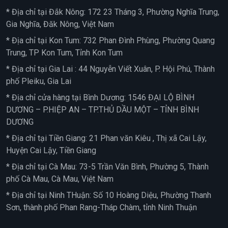
* Địa chỉ tại Đắk Nông: 172 23 Tháng 3, Phường Nghĩa Trung,
Gia Nghĩa, Đăk Nông, Việt Nam
* Địa chỉ tại Kon Tum: 732 Phan Đình Phùng, Phường Quang
Trung, TP Kon Tum, Tỉnh Kon Tum
* Địa chỉ tại Gia Lai : 44 Nguyễn Viết Xuân, P. Hội Phú, Thành
phố Pleiku, Gia Lai
* Địa chỉ cửa hàng tại Bình Dương: 1546 ĐẠI LỘ BÌNH
DƯƠNG – P.HIỆP AN – TP.THỦ DẦU MỘT – TỈNH BÌNH
DƯƠNG
* Địa chỉ tại Tiền Giang: 21 Phan văn Kiêu , Thị xã Cai Lậy,
Huyện Cai Lậy, Tiền Giang
* Địa chỉ tại Cà Mau: 73-5 Trần Văn Bình, Phường 5, Thành
phố Cà Mau, Cà Mau, Việt Nam
* Địa chỉ tại Ninh THuận: Số 10 Hoàng Diệu, Phường Thanh
Sơn, thành phố Phan Rang-Tháp Chàm, tỉnh Ninh Thuận