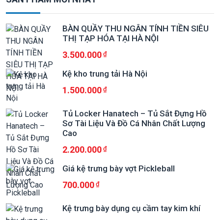
BÀN QUẦY THU NGÂN TÍNH TIỀN SIÊU
THỊ TẠP HÓA TẠI HÀ NỘI
3.500.000
Kệ kho trung tải Hà Nội
1.500.000
Tủ Locker Hanatech – Tủ Sắt Đựng Hồ
Sơ Tài Liệu Và Đồ Cá Nhân Chất Lượng
Cao
2.200.000
Giá kệ trưng bày vợt Pickleball
700.000
Kệ trưng bày dụng cụ cầm tay kim khí