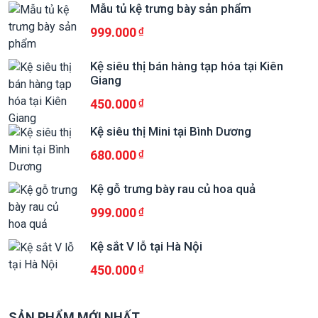
Mẫu tủ kệ trưng bày sản phẩm
999.000
Kệ siêu thị bán hàng tạp hóa tại Kiên
Giang
450.000
Kệ siêu thị Mini tại Bình Dương
680.000
Kệ gỗ trưng bày rau củ hoa quả
999.000
Kệ sắt V lỗ tại Hà Nội
450.000
SẢN PHẨM MỚI NHẤT