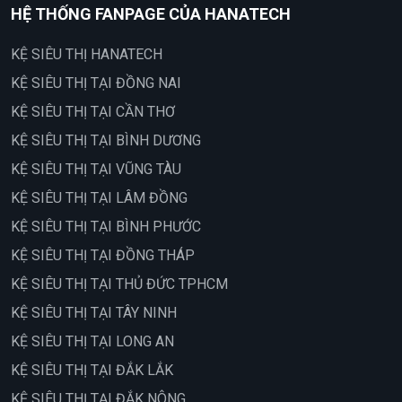
HỆ THỐNG FANPAGE CỦA HANATECH
KỆ SIÊU THỊ HANATECH
KỆ SIÊU THỊ TẠI ĐỒNG NAI
KỆ SIÊU THỊ TẠI CẦN THƠ
KỆ SIÊU THỊ TẠI BÌNH DƯƠNG
KỆ SIÊU THỊ TẠI VŨNG TÀU
KỆ SIÊU THỊ TẠI LÂM ĐỒNG
KỆ SIÊU THỊ TẠI BÌNH PHƯỚC
KỆ SIÊU THỊ TẠI ĐỒNG THÁP
KỆ SIÊU THỊ TẠI THỦ ĐỨC TPHCM
KỆ SIÊU THỊ TẠI TÂY NINH
KỆ SIÊU THỊ TẠI LONG AN
KỆ SIÊU THỊ TẠI ĐẮK LẮK
KỆ SIÊU THỊ TẠI ĐẮK NÔNG