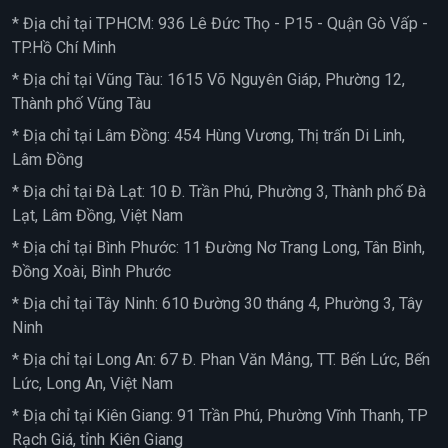
* Địa chỉ tại TPHCM: 936 Lê Đức Thọ - P15 - Quận Gò Vấp -
TP.Hồ Chí Minh
* Địa chỉ tại Vũng Tàu: 1615 Võ Nguyên Giáp, Phường 12,
Thành phố Vũng Tàu
* Địa chỉ tại Lâm Đồng: 454 Hùng Vương, Thị trấn Di Linh,
Lâm Đồng
* Địa chỉ tại Đà Lạt: 10 Đ. Trần Phú, Phường 3, Thành phố Đà
Lạt, Lâm Đồng, Việt Nam
* Địa chỉ tại Bình Phước: 11 Đường Nơ Trang Long, Tân Bình,
Đồng Xoài, Bình Phước
* Địa chỉ tại Tây Ninh: 610 Đường 30 tháng 4, Phường 3, Tây
Ninh
* Địa chỉ tại Long An: 67 Đ. Phan Văn Mảng, TT. Bến Lức, Bến
Lức, Long An, Việt Nam
* Địa chỉ tại Kiên Giang: 91 Trần Phú, Phường Vĩnh Thanh, TP
Rạch Giá, tỉnh Kiên Giang