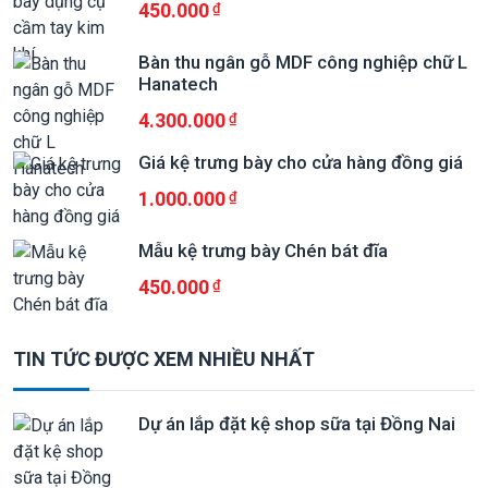
450.000
Bàn thu ngân gỗ MDF công nghiệp chữ L
Hanatech
4.300.000
Giá kệ trưng bày cho cửa hàng đồng giá
1.000.000
Mẫu kệ trưng bày Chén bát đĩa
450.000
TIN TỨC ĐƯỢC XEM NHIỀU NHẤT
Dự án lắp đặt kệ shop sữa tại Đồng Nai