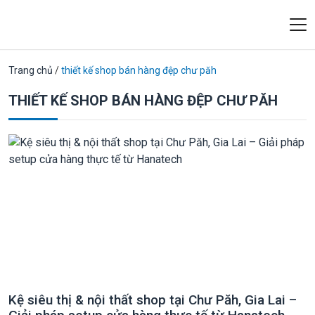
Trang chủ
/
thiết kế shop bán hàng đệp chư păh
THIẾT KẾ SHOP BÁN HÀNG ĐỆP CHƯ PĂH
Kệ siêu thị & nội thất shop tại Chư Păh, Gia Lai –