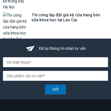
Thi công lắp đặt giá kệ cửa hàng bỉm
sữa khoa học tại Lào Cai
Để lại thông tin nhận tư vấn
GỬI