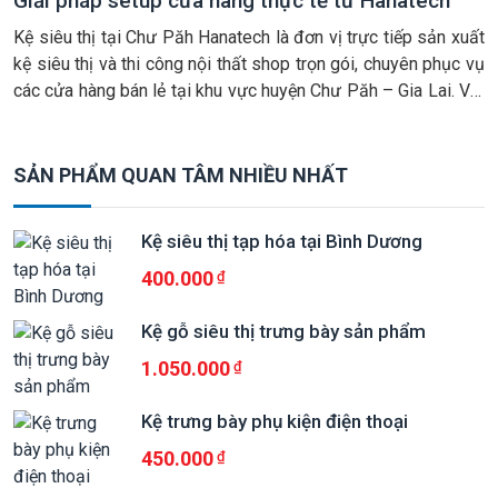
Giải pháp setup cửa hàng thực tế từ Hanatech
Kệ siêu thị tại Chư Păh Hanatech là đơn vị trực tiếp sản xuất
kệ siêu thị và thi công nội thất shop trọn gói, chuyên phục vụ
các cửa hàng bán lẻ tại khu vực huyện Chư Păh – Gia Lai. Với
lợi thế xưởng sản xuất chủ động và đội ngũ thi công […]
SẢN PHẨM QUAN TÂM NHIỀU NHẤT
Kệ siêu thị tạp hóa tại Bình Dương
400.000
Kệ gỗ siêu thị trưng bày sản phẩm
1.050.000
Kệ trưng bày phụ kiện điện thoại
450.000