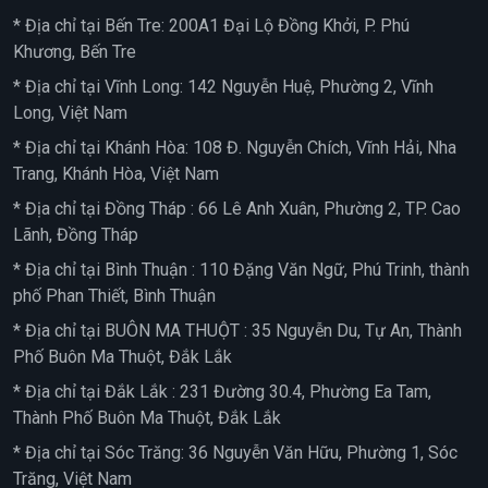
* Địa chỉ tại Bến Tre: 200A1 Đại Lộ Đồng Khởi, P. Phú
Khương, Bến Tre
* Địa chỉ tại Vĩnh Long: 142 Nguyễn Huệ, Phường 2, Vĩnh
Long, Việt Nam
* Địa chỉ tại Khánh Hòa: 108 Đ. Nguyễn Chích, Vĩnh Hải, Nha
Trang, Khánh Hòa, Việt Nam
* Địa chỉ tại Đồng Tháp : 66 Lê Anh Xuân, Phường 2, TP. Cao
Lãnh, Đồng Tháp
* Địa chỉ tại Bình Thuận : 110 Đặng Văn Ngữ, Phú Trinh, thành
phố Phan Thiết, Bình Thuận
* Địa chỉ tại BUÔN MA THUỘT : 35 Nguyễn Du, Tự An, Thành
Phố Buôn Ma Thuột, Đắk Lắk
* Địa chỉ tại Đắk Lắk : 231 Đường 30.4, Phường Ea Tam,
Thành Phố Buôn Ma Thuột, Đắk Lắk
* Địa chỉ tại Sóc Trăng: 36 Nguyễn Văn Hữu, Phường 1, Sóc
Trăng, Việt Nam