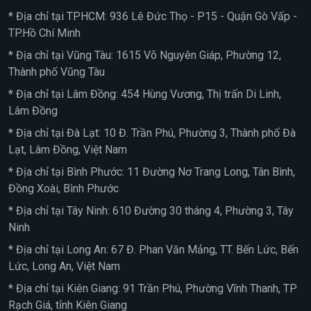
* Địa chỉ tại TPHCM: 936 Lê Đức Thọ - P15 - Quận Gò Vấp -
TP.Hồ Chí Minh
* Địa chỉ tại Vũng Tàu: 1615 Võ Nguyên Giáp, Phường 12,
Thành phố Vũng Tàu
* Địa chỉ tại Lâm Đồng: 454 Hùng Vương, Thị trấn Di Linh,
Lâm Đồng
* Địa chỉ tại Đà Lạt: 10 Đ. Trần Phú, Phường 3, Thành phố Đà
Lạt, Lâm Đồng, Việt Nam
* Địa chỉ tại Bình Phước: 11 Đường Nơ Trang Long, Tân Bình,
Đồng Xoài, Bình Phước
* Địa chỉ tại Tây Ninh: 610 Đường 30 tháng 4, Phường 3, Tây
Ninh
* Địa chỉ tại Long An: 67 Đ. Phan Văn Mảng, TT. Bến Lức, Bến
Lức, Long An, Việt Nam
* Địa chỉ tại Kiên Giang: 91 Trần Phú, Phường Vĩnh Thanh, TP
Rạch Giá, tỉnh Kiên Giang