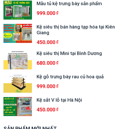
Mẫu tủ kệ trưng bày sản phẩm
999.000
Kệ siêu thị bán hàng tạp hóa tại Kiên
Giang
450.000
Kệ siêu thị Mini tại Bình Dương
680.000
Kệ gỗ trưng bày rau củ hoa quả
999.000
Kệ sắt V lỗ tại Hà Nội
450.000
SẢN PHẨM MỚI NHẤT