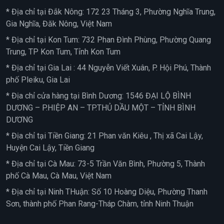
* Địa chỉ tại Đắk Nông: 172 23 Tháng 3, Phường Nghĩa Trung,
Gia Nghĩa, Đăk Nông, Việt Nam
* Địa chỉ tại Kon Tum: 732 Phan Đình Phùng, Phường Quang
Trung, TP Kon Tum, Tỉnh Kon Tum
* Địa chỉ tại Gia Lai : 44 Nguyễn Viết Xuân, P. Hội Phú, Thành
phố Pleiku, Gia Lai
* Địa chỉ cửa hàng tại Bình Dương: 1546 ĐẠI LỘ BÌNH
DƯƠNG – P.HIỆP AN – TP.THỦ DẦU MỘT – TỈNH BÌNH
DƯƠNG
* Địa chỉ tại Tiền Giang: 21 Phan văn Kiêu , Thị xã Cai Lậy,
Huyện Cai Lậy, Tiền Giang
* Địa chỉ tại Cà Mau: 73-5 Trần Văn Bình, Phường 5, Thành
phố Cà Mau, Cà Mau, Việt Nam
* Địa chỉ tại Ninh THuận: Số 10 Hoàng Diệu, Phường Thanh
Sơn, thành phố Phan Rang-Tháp Chàm, tỉnh Ninh Thuận