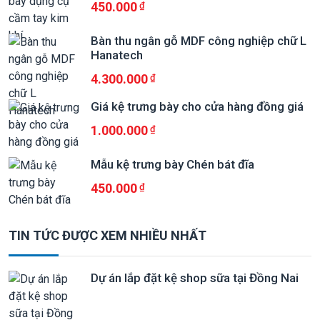
450.000
Bàn thu ngân gỗ MDF công nghiệp chữ L
Hanatech
4.300.000
Giá kệ trưng bày cho cửa hàng đồng giá
1.000.000
Mẫu kệ trưng bày Chén bát đĩa
450.000
TIN TỨC ĐƯỢC XEM NHIỀU NHẤT
Dự án lắp đặt kệ shop sữa tại Đồng Nai