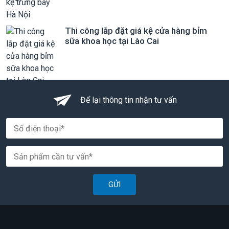
Thi công lắp đặt giá kệ cửa hàng bỉm
sữa khoa học tại Lào Cai
Để lại thông tin nhận tư vấn
GỬI