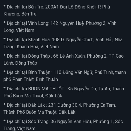
* Địa chỉ tại Bến Tre: 200A1 Đại Lộ Đồng Khởi, P. Phú
Khương, Bến Tre
* Địa chỉ tại Vĩnh Long: 142 Nguyễn Huệ, Phường 2, Vĩnh
Long, Việt Nam
* Địa chỉ tại Khánh Hòa: 108 Đ. Nguyễn Chích, Vĩnh Hải, Nha
Trang, Khánh Hòa, Việt Nam
* Địa chỉ tại Đồng Tháp : 66 Lê Anh Xuân, Phường 2, TP. Cao
Lãnh, Đồng Tháp
* Địa chỉ tại Bình Thuận : 110 Đặng Văn Ngữ, Phú Trinh, thành
phố Phan Thiết, Bình Thuận
* Địa chỉ tại BUÔN MA THUỘT : 35 Nguyễn Du, Tự An, Thành
Phố Buôn Ma Thuột, Đắk Lắk
* Địa chỉ tại Đắk Lắk : 231 Đường 30.4, Phường Ea Tam,
Thành Phố Buôn Ma Thuột, Đắk Lắk
* Địa chỉ tại Sóc Trăng: 36 Nguyễn Văn Hữu, Phường 1, Sóc
Trăng, Việt Nam