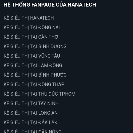
HỆ THỐNG FANPAGE CỦA HANATECH
KỆ SIÊU THỊ HANATECH
KỆ SIÊU THỊ TẠI ĐỒNG NAI
KỆ SIÊU THỊ TẠI CẦN THƠ
KỆ SIÊU THỊ TẠI BÌNH DƯƠNG
KỆ SIÊU THỊ TẠI VŨNG TÀU
KỆ SIÊU THỊ TẠI LÂM ĐỒNG
KỆ SIÊU THỊ TẠI BÌNH PHƯỚC
KỆ SIÊU THỊ TẠI ĐỒNG THÁP
KỆ SIÊU THỊ TẠI THỦ ĐỨC TPHCM
KỆ SIÊU THỊ TẠI TÂY NINH
KỆ SIÊU THỊ TẠI LONG AN
KỆ SIÊU THỊ TẠI ĐẮK LẮK
KỆ SIÊU THỊ TẠI ĐẮK NÔNG