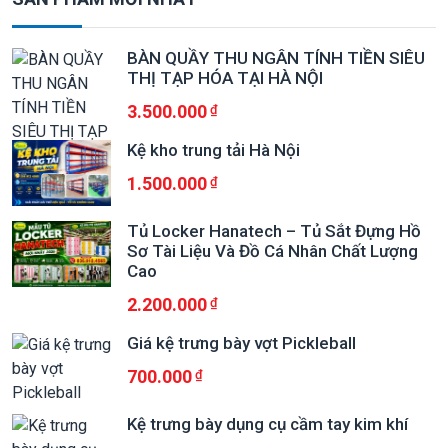
BÀN QUẦY THU NGÂN TÍNH TIỀN SIÊU
THỊ TẠP HÓA TẠI HÀ NỘI
3.500.000
Kệ kho trung tải Hà Nội
1.500.000
Tủ Locker Hanatech – Tủ Sắt Đựng Hồ
Sơ Tài Liệu Và Đồ Cá Nhân Chất Lượng
Cao
2.200.000
Giá kệ trưng bày vợt Pickleball
700.000
Kệ trưng bày dụng cụ cầm tay kim khí