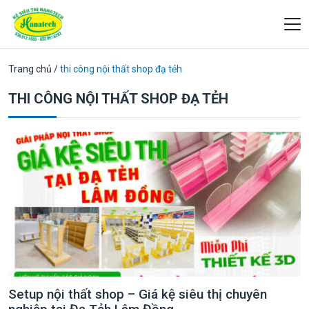
Trang chủ
/
thi công nội thất shop đạ tẻh
THI CÔNG NỘI THẤT SHOP ĐẠ TẺH
Setup nội thất shop – Giá kệ siêu thị chuyên