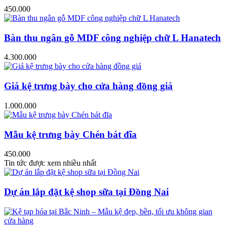
450.000
Bàn thu ngân gỗ MDF công nghiệp chữ L Hanatech
4.300.000
Giá kệ trưng bày cho cửa hàng đồng giá
1.000.000
Mẫu kệ trưng bày Chén bát đĩa
450.000
Tin tức được xem nhiều nhất
Dự án lắp đặt kệ shop sữa tại Đồng Nai