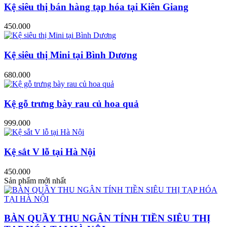
Kệ siêu thị bán hàng tạp hóa tại Kiên Giang
450.000
Kệ siêu thị Mini tại Bình Dương
680.000
Kệ gỗ trưng bày rau củ hoa quả
999.000
Kệ sắt V lỗ tại Hà Nội
450.000
Sản phẩm mới nhất
BÀN QUẦY THU NGÂN TÍNH TIỀN SIÊU THỊ