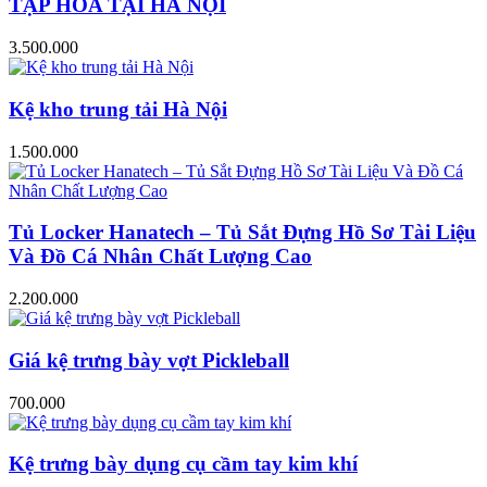
TẠP HÓA TẠI HÀ NỘI
3.500.000
Kệ kho trung tải Hà Nội
1.500.000
Tủ Locker Hanatech – Tủ Sắt Đựng Hồ Sơ Tài Liệu
Và Đồ Cá Nhân Chất Lượng Cao
2.200.000
Giá kệ trưng bày vợt Pickleball
700.000
Kệ trưng bày dụng cụ cầm tay kim khí