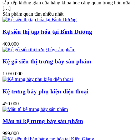
sắp xếp không gian cửa hàng khoa học càng quan trọng hơn nữa
[…]
Sản phẩm quan tâm nhiều nhất
Kệ siêu thị tạp hóa tại Bình Dương
400.000
Kệ gỗ siêu thị trưng bày sản phẩm
1.050.000
Kệ trưng bày phụ kiện điện thoại
450.000
Mẫu tủ kệ trưng bày sản phẩm
999.000