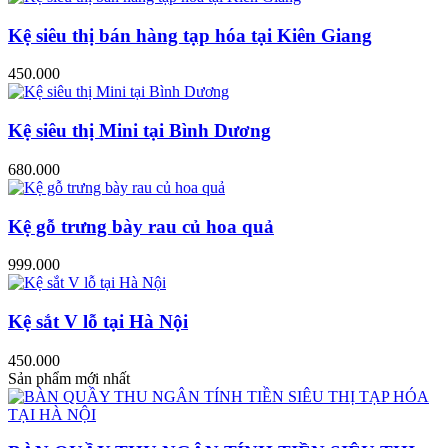
Kệ siêu thị bán hàng tạp hóa tại Kiên Giang
450.000
Kệ siêu thị Mini tại Bình Dương
680.000
Kệ gỗ trưng bày rau củ hoa quả
999.000
Kệ sắt V lỗ tại Hà Nội
450.000
Sản phẩm mới nhất