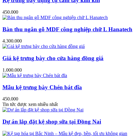
Kệ trưng bày dụng cụ cầm tay kim khí
450.000
Bàn thu ngân gỗ MDF công nghiệp chữ L Hanatech
4.300.000
Giá kệ trưng bày cho cửa hàng đồng giá
1.000.000
Mẫu kệ trưng bày Chén bát đĩa
450.000
Tin tức được xem nhiều nhất
Dự án lắp đặt kệ shop sữa tại Đồng Nai