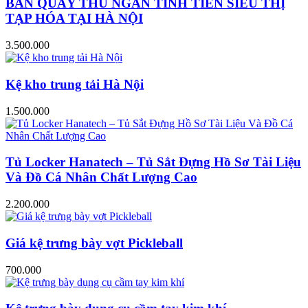
BÀN QUẦY THU NGÂN TÍNH TIỀN SIÊU THỊ
TẠP HÓA TẠI HÀ NỘI
3.500.000
Kệ kho trung tải Hà Nội
1.500.000
Tủ Locker Hanatech – Tủ Sắt Đựng Hồ Sơ Tài Liệu
Và Đồ Cá Nhân Chất Lượng Cao
2.200.000
Giá kệ trưng bày vợt Pickleball
700.000