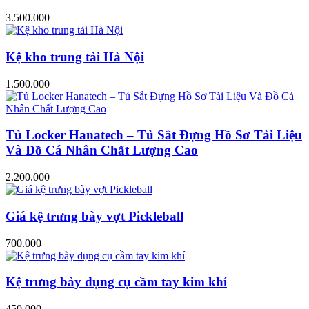
3.500.000
Kệ kho trung tải Hà Nội
1.500.000
Tủ Locker Hanatech – Tủ Sắt Đựng Hồ Sơ Tài Liệu
Và Đồ Cá Nhân Chất Lượng Cao
2.200.000
Giá kệ trưng bày vợt Pickleball
700.000
Kệ trưng bày dụng cụ cầm tay kim khí
450.000