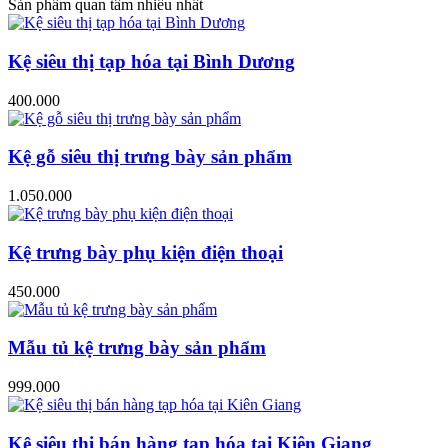
Sản phẩm quan tâm nhiều nhất
Kệ siêu thị tạp hóa tại Bình Dương
400.000
Kệ gỗ siêu thị trưng bày sản phẩm
1.050.000
Kệ trưng bày phụ kiện điện thoại
450.000
Mẫu tủ kệ trưng bày sản phẩm
999.000
Kệ siêu thị bán hàng tạp hóa tại Kiên Giang