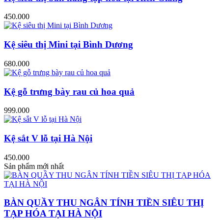
450.000
Kệ siêu thị Mini tại Bình Dương
680.000
Kệ gỗ trưng bày rau củ hoa quả
999.000
Kệ sắt V lỗ tại Hà Nội
450.000
Sản phẩm mới nhất
BÀN QUẦY THU NGÂN TÍNH TIỀN SIÊU THỊ
TẠP HÓA TẠI HÀ NỘI