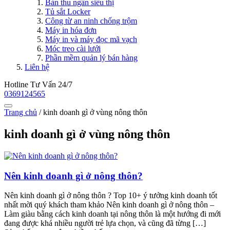
Bàn thu ngân siêu thị
Tủ sắt Locker
Công từ an ninh chống trộm
Máy in hóa đơn
Máy in và máy đọc mã vạch
Móc treo cài lưới
Phần mềm quản lý bán hàng
Liên hệ
Hotline Tư Vấn 24/7
0369124565
Trang chủ
/
kinh doanh gì ở vùng nông thôn
kinh doanh gì ở vùng nông thôn
Nên kinh doanh gì ở nông thôn?
Nên kinh doanh gì ở nông thôn ? Top 10+ ý tưởng kinh doanh tốt
nhất mời quý khách tham khảo Nên kinh doanh gì ở nông thôn –
Làm giàu bằng cách kinh doanh tại nông thôn là một hướng đi mới
đang được khá nhiều người trẻ lựa chọn, và cũng đã từng […]