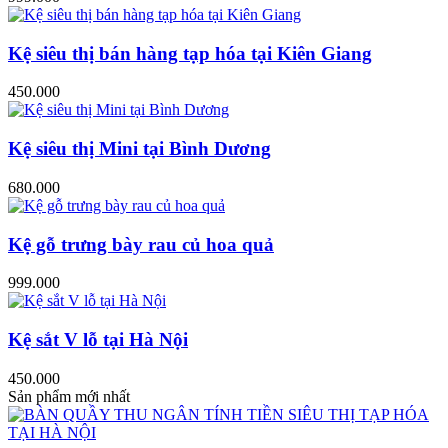
Kệ siêu thị bán hàng tạp hóa tại Kiên Giang
450.000
Kệ siêu thị Mini tại Bình Dương
680.000
Kệ gỗ trưng bày rau củ hoa quả
999.000
Kệ sắt V lỗ tại Hà Nội
450.000
Sản phẩm mới nhất