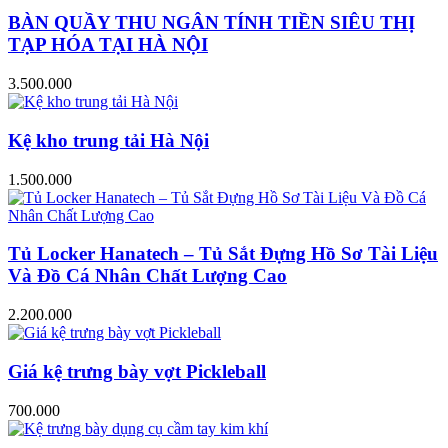
BÀN QUẦY THU NGÂN TÍNH TIỀN SIÊU THỊ
TẠP HÓA TẠI HÀ NỘI
3.500.000
Kệ kho trung tải Hà Nội
1.500.000
Tủ Locker Hanatech – Tủ Sắt Đựng Hồ Sơ Tài Liệu
Và Đồ Cá Nhân Chất Lượng Cao
2.200.000
Giá kệ trưng bày vợt Pickleball
700.000