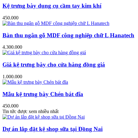
Kệ trưng bày dụng cụ cầm tay kim khí
450.000
Bàn thu ngân gỗ MDF công nghiệp chữ L Hanatech
4.300.000
Giá kệ trưng bày cho cửa hàng đồng giá
1.000.000
Mẫu kệ trưng bày Chén bát đĩa
450.000
Tin tức được xem nhiều nhất
Dự án lắp đặt kệ shop sữa tại Đồng Nai