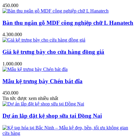
450.000
Bàn thu ngân gỗ MDF công nghiệp chữ L Hanatech
4.300.000
Giá kệ trưng bày cho cửa hàng đồng giá
1.000.000
Mẫu kệ trưng bày Chén bát đĩa
450.000
Tin tức được xem nhiều nhất
Dự án lắp đặt kệ shop sữa tại Đồng Nai