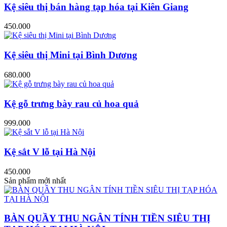
Kệ siêu thị bán hàng tạp hóa tại Kiên Giang
450.000
Kệ siêu thị Mini tại Bình Dương
680.000
Kệ gỗ trưng bày rau củ hoa quả
999.000
Kệ sắt V lỗ tại Hà Nội
450.000
Sản phẩm mới nhất
BÀN QUẦY THU NGÂN TÍNH TIỀN SIÊU THỊ