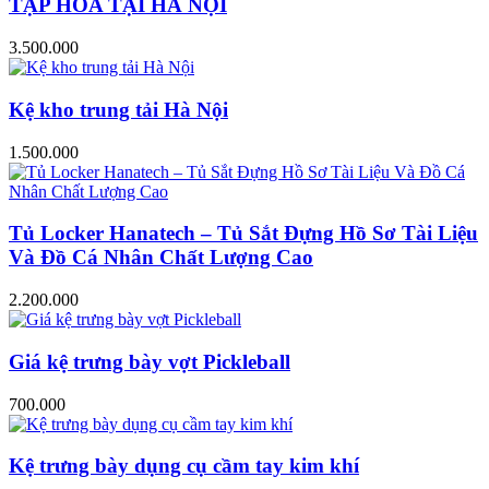
TẠP HÓA TẠI HÀ NỘI
3.500.000
Kệ kho trung tải Hà Nội
1.500.000
Tủ Locker Hanatech – Tủ Sắt Đựng Hồ Sơ Tài Liệu
Và Đồ Cá Nhân Chất Lượng Cao
2.200.000
Giá kệ trưng bày vợt Pickleball
700.000
Kệ trưng bày dụng cụ cầm tay kim khí