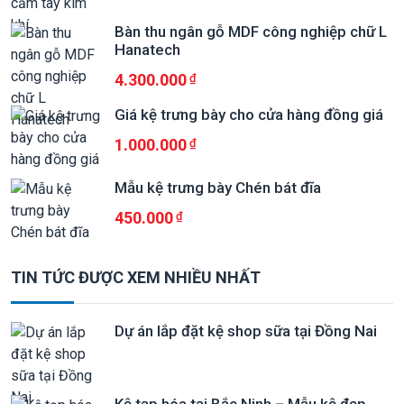
Bàn thu ngân gỗ MDF công nghiệp chữ L
Hanatech
4.300.000
Giá kệ trưng bày cho cửa hàng đồng giá
1.000.000
Mẫu kệ trưng bày Chén bát đĩa
450.000
TIN TỨC ĐƯỢC XEM NHIỀU NHẤT
Dự án lắp đặt kệ shop sữa tại Đồng Nai