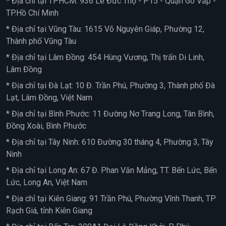
* Địa chỉ tại TPHCM: 936 Lê Đức Thọ - P15 - Quận Gò Vấp -
TP.Hồ Chí Minh
* Địa chỉ tại Vũng Tàu: 1615 Võ Nguyên Giáp, Phường 12,
Thành phố Vũng Tàu
* Địa chỉ tại Lâm Đồng: 454 Hùng Vương, Thị trấn Di Linh,
Lâm Đồng
* Địa chỉ tại Đà Lạt: 10 Đ. Trần Phú, Phường 3, Thành phố Đà
Lạt, Lâm Đồng, Việt Nam
* Địa chỉ tại Bình Phước: 11 Đường Nơ Trang Long, Tân Bình,
Đồng Xoài, Bình Phước
* Địa chỉ tại Tây Ninh: 610 Đường 30 tháng 4, Phường 3, Tây
Ninh
* Địa chỉ tại Long An: 67 Đ. Phan Văn Mảng, TT. Bến Lức, Bến
Lức, Long An, Việt Nam
* Địa chỉ tại Kiên Giang: 91 Trần Phú, Phường Vĩnh Thanh, TP
Rạch Giá, tỉnh Kiên Giang