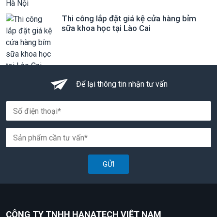
Thi công lắp đặt giá kệ cửa hàng bỉm
sữa khoa học tại Lào Cai
Để lại thông tin nhận tư vấn
GỬI
CÔNG TY TNHH HANATECH VIỆT NAM