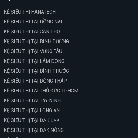
KỆ SIÊU THỊ HANATECH
KỆ SIÊU THỊ TẠI ĐỒNG NAI
KỆ SIÊU THỊ TẠI CẦN THƠ
KỆ SIÊU THỊ TẠI BÌNH DƯƠNG
KỆ SIÊU THỊ TẠI VŨNG TÀU
KỆ SIÊU THỊ TẠI LÂM ĐỒNG
KỆ SIÊU THỊ TẠI BÌNH PHƯỚC
KỆ SIÊU THỊ TẠI ĐỒNG THÁP
KỆ SIÊU THỊ TẠI THỦ ĐỨC TPHCM
KỆ SIÊU THỊ TẠI TÂY NINH
KỆ SIÊU THỊ TẠI LONG AN
KỆ SIÊU THỊ TẠI ĐẮK LẮK
KỆ SIÊU THỊ TẠI ĐẮK NÔNG