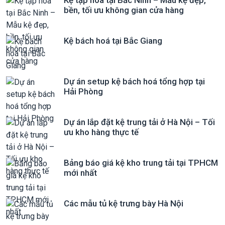
Kệ tạp hóa tại Bắc Ninh – Mẫu kệ đẹp,
bền, tối ưu không gian cửa hàng
Kệ bách hoá tại Bắc Giang
Dự án setup kệ bách hoá tổng hợp tại
Hải Phòng
Dự án lắp đặt kệ trung tải ở Hà Nội – Tối
ưu kho hàng thực tế
Bảng báo giá kệ kho trung tải tại TPHCM
mới nhất
Các mẫu tủ kệ trưng bày Hà Nội