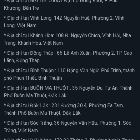
* Địa chỉ tại Bến Tre: 200A1 Đại Lộ Đồng Khởi, P. Phú
Khương, Bến Tre
* Địa chỉ tại Vĩnh Long: 142 Nguyễn Huệ, Phường 2, Vĩnh
Long, Việt Nam
* Địa chỉ tại Khánh Hòa: 108 Đ. Nguyễn Chích, Vĩnh Hải, Nha
Trang, Khánh Hòa, Việt Nam
* Địa chỉ tại Đồng Tháp : 66 Lê Anh Xuân, Phường 2, TP. Cao
Lãnh, Đồng Tháp
* Địa chỉ tại Bình Thuận : 110 Đặng Văn Ngữ, Phú Trinh, thành
phố Phan Thiết, Bình Thuận
* Địa chỉ tại BUÔN MA THUỘT : 35 Nguyễn Du, Tự An, Thành
Phố Buôn Ma Thuột, Đắk Lắk
* Địa chỉ tại Đắk Lắk : 231 Đường 30.4, Phường Ea Tam,
Thành Phố Buôn Ma Thuột, Đắk Lắk
* Địa chỉ tại Sóc Trăng: 36 Nguyễn Văn Hữu, Phường 1, Sóc
Trăng, Việt Nam