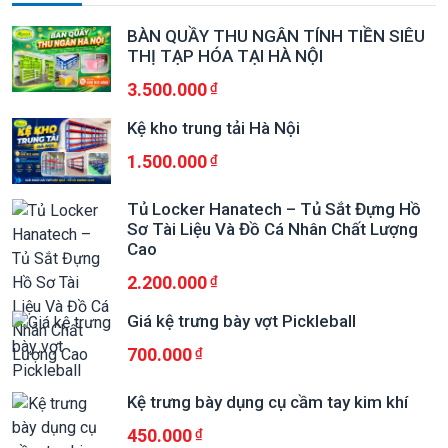
BÀN QUẦY THU NGÂN TÍNH TIỀN SIÊU
THỊ TẠP HÓA TẠI HÀ NỘI
3.500.000
Kệ kho trung tải Hà Nội
1.500.000
Tủ Locker Hanatech – Tủ Sắt Đựng Hồ
Sơ Tài Liệu Và Đồ Cá Nhân Chất Lượng
Cao
2.200.000
Giá kệ trưng bày vợt Pickleball
700.000
Kệ trưng bày dụng cụ cầm tay kim khí
450.000