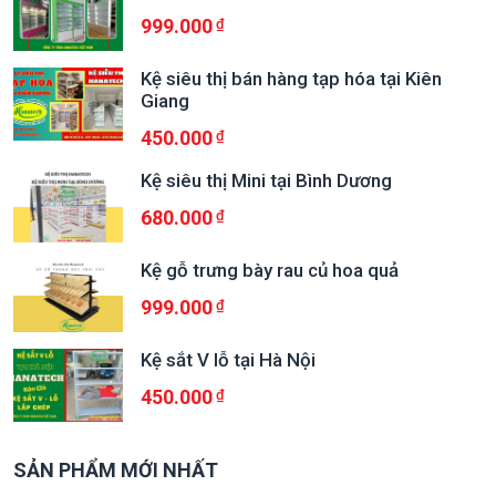
999.000
Kệ siêu thị bán hàng tạp hóa tại Kiên
Giang
450.000
Kệ siêu thị Mini tại Bình Dương
680.000
Kệ gỗ trưng bày rau củ hoa quả
999.000
Kệ sắt V lỗ tại Hà Nội
450.000
SẢN PHẨM MỚI NHẤT