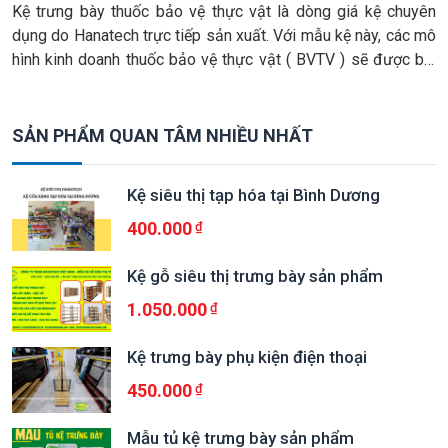
Kệ trưng bày thuốc bảo vệ thực vật là dòng giá kệ chuyên
dụng do Hanatech trực tiếp sản xuất. Với mẫu kệ này, các mô
hình kinh doanh thuốc bảo vệ thực vật ( BVTV ) sẽ được bài
trí khoa học và thu hút khách hàng, thêm vào đó, không gian
trưng bày […]
SẢN PHẨM QUAN TÂM NHIỀU NHẤT
Kệ siêu thị tạp hóa tại Bình Dương
400.000
Kệ gỗ siêu thị trưng bày sản phẩm
1.050.000
Kệ trưng bày phụ kiện điện thoại
450.000
Mẫu tủ kệ trưng bày sản phẩm