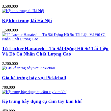
3.500.000
Kệ kho trung tải Hà Nội
1.500.000
Tủ Locker Hanatech – Tủ Sắt Đựng Hồ Sơ Tài Liệu
Và Đồ Cá Nhân Chất Lượng Cao
2.200.000
Giá kệ trưng bày vợt Pickleball
700.000
Kệ trưng bày dụng cụ cầm tay kim khí
450.000