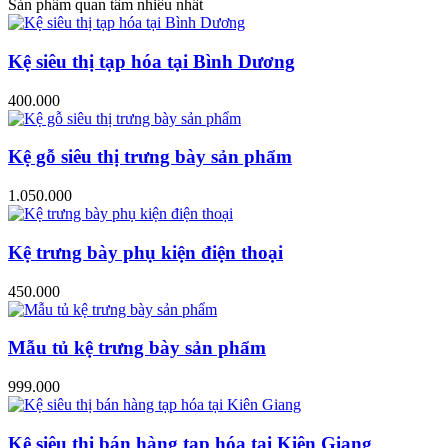
Sản phẩm quan tâm nhiều nhất
Kệ siêu thị tạp hóa tại Bình Dương
400.000
Kệ gỗ siêu thị trưng bày sản phẩm
1.050.000
Kệ trưng bày phụ kiện điện thoại
450.000
Mẫu tủ kệ trưng bày sản phẩm
999.000
Kệ siêu thị bán hàng tạp hóa tại Kiên Giang