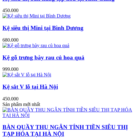
450.000
Kệ siêu thị Mini tại Bình Dương
680.000
Kệ gỗ trưng bày rau củ hoa quả
999.000
Kệ sắt V lỗ tại Hà Nội
450.000
Sản phẩm mới nhất
BÀN QUẦY THU NGÂN TÍNH TIỀN SIÊU THỊ
TẠP HÓA TẠI HÀ NỘI