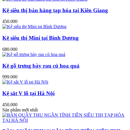
Kệ siêu thị bán hàng tạp hóa tại Kiên Giang
450.000
Kệ siêu thị Mini tại Bình Dương
680.000
Kệ gỗ trưng bày rau củ hoa quả
999.000
Kệ sắt V lỗ tại Hà Nội
450.000
Sản phẩm mới nhất