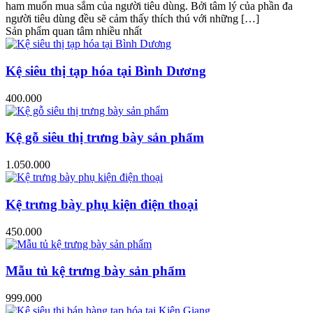
ham muốn mua sắm của người tiêu dùng. Bởi tâm lý của phần đa
người tiêu dùng đều sẽ cảm thấy thích thú với những […]
Sản phẩm quan tâm nhiều nhất
Kệ siêu thị tạp hóa tại Bình Dương
400.000
Kệ gỗ siêu thị trưng bày sản phẩm
1.050.000
Kệ trưng bày phụ kiện điện thoại
450.000
Mẫu tủ kệ trưng bày sản phẩm
999.000