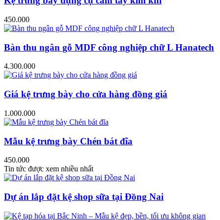
Kệ trưng bày dụng cụ cầm tay kim khí
450.000
Bàn thu ngân gỗ MDF công nghiệp chữ L Hanatech
4.300.000
Giá kệ trưng bày cho cửa hàng đồng giá
1.000.000
Mẫu kệ trưng bày Chén bát đĩa
450.000
Tin tức được xem nhiều nhất
Dự án lắp đặt kệ shop sữa tại Đồng Nai