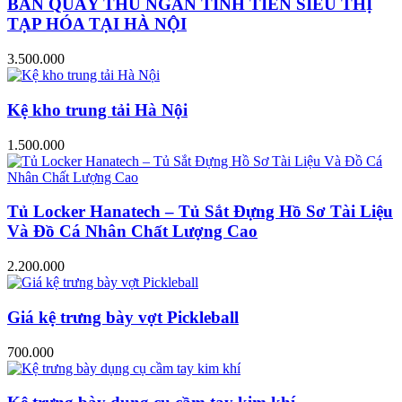
BÀN QUẦY THU NGÂN TÍNH TIỀN SIÊU THỊ
TẠP HÓA TẠI HÀ NỘI
3.500.000
Kệ kho trung tải Hà Nội
1.500.000
Tủ Locker Hanatech – Tủ Sắt Đựng Hồ Sơ Tài Liệu
Và Đồ Cá Nhân Chất Lượng Cao
2.200.000
Giá kệ trưng bày vợt Pickleball
700.000