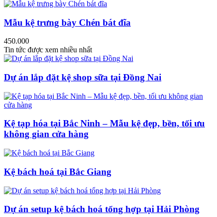
Mẫu kệ trưng bày Chén bát đĩa
450.000
Tin tức được xem nhiều nhất
Dự án lắp đặt kệ shop sữa tại Đồng Nai
Kệ tạp hóa tại Bắc Ninh – Mẫu kệ đẹp, bền, tối ưu
không gian cửa hàng
Kệ bách hoá tại Bắc Giang
Dự án setup kệ bách hoá tổng hợp tại Hải Phòng