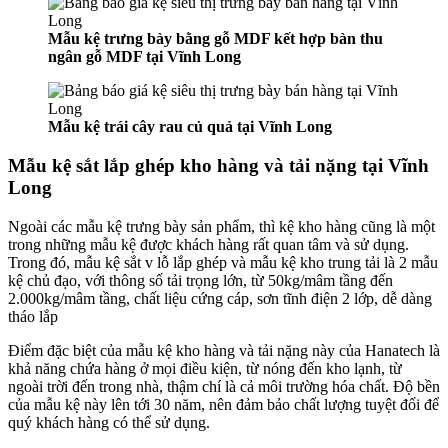
Mẫu kệ trưng bày bằng gỗ MDF kết hợp bàn thu
ngân gỗ MDF tại Vĩnh Long
Mẫu kệ trái cây rau củ quả tại Vĩnh Long
Mẫu kệ sắt lắp ghép kho hàng và tải nặng tại Vĩnh
Long
Ngoài các mẫu kệ trưng bày sản phẩm, thì kệ kho hàng cũng là một
trong những mẫu kệ được khách hàng rất quan tâm và sử dụng.
Trong đó, mẫu kệ sắt v lỗ lắp ghép và mẫu kệ kho trung tải là 2 mẫu
kệ chủ đạo, với thông số tải trọng lớn, từ 50kg/mâm tầng đến
2.000kg/mâm tầng, chất liệu cứng cáp, sơn tĩnh điện 2 lớp, dễ dàng
tháo lắp
Điểm đặc biệt của mẫu kệ kho hàng và tải nặng này của Hanatech là
khả năng chứa hàng ở mọi điều kiện, từ nóng đến kho lạnh, từ
ngoài trời đến trong nhà, thậm chí là cả môi trường hóa chất. Độ bền
của mẫu kệ này lên tới 30 năm, nên đảm bảo chất lượng tuyệt đối để
quý khách hàng có thể sử dụng.