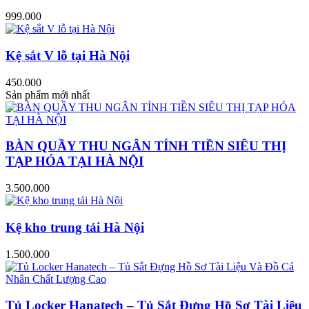
999.000
Kệ sắt V lỗ tại Hà Nội
450.000
Sản phẩm mới nhất
BÀN QUẦY THU NGÂN TÍNH TIỀN SIÊU THỊ
TẠP HÓA TẠI HÀ NỘI
3.500.000
Kệ kho trung tải Hà Nội
1.500.000
Tủ Locker Hanatech – Tủ Sắt Đựng Hồ Sơ Tài Liệu