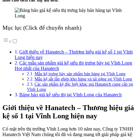
Mục lục (Click để chuyển nhanh)
Giới thiệu về Hanatech – Thương hiệu giá kệ số 1 tại Vĩnh
Long hiện nay
Các mẫu sản phẩm giá kệ siêu thị trưng bày tại Vĩnh Long
Hot nhất của Hanatech
Mẫu kệ trưng bày sản phẩm bán hàng tại Vĩnh Long
Mẫu kệ sắt lắp ghép kho hàng và tải nặng tại Vĩnh Long
Các sản phẩm kệ đặc biệt khác mà Hanatech cung cấp tại
Vĩnh Long
Bảng báo giá kệ siêu thị tại Vĩnh Long của Hanatech
Giới thiệu về Hanatech – Thương hiệu giá
kệ số 1 tại Vĩnh Long hiện nay
Có mặt trên thị trường Vĩnh Long hơn 10 năm nay, Công ty TNHH
Hanatech Việt Nam chúng tôi đã và đang mang tới giải pháp giá kệ