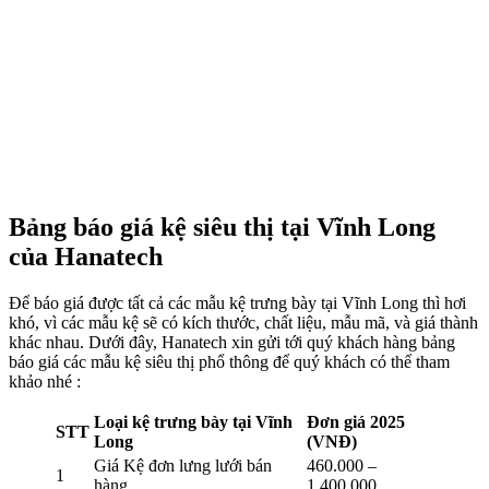
Bảng báo giá kệ siêu thị tại Vĩnh Long
của Hanatech
Để báo giá được tất cả các mẫu kệ trưng bày tại Vĩnh Long thì hơi
khó, vì các mẫu kệ sẽ có kích thước, chất liệu, mẫu mã, và giá thành
khác nhau. Dưới đây, Hanatech xin gửi tới quý khách hàng bảng
báo giá các mẫu kệ siêu thị phổ thông để quý khách có thể tham
khảo nhé :
Loại kệ trưng bày tại Vĩnh
Đơn giá 2025
STT
Long
(VNĐ)
Giá Kệ đơn lưng lưới bán
460.000 –
1
hàng
1.400.000