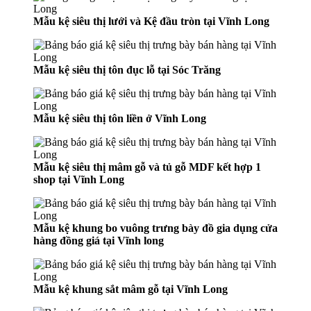
Mẫu kệ siêu thị lưới và Kệ đầu tròn tại Vĩnh Long
Mẫu kệ siêu thị tôn đục lỗ tại Sóc Trăng
Mẫu kệ siêu thị tôn liền ở Vĩnh Long
Mẫu kệ siêu thị mâm gỗ và tủ gỗ MDF kết hợp 1
shop tại Vĩnh Long
Mẫu kệ khung bo vuông trưng bày đồ gia dụng cửa
hàng đồng giá tại Vĩnh long
Mẫu kệ khung sắt mâm gỗ tại Vĩnh Long