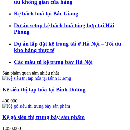
ưu không gian cửa hàng
Kệ bách hoá tại Bắc Giang
Dự án setup kệ bách hoá tổng hợp tại Hải
Phòng
Dự án lắp đặt kệ trung tải ở Hà Nội – Tối ưu
kho hàng thực tế
Các mẫu tủ kệ trưng bày Hà Nội
Sản phẩm quan tâm nhiều nhất
Kệ siêu thị tạp hóa tại Bình Dương
400.000
Kệ gỗ siêu thị trưng bày sản phẩm
1.050.000