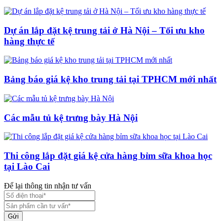
Dự án lắp đặt kệ trung tải ở Hà Nội – Tối ưu kho
hàng thực tế
Bảng báo giá kệ kho trung tải tại TPHCM mới nhất
Các mẫu tủ kệ trưng bày Hà Nội
Thi công lắp đặt giá kệ cửa hàng bỉm sữa khoa học
tại Lào Cai
Để lại thông tin nhận tư vấn
Gửi