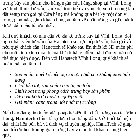
trưng bày sản phẩm cho hàng ngàn cửa hàng, shop tại Vĩnh Long
với hình thức Tư vấn, sản xuất trực tiếp và vận chuyển thi công lắp
đặt setup trọn gói tại Cửa hàng mà không qua bất kỳ một đơn vị
trung gian nào, giúp khách hàng an tâm về chất lượng và giá thành
được đảm bảo tối ưu nhất.
Khi quý khách có nhu cầu về giá kệ trưng bày tại Vĩnh Long, đội
ngũ nhân viên tư vấn của Hanatech sẽ trực tiếp tư vấn, báo giá và
nếu quý khách cần, Hanatech sẽ khảo sát, lên thiết kế 3D miễn phí
cho mô hình kinh doanh của khách hàng, điều mà ít đơn vị nào có
thể thực hiện được. Đến với Hanatech Vĩnh Long, quý khách sẽ
hoàn toàn an tâm vì :
Sản phẩm thiết kế hiện đại tối ưu nhất cho không gian bán
hàng
Chất liệu tốt, sản phẩm bền bỉ, an toàn
Linh hoạt trong phong cách trưng bày sản phẩm
Dịch vụ hỗ trợ chuyên nghiệp nhất
Giá thành cạnh tranh, tốt nhất thị trường
Nếu bạn đang tìm kiếm giải pháp kệ siêu thị chất lượng cao tại Vĩnh
Long,
Hanatech
chính là sự lựa chọn hàng đầu. Với thiết kế hiện
đại, chất liệu bền bỉ, và dịch vụ chuyên nghiệp, HanaTech sẽ giúp
bạn tối ưu hóa không gian trưng bày và thu hút khách hàng hiệu
quả.