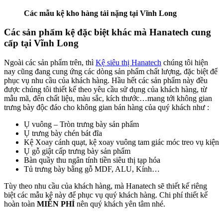
Các mẫu kệ kho hàng tải nặng tại Vĩnh Long
Các sản phẩm kệ đặc biệt khác mà Hanatech cung
cấp tại Vĩnh Long
Ngoài các sản phẩm trên, thì
Kệ siêu thị Hanatech
chúng tôi hiện
nay cũng đang cung ứng các dòng sản phẩm chất lượng, đặc biệt để
phục vụ nhu cầu của khách hàng. Hầu hết các sản phẩm này đều
được chúng tôi thiết kế theo yêu cầu sử dụng của khách hàng, từ
mẫu mã, đến chất liệu, màu sắc, kích thước…mang tới không gian
trưng bày độc đáo cho không gian bán hàng của quý khách như :
Ụ vuông – Tròn trưng bày sản phẩm
Ụ trưng bày chén bát đĩa
Kệ Xoay cánh quạt, kệ xoay vuông tam giác móc treo vụ kiện
Ụ gỗ giật cấp trưng bày sản phẩm
Bàn quầy thu ngân tính tiền siêu thị tạp hóa
Tủ trưng bày bằng gỗ MDF, ALU, Kính…
Tùy theo nhu cầu của khách hàng, mà Hanatech sẽ thiết kế riêng
biệt các mẫu kệ này để phục vụ quý khách hàng. Chi phí thiết kế
hoàn toàn
MIỄN PHÍ
nên quý khách yên tâm nhé.