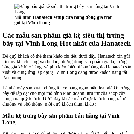
Mô hình Hanatech setup cửa hàng đồng giá trọn
gói tại Vĩnh Long
Các mẫu sản phẩm giá kệ siêu thị trưng
bày tại Vĩnh Long Hot nhất của Hanatech
Để quý khách có thể tham khảo chỉ tiết, dưới đây, Hanatech xin gửi
tới quý khách hàng và đối tác, những dòng sản phẩm giá kệ trưng
bày, giá kệ kho hàng, và phụ kiện thiết bị bán hàng do Hanatech sản
xuất và cung ứng lắp đặt tại Vĩnh Long đang được khách hàng rất
ưa chuộng.
Là nhà máy sản xuất, chúng tôi có hàng ngàn mẫu loại giá kệ trưng
bày để lắp đặt cho mọi mô hình kinh doanh, lưu trữ của shop cửa
hàng của quý khách. Dưới đây là các mẫu được khách hàng rất ưa
chuộng và phổ thông, mời quý khách tham khảo :
Mẫu kệ trưng bày sản phẩm bán hàng tại Vĩnh
Long
Kệ bán hàng, thì có rất nhiều loại, được sản xuất từ nhiều loại chất