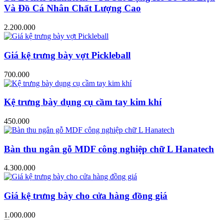
Và Đồ Cá Nhân Chất Lượng Cao
2.200.000
Giá kệ trưng bày vợt Pickleball
700.000
Kệ trưng bày dụng cụ cầm tay kim khí
450.000
Bàn thu ngân gỗ MDF công nghiệp chữ L Hanatech
4.300.000
Giá kệ trưng bày cho cửa hàng đồng giá
1.000.000