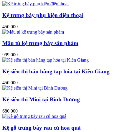
Kệ trưng bày phụ kiện điện thoại
450.000
Mẫu tủ kệ trưng bày sản phẩm
999.000
Kệ siêu thị bán hàng tạp hóa tại Kiên Giang
450.000
Kệ siêu thị Mini tại Bình Dương
680.000
Kệ gỗ trưng bày rau củ hoa quả