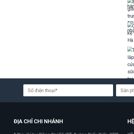
ĐỊA CHỈ CHI NHÁNH
HỆ