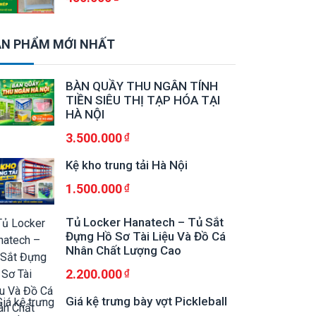
N PHẨM MỚI NHẤT
BÀN QUẦY THU NGÂN TÍNH
TIỀN SIÊU THỊ TẠP HÓA TẠI
HÀ NỘI
3.500.000
Kệ kho trung tải Hà Nội
1.500.000
Tủ Locker Hanatech – Tủ Sắt
Đựng Hồ Sơ Tài Liệu Và Đồ Cá
Nhân Chất Lượng Cao
2.200.000
Giá kệ trưng bày vợt Pickleball