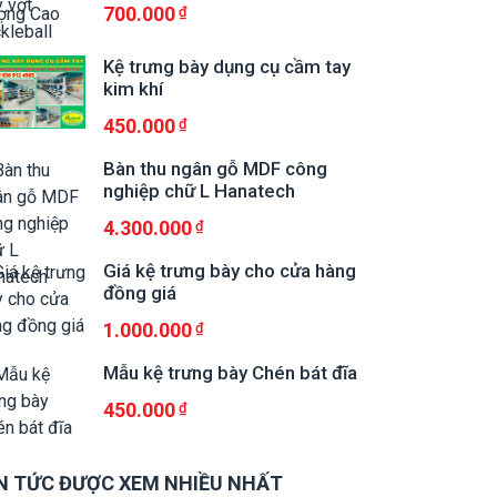
700.000
Kệ trưng bày dụng cụ cầm tay
kim khí
450.000
Bàn thu ngân gỗ MDF công
nghiệp chữ L Hanatech
4.300.000
Giá kệ trưng bày cho cửa hàng
đồng giá
1.000.000
Mẫu kệ trưng bày Chén bát đĩa
450.000
N TỨC ĐƯỢC XEM NHIỀU NHẤT