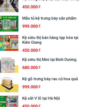
450.000
Mẫu tủ kệ trưng bày sản phẩm
999.000
Kệ siêu thị bán hàng tạp hóa tại
Kiên Giang
450.000
Kệ siêu thị Mini tại Bình Dương
680.000
Kệ gỗ trưng bày rau củ hoa quả
999.000
Kệ sắt V lỗ tại Hà Nội
450.000