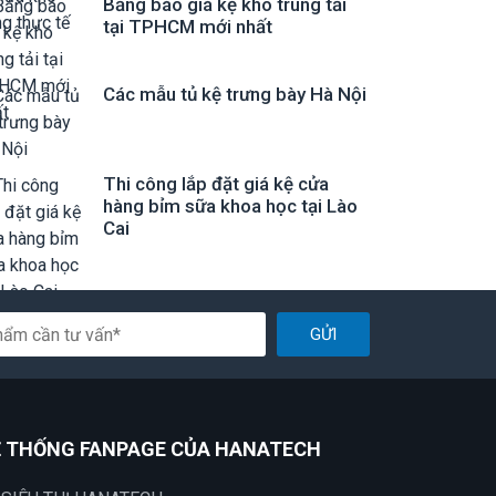
Bảng báo giá kệ kho trung tải
tại TPHCM mới nhất
Các mẫu tủ kệ trưng bày Hà Nội
Thi công lắp đặt giá kệ cửa
hàng bỉm sữa khoa học tại Lào
Cai
GỬI
 THỐNG FANPAGE CỦA HANATECH