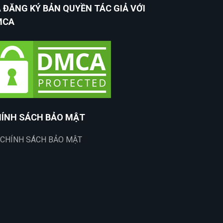
 ĐĂNG KÝ BẢN QUYỀN TÁC GIẢ VỚI
MCA
ÍNH SÁCH BẢO MẬT
CHÍNH SÁCH BẢO MẬT