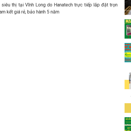
 siêu thị tại Vĩnh Long do Hanatech trực tiếp lắp đặt trọn
cam kết giá rẻ, bảo hành 5 năm