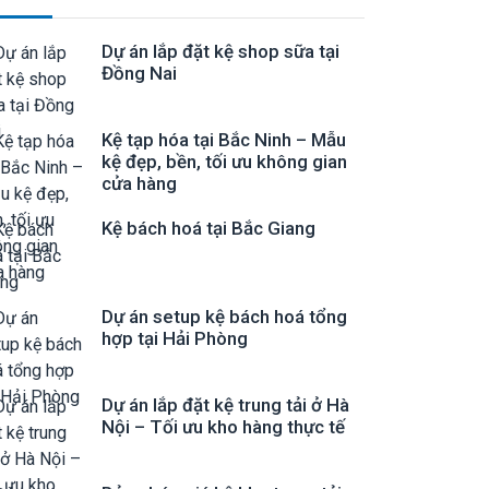
Dự án lắp đặt kệ shop sữa tại
Đồng Nai
Kệ tạp hóa tại Bắc Ninh – Mẫu
kệ đẹp, bền, tối ưu không gian
cửa hàng
Kệ bách hoá tại Bắc Giang
Dự án setup kệ bách hoá tổng
hợp tại Hải Phòng
Dự án lắp đặt kệ trung tải ở Hà
Nội – Tối ưu kho hàng thực tế