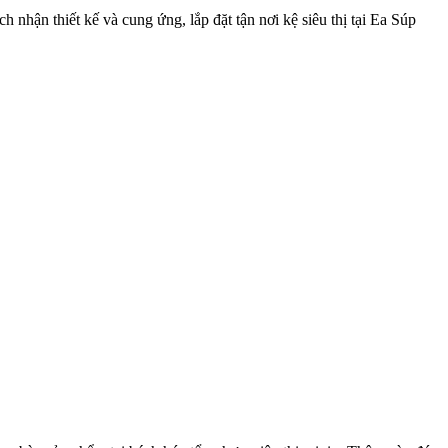
hận thiết kế và cung ứng, lắp đặt tận nơi kệ siêu thị tại Ea Súp