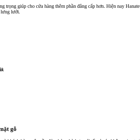
g trọng giúp cho cửa hàng thêm phần đẳng cấp hơn. Hiện nay Hanatech n
lưng lưới.
ắk
mặt gỗ