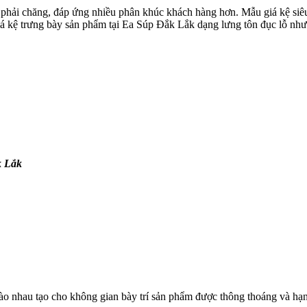
phải chăng, đáp ứng nhiều phân khúc khách hàng hơn. Mẫu giá kệ siêu t
iá kệ trưng bày sản phẩm tại Ea Súp Đắk Lắk dạng lưng tôn đục lỗ như
k Lắk
ào nhau tạo cho không gian bày trí sản phẩm được thông thoáng và hạ