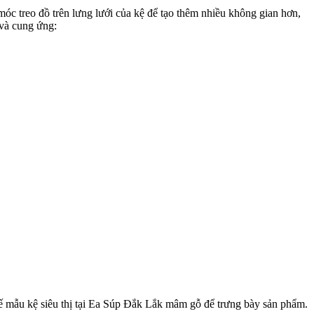
óc treo đồ trên lưng lưới của kệ để tạo thêm nhiều không gian hơn,
và cung ứng:
kế mẫu kệ siêu thị tại Ea Súp Đắk Lắk mâm gỗ để trưng bày sản phẩm.