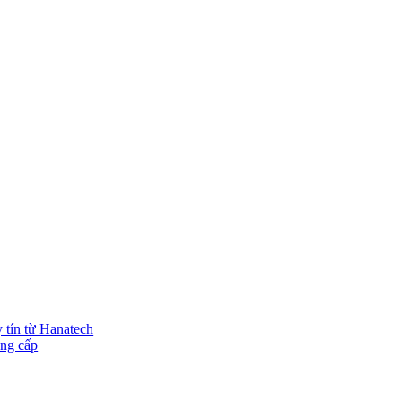
y tín từ Hanatech
ung cấp