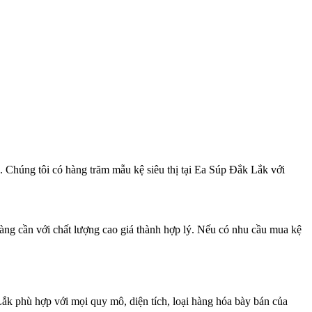
g. Chúng tôi có hàng trăm mẫu kệ siêu thị tại Ea Súp Đắk Lắk với
hàng cần với chất lượng cao giá thành hợp lý. Nếu có nhu cầu mua kệ
ắk phù hợp với mọi quy mô, diện tích, loại hàng hóa bày bán của