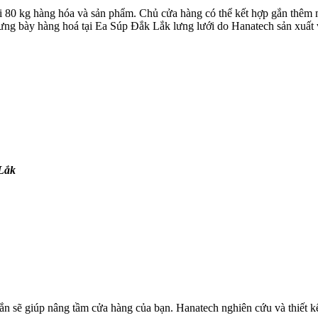
ới 80 kg hàng hóa và sản phẩm. Chủ cửa hàng có thể kết hợp gắn thêm m
ưng bày hàng hoá tại Ea Súp Đắk Lắk lưng lưới do Hanatech sản xuất 
 Lắk
hắn sẽ giúp nâng tầm cửa hàng của bạn. Hanatech nghiên cứu và thiết 