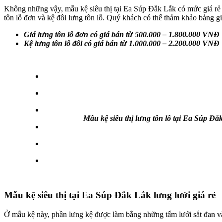
Không những vậy, mẫu kệ siêu thị tại Ea Súp Đắk Lắk có mức giá rẻ 
tôn lỗ đơn và kệ đôi lưng tôn lỗ. Quý khách có thể thảm khảo bảng g
Giá lưng tôn lỗ đơn có giá bán từ 500.000 – 1.800.000 VNĐ
Kệ lưng tôn lỗ đôi có giá bán từ 1.000.000 – 2.200.000 VNĐ
Mẫu kệ siêu thị lưng tôn lỗ tại Ea Súp Đắ
Mẫu kệ siêu thị tại Ea Súp Đắk Lắk lưng lưới giá rẻ
Ở mẫu kệ này, phần lưng kệ được làm bằng những tấm lưới sắt đan v