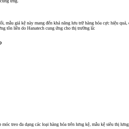
 cung ứng.
i, mẫu giá kệ này mang đến khả năng lưu trữ hàng hóa cực hiệu quả, đ
ng tôn liền do Hanatech cung ứng cho thị trường là:
Đ
móc treo đa dạng các loại hàng hóa trên lưng kệ, mẫu kệ siêu thị lưng