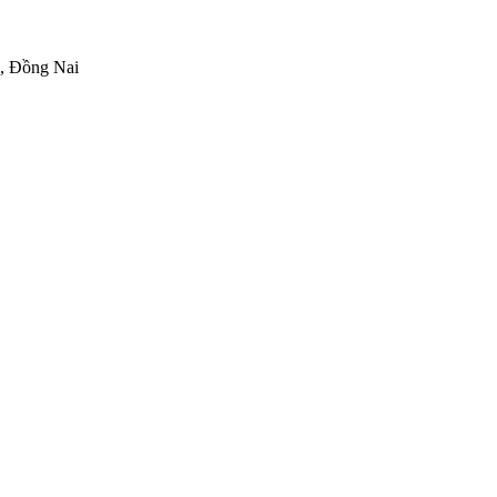
h, Đồng Nai