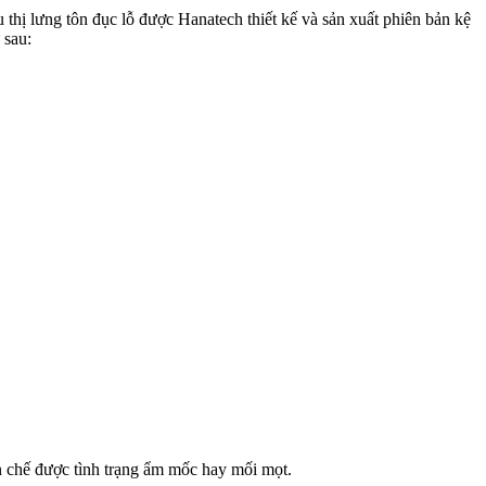
hị lưng tôn đục lỗ được Hanatech thiết kế và sản xuất phiên bản kệ
 sau:
n chế được tình trạng ẩm mốc hay mối mọt.