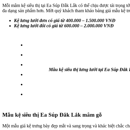
Mỗi mâm kệ siêu thị tại Ea Súp Đắk Lắk có thể chịu được tải trọng t
đa dạng sản phẩm hơn. Mời quý khách tham khảo bảng giá mẫu kệ tr
Kệ lưng lưới đơn có giá từ 400.000 – 1.500.000 VNĐ
Kệ lưng lưới đôi có giá từ 600.000 – 2.000.000 VNĐ
Mẫu kệ siêu thị lưng lưới tại Ea Súp Đắk
Mẫu kệ siêu thị Ea Súp Đắk Lắk mâm gỗ
Một mẫu giá kệ trưng bày đẹp mắt và sang trọng và khác biệt chắc c