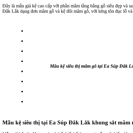
Đây là mẫu giá kệ cao cấp với phần mâm tầng bằng gỗ siêu đẹp và san
Đắk Lắk dạng đơn mâm gỗ và kệ đôi mâm gỗ, với lưng tôn đục lỗ và 
Mẫu kệ siêu thị mâm gỗ tại Ea Súp Đắk L
Mẫu kệ siêu thị tại Ea Súp Đắk Lắk khung sắt mâm 