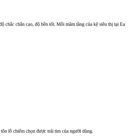
ộ chắc chắn cao, độ bền tốt. Mỗi mâm tầng của kệ siêu thị tại Ea
 tôn lỗ chiếm chọn được trái tim của người dùng.