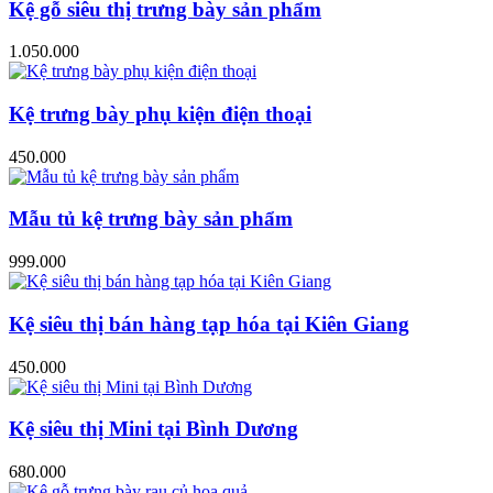
Kệ gỗ siêu thị trưng bày sản phẩm
1.050.000
Kệ trưng bày phụ kiện điện thoại
450.000
Mẫu tủ kệ trưng bày sản phẩm
999.000
Kệ siêu thị bán hàng tạp hóa tại Kiên Giang
450.000
Kệ siêu thị Mini tại Bình Dương
680.000