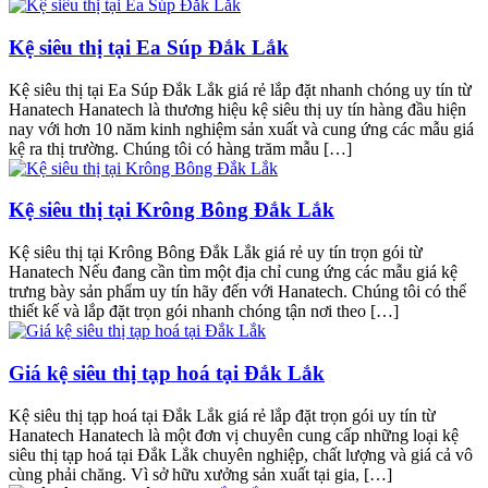
Kệ siêu thị tại Ea Súp Đắk Lắk
Kệ siêu thị tại Ea Súp Đắk Lắk giá rẻ lắp đặt nhanh chóng uy tín từ
Hanatech Hanatech là thương hiệu kệ siêu thị uy tín hàng đầu hiện
nay với hơn 10 năm kinh nghiệm sản xuất và cung ứng các mẫu giá
kệ ra thị trường. Chúng tôi có hàng trăm mẫu […]
Kệ siêu thị tại Krông Bông Đắk Lắk
Kệ siêu thị tại Krông Bông Đắk Lắk giá rẻ uy tín trọn gói từ
Hanatech Nếu đang cần tìm một địa chỉ cung ứng các mẫu giá kệ
trưng bày sản phẩm uy tín hãy đến với Hanatech. Chúng tôi có thể
thiết kế và lắp đặt trọn gói nhanh chóng tận nơi theo […]
Giá kệ siêu thị tạp hoá tại Đắk Lắk
Kệ siêu thị tạp hoá tại Đắk Lắk giá rẻ lắp đặt trọn gói uy tín từ
Hanatech Hanatech là một đơn vị chuyên cung cấp những loại kệ
siêu thị tạp hoá tại Đắk Lắk chuyên nghiệp, chất lượng và giá cả vô
cùng phải chăng. Vì sở hữu xưởng sản xuất tại gia, […]