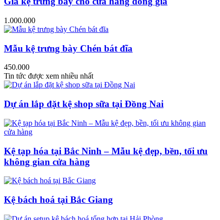
Giá kệ trưng bày cho cửa hàng đồng giá
1.000.000
Mẫu kệ trưng bày Chén bát đĩa
450.000
Tin tức được xem nhiều nhất
Dự án lắp đặt kệ shop sữa tại Đồng Nai
Kệ tạp hóa tại Bắc Ninh – Mẫu kệ đẹp, bền, tối ưu
không gian cửa hàng
Kệ bách hoá tại Bắc Giang