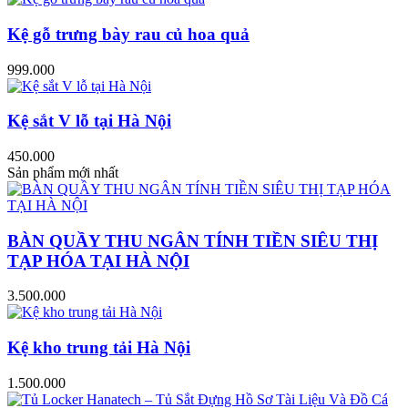
Kệ gỗ trưng bày rau củ hoa quả
999.000
Kệ sắt V lỗ tại Hà Nội
450.000
Sản phẩm mới nhất
BÀN QUẦY THU NGÂN TÍNH TIỀN SIÊU THỊ
TẠP HÓA TẠI HÀ NỘI
3.500.000
Kệ kho trung tải Hà Nội
1.500.000