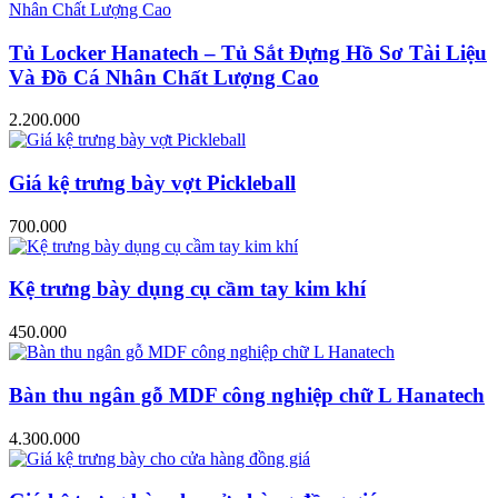
Tủ Locker Hanatech – Tủ Sắt Đựng Hồ Sơ Tài Liệu
Và Đồ Cá Nhân Chất Lượng Cao
2.200.000
Giá kệ trưng bày vợt Pickleball
700.000
Kệ trưng bày dụng cụ cầm tay kim khí
450.000
Bàn thu ngân gỗ MDF công nghiệp chữ L Hanatech
4.300.000