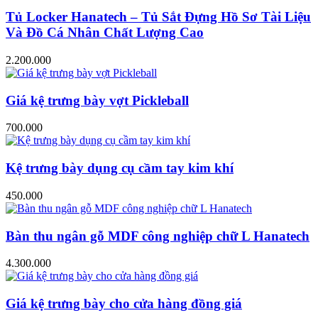
Tủ Locker Hanatech – Tủ Sắt Đựng Hồ Sơ Tài Liệu
Và Đồ Cá Nhân Chất Lượng Cao
2.200.000
Giá kệ trưng bày vợt Pickleball
700.000
Kệ trưng bày dụng cụ cầm tay kim khí
450.000
Bàn thu ngân gỗ MDF công nghiệp chữ L Hanatech
4.300.000
Giá kệ trưng bày cho cửa hàng đồng giá