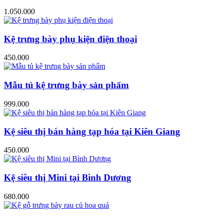
1.050.000
Kệ trưng bày phụ kiện điện thoại
450.000
Mẫu tủ kệ trưng bày sản phẩm
999.000
Kệ siêu thị bán hàng tạp hóa tại Kiên Giang
450.000
Kệ siêu thị Mini tại Bình Dương
680.000