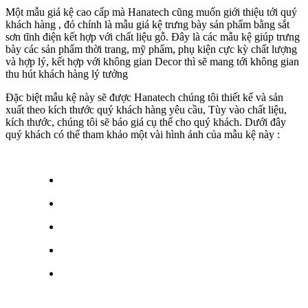
Một mẫu giá kệ cao cấp mà Hanatech cũng muốn giới thiệu tới quý
khách hàng , đó chính là mẫu giá kệ trưng bày sản phẩm bằng sắt
sơn tĩnh điện kết hợp với chất liệu gỗ. Đây là các mẫu kệ giúp trưng
bày các sản phẩm thời trang, mỹ phẩm, phụ kiện cực kỳ chất lượng
và hợp lý, kết hợp với không gian Decor thì sẽ mang tới không gian
thu hút khách hàng lý tưởng
Đặc biệt mẫu kệ này sẽ được Hanatech chúng tôi thiết kế và sản
xuất theo kích thước quý khách hàng yêu cầu, Tùy vào chất liệu,
kích thước, chúng tôi sẽ báo giá cụ thể cho quý khách. Dưới đây
quý khách có thể tham khảo một vài hình ảnh của mẫu kệ này :