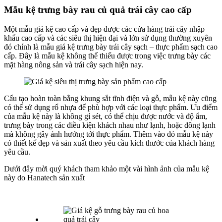
Mẫu kệ trưng bày rau củ quả trái cây cao cấp
Một mẫu giá kệ cao cấp và đẹp được các cửa hàng trái cây nhập
khẩu cao cấp và các siêu thị hiện đại và lớn sử dụng thường xuyên
đó chính là mẫu giá kệ trưng bày trái cây sạch – thực phẩm sạch cao
cấp. Đây là mẫu kệ không thể thiếu được trong việc trưng bày các
mặt hàng nông sản và trái cây sạch hiện nay.
Cấu tạo hoàn toàn bằng khung sắt tĩnh điện và gỗ, mẫu kệ này cũng
có thể sử dụng rổ nhựa để phù hợp với các loại thực phẩm. Ưu điểm
của mẫu kệ này là không gỉ sét, có thể chịu được nước và độ ẩm,
trưng bày trong các điều kiện khách nhau như lạnh, hoặc đông lạnh
mà không gây ảnh hưởng tới thực phẩm. Thêm vào đó mẫu kệ này
có thiết kế đẹp và sản xuất theo yêu cầu kích thước của khách hàng
yêu cầu.
Dưới đây mời quý khách tham khảo một vài hình ảnh của mẫu kệ
này do Hanatech sản xuất