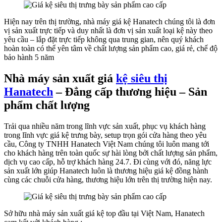
Hiện nay trên thị trường, nhà máy giá kệ Hanatech chúng tôi là đơn
vị sản xuất trực tiếp và duy nhất là đơn vị sản xuất loại kệ này theo
yêu cầu – lắp đặt trực tiếp không qua trung gian, nên quý khách
hoàn toàn có thể yên tâm về chất lượng sản phẩm cao, giá rẻ, chế độ
bảo hành 5 năm
Nhà máy sản xuất giá
kệ siêu thị
Hanatech
– Đẳng cấp thương hiệu – Sản
phẩm chất lượng
Trải qua nhiều năm trong lĩnh vực sản xuất, phục vụ khách hàng
trong lĩnh vực giá kệ trưng bày, setup trọn gói cửa hàng theo yêu
cầu, Công ty TNHH Hanatech Việt Nam chúng tôi luôn mang tới
cho khách hàng trên toàn quốc sự hài lòng bởi chất lượng sản phẩm,
dịch vụ cao cấp, hỗ trợ khách hàng 24.7. Đi cùng với đó, năng lực
sản xuất lớn giúp Hanatech luôn là thương hiệu giá kệ đồng hành
cùng các chuỗi cửa hàng, thương hiệu lớn trên thị trường hiện nay.
Sở hữu nhà máy sản xuất giá kệ top đầu tại Việt Nam, Hanatech