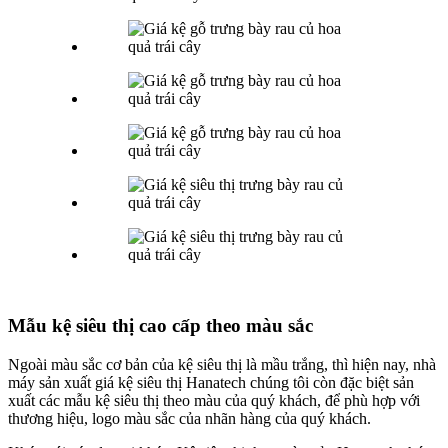
Mẫu kệ siêu thị cao cấp theo màu sắc
Ngoài màu sắc cơ bản của kệ siêu thị là mầu trắng, thì hiện nay, nhà
máy sản xuất giá kệ siêu thị Hanatech chúng tôi còn đặc biệt sản
xuất các mẫu kệ siêu thị theo màu của quý khách, để phù hợp với
thương hiệu, logo màu sắc của nhãn hàng của quý khách.