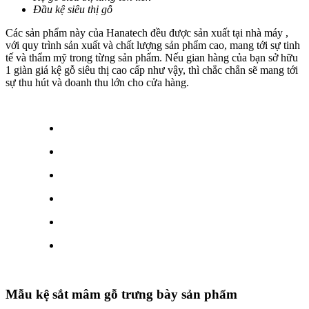
Đầu kệ siêu thị gỗ
Các sản phẩm này của Hanatech đều được sản xuất tại nhà máy ,
với quy trình sản xuất và chất lượng sản phẩm cao, mang tới sự tinh
tế và thẩm mỹ trong từng sản phẩm. Nếu gian hàng của bạn sở hữu
1 giàn giá kệ gỗ siêu thị cao cấp như vậy, thì chắc chắn sẽ mang tới
sự thu hút và doanh thu lớn cho cửa hàng.
Mẫu kệ sắt mâm gỗ trưng bày sản phẩm