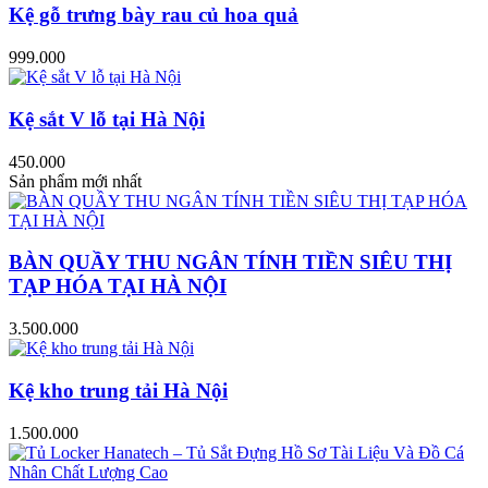
Kệ gỗ trưng bày rau củ hoa quả
999.000
Kệ sắt V lỗ tại Hà Nội
450.000
Sản phẩm mới nhất
BÀN QUẦY THU NGÂN TÍNH TIỀN SIÊU THỊ
TẠP HÓA TẠI HÀ NỘI
3.500.000
Kệ kho trung tải Hà Nội
1.500.000