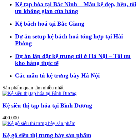
Kệ tạp hóa tại Bắc Ninh – Mẫu kệ đẹp, bền, tối
ưu không gian cửa hàng
Kệ bách hoá tại Bắc Giang
Dự án setup kệ bách hoá tổng hợp tại Hải
Phòng
Dự án lắp đặt kệ trung tải ở Hà Nội – Tối ưu
kho hàng thực tế
Các mẫu tủ kệ trưng bày Hà Nội
Sản phẩm quan tâm nhiều nhất
Kệ siêu thị tạp hóa tại Bình Dương
400.000
Kệ gỗ siêu thị trưng bày sản phẩm