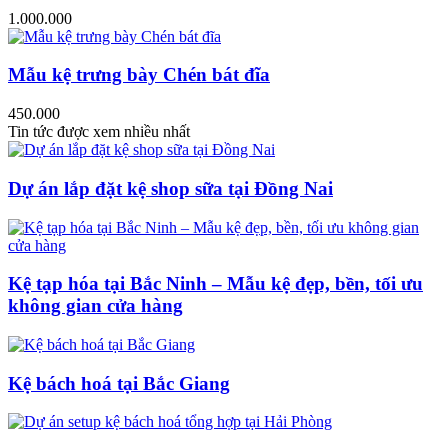
1.000.000
Mẫu kệ trưng bày Chén bát đĩa
450.000
Tin tức được xem nhiều nhất
Dự án lắp đặt kệ shop sữa tại Đồng Nai
Kệ tạp hóa tại Bắc Ninh – Mẫu kệ đẹp, bền, tối ưu
không gian cửa hàng
Kệ bách hoá tại Bắc Giang