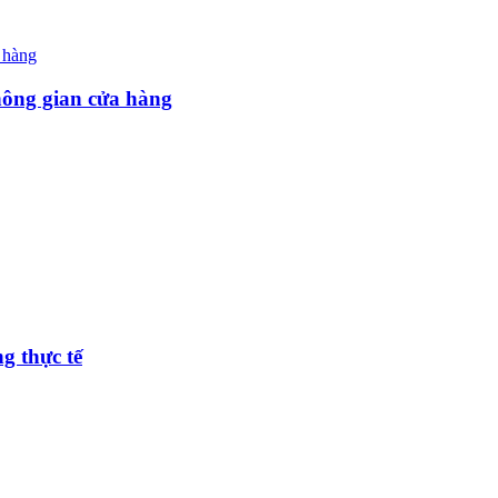
hông gian cửa hàng
g thực tế