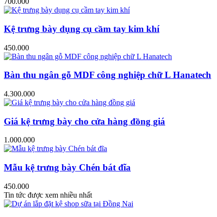
700.000
Kệ trưng bày dụng cụ cầm tay kim khí
450.000
Bàn thu ngân gỗ MDF công nghiệp chữ L Hanatech
4.300.000
Giá kệ trưng bày cho cửa hàng đồng giá
1.000.000
Mẫu kệ trưng bày Chén bát đĩa
450.000
Tin tức được xem nhiều nhất