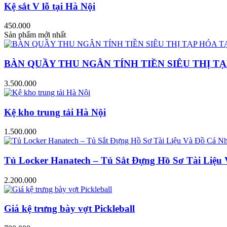
Kệ sắt V lỗ tại Hà Nội
450.000
Sản phẩm mới nhất
BÀN QUẦY THU NGÂN TÍNH TIỀN SIÊU THỊ TẠ
3.500.000
Kệ kho trung tải Hà Nội
1.500.000
Tủ Locker Hanatech – Tủ Sắt Đựng Hồ Sơ Tài Liệ
2.200.000
Giá kệ trưng bày vợt Pickleball