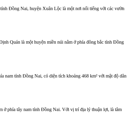
 tỉnh Đồng Nai, huyện Xuân Lộc là một nơi nổi tiếng với các vườn
 – Định Quán là một huyện miền núi nằm ở phía đông bắc tỉnh Đồng
ía nam tỉnh Đồng Nai, có diện tích khoảng 468 km² với mật độ dân
 phía tây nam tỉnh Đồng Nai. Với vị trí địa lý thuận lợi, là tâm