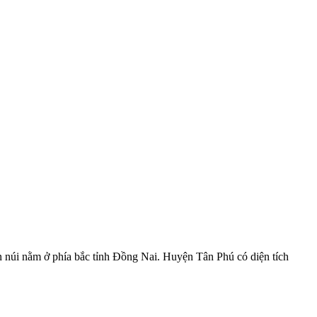
 núi nằm ở phía bắc tỉnh Đồng Nai. Huyện Tân Phú có diện tích