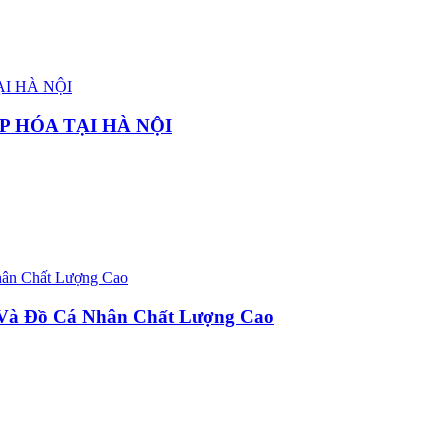
P HÓA TẠI HÀ NỘI
u Và Đồ Cá Nhân Chất Lượng Cao