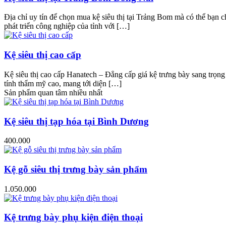
Địa chỉ uy tín để chọn mua kệ siêu thị tại Trảng Bom mà có thể bạn c
phát triển công nghiệp của tỉnh với […]
Kệ siêu thị cao cấp
Kệ siêu thị cao cấp Hanatech – Đẳng cấp giá kệ trưng bày sang trọng n
tính thẩm mỹ cao, mang tới diện […]
Sản phẩm quan tâm nhiều nhất
Kệ siêu thị tạp hóa tại Bình Dương
400.000
Kệ gỗ siêu thị trưng bày sản phẩm
1.050.000
Kệ trưng bày phụ kiện điện thoại