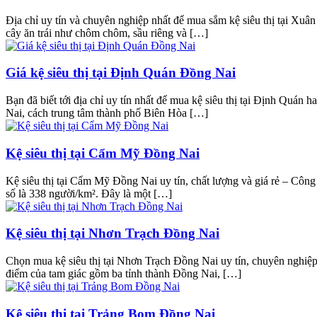
Địa chỉ uy tín và chuyên nghiệp nhất để mua sắm kệ siêu thị tại Xu
cây ăn trái như chôm chôm, sầu riêng và […]
Giá kệ siêu thị tại Định Quán Đồng Nai
Bạn đã biết tới địa chỉ uy tín nhất để mua kệ siêu thị tại Định Quá
Nai, cách trung tâm thành phố Biên Hòa […]
Kệ siêu thị tại Cẩm Mỹ Đồng Nai
Kệ siêu thị tại Cẩm Mỹ Đồng Nai uy tín, chất lượng và giá rẻ – Cô
số là 338 người/km². Đây là một […]
Kệ siêu thị tại Nhơn Trạch Đồng Nai
Chọn mua kệ siêu thị tại Nhơn Trạch Đồng Nai uy tín, chuyên nghiệp 
điểm của tam giác gồm ba tỉnh thành Đồng Nai, […]
Kệ siêu thị tại Trảng Bom Đồng Nai