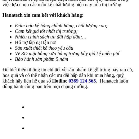
việc lựa chọn các mẫu kệ chất lượng hiện nay trên thị trường
Hanatech xin cam kết với khách hàng:
Đảm bảo kệ hàng chính hãng, chất lượng cao;
Cam kết giá tốt nhất thị trường;
Nhiều chính sách ưu đãi hấp dẫn;…
Hỗ trợ lắp đặt tận nơi
Sản xuất thiết kế theo yêu cầu
Vẽ 3D mặt bằng cửa hàng trưng bày giá kệ miễn phí
Bảo hành sản phẩm 5 năm
Để biết thêm thông tin chi tiết về sản phẩm kệ gỗ trưng bày rau củ,
hoa quả và có thể nhận các ưu đãi hấp dẫn khi mua hàng, quý
khách hãy liên hệ qua số
Hotline
0369 124 565
. Hanatech luôn
đồng hành cùng bạn trên mọi chặng đường.