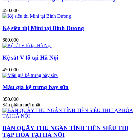
450.000
Kệ siêu thị Mini tại Bình Dương
680.000
Kệ sắt V lỗ tại Hà Nội
450.000
Mẫu giá kệ trưng bày sữa
350.000
Sản phẩm mới nhất
BÀN QUẦY THU NGÂN TÍNH TIỀN SIÊU THỊ
TẠP HÓA TẠI HÀ NỘI