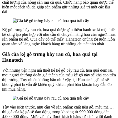
chất lượng của nông sản rau củ quả. Chức năng bảo quản được thể
hiện một cách tối đa giúp sản phẩm giữ những giá trị một các lâu
dài.
Kệ gỗ trưng bày rau củ, hoa quả được gắn thêm bánh xe là một thiết
kế sáng tạo phù hợp với nhu cầu di chuyển hàng hóa của người mua
sản phẩm kệ gỗ. Qua đây có thể thấy, Hanatech chúng tôi luôn luôn
quan tâm và lắng nghe khách hàng từ những chi tiết nhỏ nhất.
Giá của kệ gỗ trưng bày rau củ, hoa quả tại
Hanatech
Với những tiện nghi mà thiết kế kệ gỗ bày rau củ, hoa quả đem lại,
mọi người thường đoán giá thành của mẫu kệ gỗ này sẽ khá cao trên
thị trường. Tuy nhiên không hẳn như vậy, tại Hanatech giá cả sẽ
không phải là vấn đề khiến quý khách phải băn khoăn hay đắn đo
khi mua hàng.
Tùy vào kích thước, nhu cầu về sản phẩm: chất liệu gỗ, mẫu mã,…
thì giá của kệ gỗ sẽ dao động trong khoảng từ 999.000 đồng đến
4.000.000 đồng. Mức giá này được khách hàng cũ chúng tôi đánh