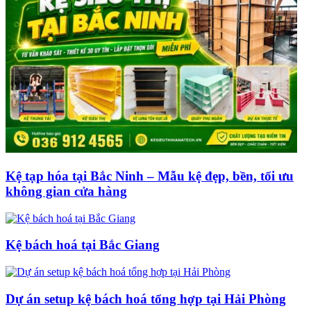
Kệ tạp hóa tại Bắc Ninh – Mẫu kệ đẹp, bền, tối ưu
không gian cửa hàng
Kệ bách hoá tại Bắc Giang
Dự án setup kệ bách hoá tổng hợp tại Hải Phòng