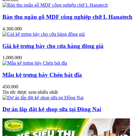
Bàn thu ngân gỗ MDF công nghiệp chữ L Hanatech
4.300.000
Giá kệ trưng bày cho cửa hàng đồng giá
1.000.000
Mẫu kệ trưng bày Chén bát đĩa
450.000
Tin tức được xem nhiều nhất
Dự án lắp đặt kệ shop sữa tại Đồng Nai