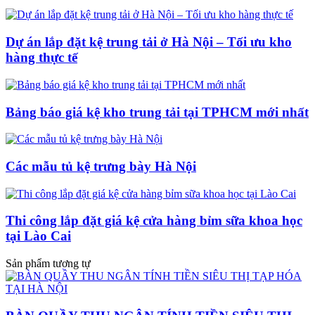
Dự án lắp đặt kệ trung tải ở Hà Nội – Tối ưu kho
hàng thực tế
Bảng báo giá kệ kho trung tải tại TPHCM mới nhất
Các mẫu tủ kệ trưng bày Hà Nội
Thi công lắp đặt giá kệ cửa hàng bỉm sữa khoa học
tại Lào Cai
Sản phẩm tương tự