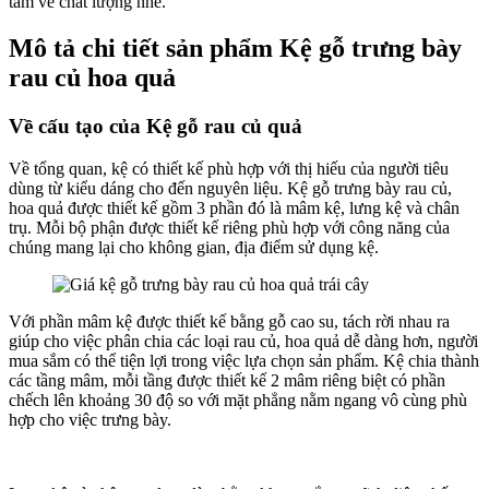
tâm về chất lượng nhé.
Mô tả chi tiết sản phẩm Kệ gỗ trưng bày
rau củ hoa quả
Về cấu tạo của Kệ gỗ rau củ quả
Về tổng quan, kệ có thiết kế phù hợp với thị hiếu của người tiêu
dùng từ kiểu dáng cho đến nguyên liệu. Kệ gỗ trưng bày rau củ,
hoa quả được thiết kế gồm 3 phần đó là mâm kệ, lưng kệ và chân
trụ. Mỗi bộ phận được thiết kế riêng phù hợp với công năng của
chúng mang lại cho không gian, địa điểm sử dụng kệ.
Với phần mâm kệ được thiết kế bằng gỗ cao su, tách rời nhau ra
giúp cho việc phân chia các loại rau củ, hoa quả dễ dàng hơn, người
mua sắm có thể tiện lợi trong việc lựa chọn sản phẩm. Kệ chia thành
các tầng mâm, mỗi tầng được thiết kế 2 mâm riêng biệt có phần
chếch lên khoảng 30 độ so với mặt phẳng nằm ngang vô cùng phù
hợp cho việc trưng bày.