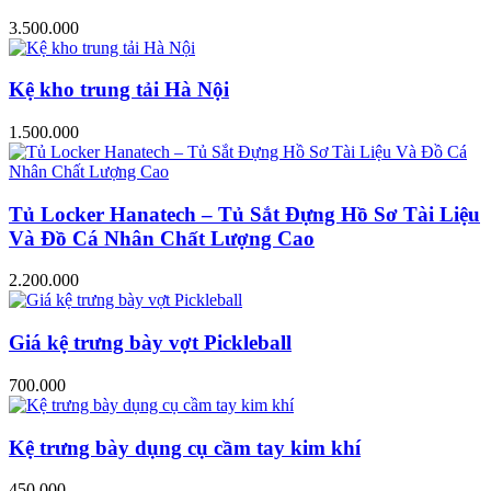
3.500.000
Kệ kho trung tải Hà Nội
1.500.000
Tủ Locker Hanatech – Tủ Sắt Đựng Hồ Sơ Tài Liệu
Và Đồ Cá Nhân Chất Lượng Cao
2.200.000
Giá kệ trưng bày vợt Pickleball
700.000
Kệ trưng bày dụng cụ cầm tay kim khí
450.000