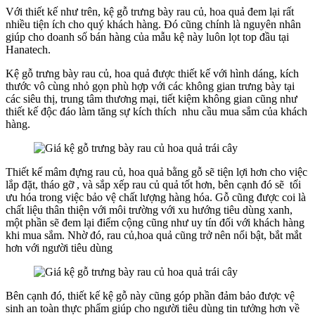
Với thiết kế như trên, kệ gỗ trưng bày rau củ, hoa quả đem lại rất
nhiều tiện ích cho quý khách hàng. Đó cũng chính là nguyên nhân
giúp cho doanh số bán hàng của mẫu kệ này luôn lọt top đầu tại
Hanatech.
Kệ gỗ trưng bày rau củ, hoa quả được thiết kế với hình dáng, kích
thước vô cùng nhỏ gọn phù hợp với các không gian trưng bày tại
các siêu thị, trung tâm thương mại, tiết kiệm không gian cũng như
thiết kế độc đáo làm tăng sự kích thích nhu cầu mua sắm của khách
hàng.
Thiết kế mâm đựng rau củ, hoa quả bằng gỗ sẽ tiện lợi hơn cho việc
lắp đặt, tháo gỡ , và sắp xếp rau củ quả tốt hơn, bên cạnh đó sẽ tối
ưu hóa trong việc bảo vệ chất lượng hàng hóa. Gỗ cũng được coi là
chất liệu thân thiện với môi trường với xu hướng tiêu dùng xanh,
một phần sẽ đem lại điểm cộng cũng như uy tín đối với khách hàng
khi mua sắm. Nhờ đó, rau củ,hoa quả cũng trở nên nổi bật, bắt mắt
hơn với người tiêu dùng
Bên cạnh đó, thiết kế kệ gỗ này cũng góp phần đảm bảo được vệ
sinh an toàn thực phẩm giúp cho người tiêu dùng tin tưởng hơn về