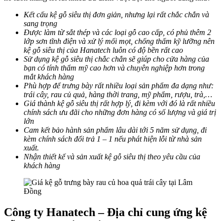
Kết cấu kệ gỗ siêu thị đơn giản, nhưng lại rất chắc chắn và
sang trọng
Được làm từ sắt thép và các loại gỗ cao cấp, có phủ thêm 2
lớp sơn tĩnh điện và xử lý mối mọt, chống thấm kỹ lưỡng nên
kệ gỗ siêu thị của Hanatech luôn có độ bền rất cao
Sử dụng kệ gỗ siêu thị chắc chắn sẽ giúp cho cửa hàng của
bạn có tính thẩm mỹ cao hơn và chuyên nghiệp hơn trong
mắt khách hàng
Phù hợp để trưng bày rất nhiều loại sản phẩm đa dạng như:
trái cây, rau củ quả, hàng thời trang, mỹ phẩm, rượu, trà,…
Giá thành kệ gỗ siêu thị rất hợp lý, đi kèm với đó là rất nhiều
chính sách ưu đãi cho những đơn hàng có số lượng và giá trị
lớn
Cam kết bảo hành sản phẩm lâu dài tới 5 năm sử dụng, đi
kèm chính sách đổi trả 1 – 1 nếu phát hiện lỗi từ nhà sản
xuất.
Nhận thiết kế và sản xuất kệ gỗ siêu thị theo yêu cầu của
khách hàng
Công ty Hanatech – Địa chỉ cung ứng kệ