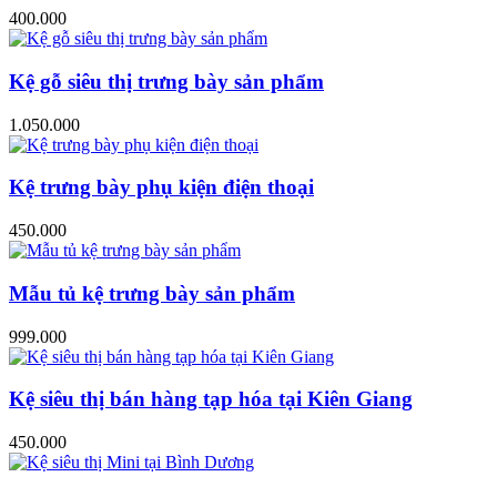
400.000
Kệ gỗ siêu thị trưng bày sản phẩm
1.050.000
Kệ trưng bày phụ kiện điện thoại
450.000
Mẫu tủ kệ trưng bày sản phẩm
999.000
Kệ siêu thị bán hàng tạp hóa tại Kiên Giang
450.000