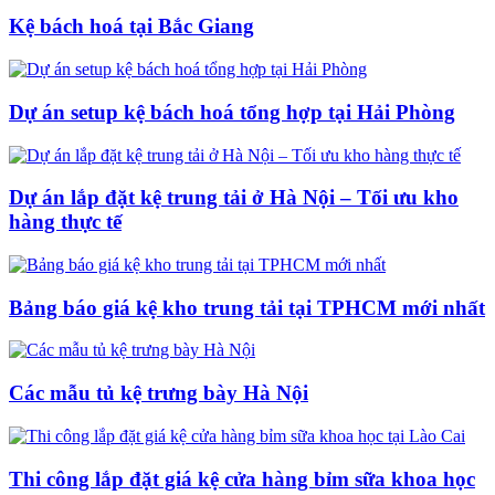
Kệ bách hoá tại Bắc Giang
Dự án setup kệ bách hoá tổng hợp tại Hải Phòng
Dự án lắp đặt kệ trung tải ở Hà Nội – Tối ưu kho
hàng thực tế
Bảng báo giá kệ kho trung tải tại TPHCM mới nhất
Các mẫu tủ kệ trưng bày Hà Nội
Thi công lắp đặt giá kệ cửa hàng bỉm sữa khoa học