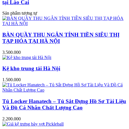
tại Lào Cai
Sản phẩm tương tự
BÀN QUẦY THU NGÂN TÍNH TIỀN SIÊU THỊ
TẠP HÓA TẠI HÀ NỘI
3.500.000
Kệ kho trung tải Hà Nội
1.500.000
Tủ Locker Hanatech – Tủ Sắt Đựng Hồ Sơ Tài Liệu
Và Đồ Cá Nhân Chất Lượng Cao
2.200.000