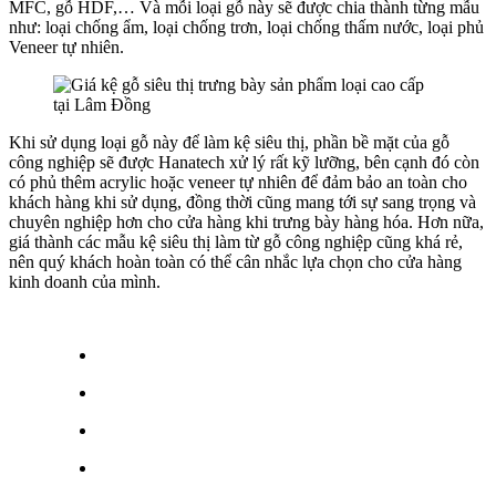
MFC, gỗ HDF,… Và mỗi loại gỗ này sẽ được chia thành từng mẫu
như: loại chống ẩm, loại chống trơn, loại chống thấm nước, loại phủ
Veneer tự nhiên.
Khi sử dụng loại gỗ này để làm kệ siêu thị, phần bề mặt của gỗ
công nghiệp sẽ được Hanatech xử lý rất kỹ lưỡng, bên cạnh đó còn
có phủ thêm acrylic hoặc veneer tự nhiên để đảm bảo an toàn cho
khách hàng khi sử dụng, đồng thời cũng mang tới sự sang trọng và
chuyên nghiệp hơn cho cửa hàng khi trưng bày hàng hóa. Hơn nữa,
giá thành các mẫu kệ siêu thị làm từ gỗ công nghiệp cũng khá rẻ,
nên quý khách hoàn toàn có thể cân nhắc lựa chọn cho cửa hàng
kinh doanh của mình.