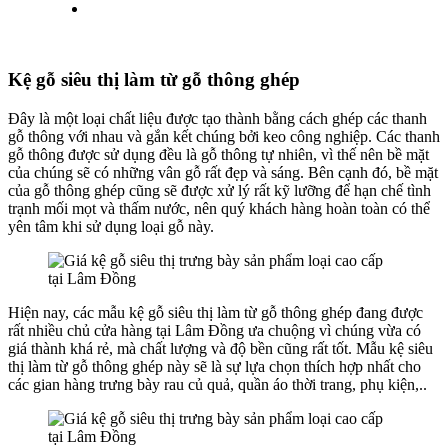
Kệ gỗ siêu thị làm từ gỗ thông ghép
Đây là một loại chất liệu được tạo thành bằng cách ghép các thanh
gỗ thông với nhau và gắn kết chúng bởi keo công nghiệp. Các thanh
gỗ thông được sử dụng đều là gỗ thông tự nhiên, vì thế nên bề mặt
của chúng sẽ có những vân gỗ rất đẹp và sáng. Bên cạnh đó, bề mặt
của gỗ thông ghép cũng sẽ được xử lý rất kỹ lưỡng để hạn chế tình
trạnh mối mọt và thấm nước, nên quý khách hàng hoàn toàn có thể
yên tâm khi sử dụng loại gỗ này.
Hiện nay, các mẫu kệ gỗ siêu thị làm từ gỗ thông ghép đang được
rất nhiều chủ cửa hàng tại Lâm Đồng ưa chuộng vì chúng vừa có
giá thành khá rẻ, mà chất lượng và độ bền cũng rất tốt. Mẫu kệ siêu
thị làm từ gỗ thông ghép này sẽ là sự lựa chọn thích hợp nhất cho
các gian hàng trưng bày rau củ quả, quần áo thời trang, phụ kiện,..