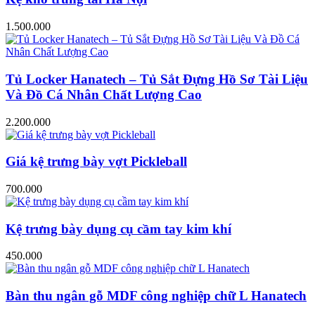
1.500.000
Tủ Locker Hanatech – Tủ Sắt Đựng Hồ Sơ Tài Liệu
Và Đồ Cá Nhân Chất Lượng Cao
2.200.000
Giá kệ trưng bày vợt Pickleball
700.000
Kệ trưng bày dụng cụ cầm tay kim khí
450.000
Bàn thu ngân gỗ MDF công nghiệp chữ L Hanatech