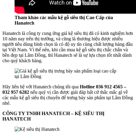
Tham khảo các mẫu kệ gỗ siêu thị Cao Cấp của
Hanatech
Hanatech là công ty cung ứng giá kệ siêu thị đã có kinh nghiệm hơn
10 năm nay trên thị trường, và cũng là thương hiệu được nhiều
người tiêu dùng bình chọn là có độ uy tín cùng chất lượng hàng đầu
tại Việt Nam. Vì thế nên, khi cần mua kệ gỗ siêu thị chắc chắn và
bền đẹp tại Lâm Đồng, thì Hanatech sẽ là sự lựa chọn tốt nhất dành
cho quý khách hàng.
Hãy liên hệ với Hanatech chúng tôi qua
Hotline 036 912 4565 –
032 957 6282
nếu quý vị cần được giải đáp bất cứ thắc mắc gì về
các mẫu kệ gỗ siêu thị chuyên để trưng bày sản phẩm tại Lâm Đồng
nhé.
CÔNG TY TNHH HANATECH – KỆ SIÊU THỊ
HANATECH