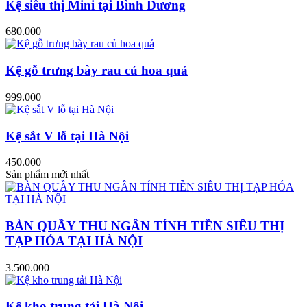
Kệ siêu thị Mini tại Bình Dương
680.000
Kệ gỗ trưng bày rau củ hoa quả
999.000
Kệ sắt V lỗ tại Hà Nội
450.000
Sản phẩm mới nhất
BÀN QUẦY THU NGÂN TÍNH TIỀN SIÊU THỊ
TẠP HÓA TẠI HÀ NỘI
3.500.000
Kệ kho trung tải Hà Nội