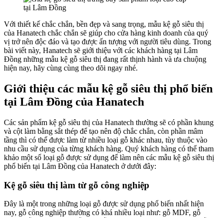
Với thiết kế chắc chắn, bền đẹp và sang trọng, mẫu kệ gỗ siêu thị
của Hanatech chắc chắn sẽ giúp cho cửa hàng kinh doanh của quý
vị trở nên độc đáo và tạo được ấn tượng với người tiêu dùng. Trong
bài viết này, Hanatech sẽ giới thiệu với các khách hàng tại Lâm
Đồng những mẫu kệ gỗ siêu thị đang rất thịnh hành và ưa chuộng
hiện nay, hãy cùng cùng theo dõi ngay nhé.
Giới thiệu các mẫu kệ gỗ siêu thị phổ biến
tại Lâm Đồng của Hanatech
Các sản phẩm kệ gỗ siêu thị của Hanatech thường sẽ có phần khung
và cột làm bằng sắt thép để tạo nên độ chắc chắn, còn phần mâm
tầng thì có thể được làm từ nhiều loại gỗ khác nhau, tùy thuộc vào
nhu cầu sử dụng của từng khách hàng. Quý khách hàng có thể tham
khảo một số loại gỗ được sử dụng để làm nên các mẫu kệ gỗ siêu thị
phổ biến tại Lâm Đồng của Hanatech ở dưới đây:
Kệ gỗ siêu thị làm từ gỗ công nghiệp
Đây là một trong những loại gỗ được sử dụng phổ biến nhất hiện
nay, gỗ công nghiệp thường có khá nhiều loại như: gỗ MDF, gỗ