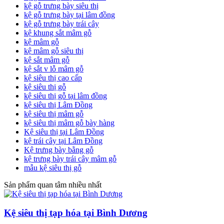
kệ gỗ trưng bày siêu thị
kệ gỗ trưng bày tại lâm đồng
kệ gỗ trưng bày trái cây
kệ khung sắt mâm gỗ
kệ mâm gỗ
kệ mâm gỗ siêu thị
kệ sắt mâm gỗ
kệ sắt v lỗ mâm gỗ
kệ siêu thị cao cấp
kệ siêu thị gỗ
kệ siêu thị gỗ tại lâm đồng
kệ siêu thị Lâm Đồng
kệ siêu thị mâm gỗ
kệ siêu thị mâm gỗ bày hàng
Kệ siêu thị tại Lâm Đồng
kệ trái cây tại Lâm Đồng
Kệ trưng bày bằng gỗ
kệ trưng bày trái cây mâm gỗ
mẫu kệ siêu thị gỗ
Sản phẩm quan tâm nhiều nhất
Kệ siêu thị tạp hóa tại Bình Dương