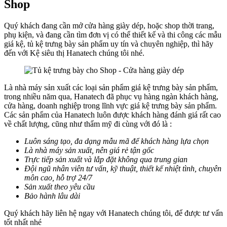
Shop
Quý khách đang cần mở cửa hàng giày dép, hoặc shop thời trang,
phụ kiện, và đang cần tìm đơn vị có thể thiết kế và thi công các mẫu
giá kệ, tủ kệ trưng bày sản phẩm uy tín và chuyên nghiệp, thì hãy
đến với Kệ siêu thị Hanatech chúng tôi nhé.
Là nhà máy sản xuất các loại sản phẩm giá kệ trưng bày sản phẩm,
trong nhiều năm qua, Hanatech đã phục vụ hàng ngàn khách hàng,
cửa hàng, doanh nghiệp trong lĩnh vực giá kệ trưng bày sản phẩm.
Các sản phẩm của Hanatech luôn được khách hàng đánh giá rất cao
về chất lượng, cũng như thẩm mỹ đi cùng với đó là :
Luôn sáng tạo, đa dạng mẫu mã để khách hàng lựa chọn
Là nhà máy sản xuất, nên giá rẻ tận gốc
Trực tiếp sản xuất và lắp đặt không qua trung gian
Đội ngũ nhân viên tư vấn, kỹ thuật, thiết kế nhiệt tình, chuyên
môn cao, hỗ trợ 24/7
Sản xuất theo yêu cầu
Bảo hành lâu dài
Quý khách hãy liên hệ ngay với Hanatech chúng tôi, để được tư vấn
tốt nhất nhé