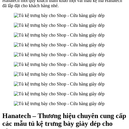
Hanatech mời quý khách tham khảo một vài mẫu kệ mà Hanatech
đã lắp đặt cho khách hàng nhé.
Hanatech – Thương hiệu chuyên cung cấp
các mẫu tủ kệ trưng bày giày dép cho