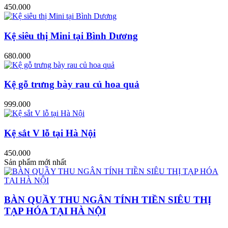
450.000
Kệ siêu thị Mini tại Bình Dương
680.000
Kệ gỗ trưng bày rau củ hoa quả
999.000
Kệ sắt V lỗ tại Hà Nội
450.000
Sản phẩm mới nhất
BÀN QUẦY THU NGÂN TÍNH TIỀN SIÊU THỊ
TẠP HÓA TẠI HÀ NỘI