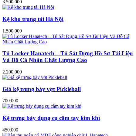
3.500.000
Kệ kho trung tải Hà Nội
1.500.000
Tủ Locker Hanatech – Tủ Sắt Đựng Hồ Sơ Tài Liệu
Và Đồ Cá Nhân Chất Lượng Cao
2.200.000
Giá kệ trưng bày vợt Pickleball
700.000
Kệ trưng bày dụng cụ cầm tay kim khí
450.000