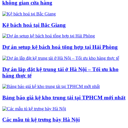
không gian cửa hàng
Kệ bách hoá tại Bắc Giang
Dự án setup kệ bách hoá tổng hợp tại Hải Phòng
Dự án lắp đặt kệ trung tải ở Hà Nội – Tối ưu kho
hàng thực tế
Bảng báo giá kệ kho trung tải tại TPHCM mới nhất
Các mẫu tủ kệ trưng bày Hà Nội