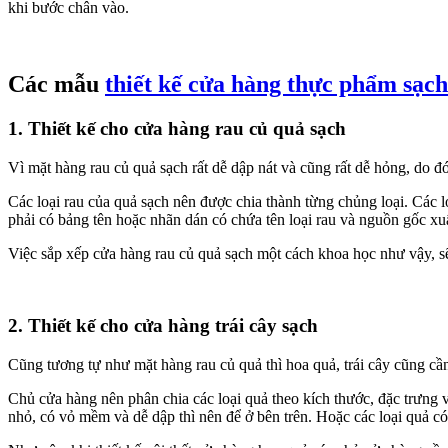
khi bước chân vào.
Các mẫu
thiết kế cửa hàng thực phẩm sạch
1. Thiết kế cho cửa hàng rau củ quả sạch
Vì mặt hàng rau củ quả sạch rất dễ dập nát và cũng rất dễ hỏng, do đ
Các loại rau của quả sạch nên được chia thành từng chủng loại. Các 
phải có bảng tên hoặc nhãn dán có chứa tên loại rau và nguồn gốc xu
Việc sắp xếp cửa hàng rau củ quả sạch một cách khoa học như vậy, s
2. Thiết kế cho cửa hàng trái cây sạch
Cũng tương tự như mặt hàng rau củ quả thì hoa quả, trái cây cũng cần 
Chủ cửa hàng nên phân chia các loại quả theo kích thước, đặc trưng v
nhỏ, có vỏ mềm và dễ dập thì nên để ở bên trên. Hoặc các loại quả c