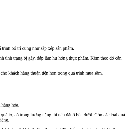
á trình bố trí cũng như sắp xếp sản phẩm.
ánh tình trạng bị gãy, dập làm hư hỏng thực phẩm. Kèm theo đó cần
cho khách hàng thuận tiện hơn trong quá trình mua sắm.
t hàng hóa.
quả to, có trọng lượng nặng thì nên đặt ở bên dưới. Còn các loại quả
iêng.