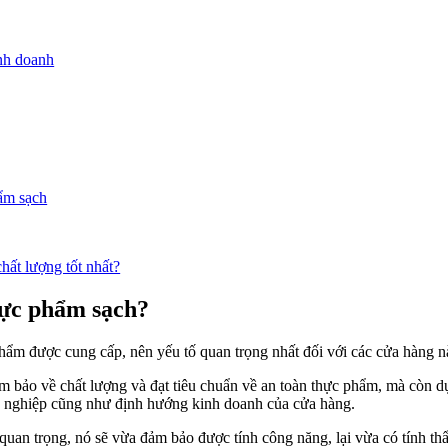
inh doanh
hẩm sạch
hất lượng tốt nhất?
thực phẩm sạch?
ẩm được cung cấp, nên yếu tố quan trọng nhất đối với các cửa hàng nà
bảo về chất lượng và đạt tiêu chuẩn về an toàn thực phẩm, mà còn d
yên nghiệp cũng như định hướng kinh doanh của cửa hàng.
ất quan trọng, nó sẽ vừa đảm bảo được tính công năng, lại vừa có tính 