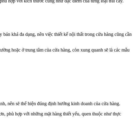
phù hợp với kích thước cũng như đặc điểm của từng loại trái cây.
bán khá đa dạng, nên việc thiết kế nội thất trong cửa hàng cũng cần
 tường hoặc ở trung tâm của cửa hàng, còn xung quanh sẽ là các mẫu
anh, nên sẽ thể hiện đúng định hướng kinh doanh của cửa hàng.
hơn, phù hợp với những mặt hàng thiết yếu, quen thuộc như thực