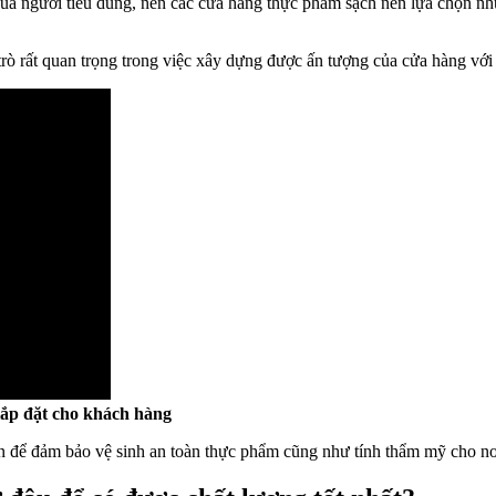
của người tiêu dùng, nên các cửa hàng thực phẩm sạch nên lựa chọn nhữn
 trò rất quan trọng trong việc xây dựng được ấn tượng của cửa hàng vớ
lắp đặt cho khách hàng
n để đảm bảo vệ sinh an toàn thực phẩm cũng như tính thẩm mỹ cho nơ