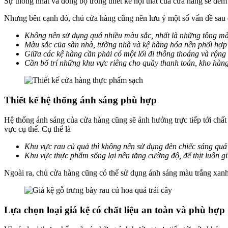
Sự thống nhất và đồng bộ trong thiết kế nội thất của cửa hàng sẽ đe
Nhưng bên cạnh đó, chủ cửa hàng cũng nên lưu ý một số vấn đề sau 
Không nên sử dụng quá nhiều màu sắc, nhất là những tông mà
Màu sắc của sàn nhà, tường nhà và kệ hàng hóa nên phối hợp 
Giữa các kệ hàng cần phải có một lối đi thông thoáng và rộng
Cần bố trí những khu vực riêng cho quầy thanh toán, kho hàn
Thiết kế hệ thống ánh sáng phù hợp
Hệ thống ánh sáng của cửa hàng cũng sẽ ảnh hưởng trực tiếp tới chấ
vực cụ thể. Cụ thể là
Khu vực rau củ quả thì không nên sử dụng đèn chiếc sáng quá
Khu vực thực phẩm sống lại nên tăng cường độ, để thịt luôn g
Ngoài ra, chủ cửa hàng cũng có thể sử dụng ánh sáng màu trắng xanh 
Lựa chọn loại giá kệ có chất liệu an toàn và phù hợp