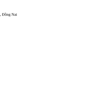
h, Đồng Nai