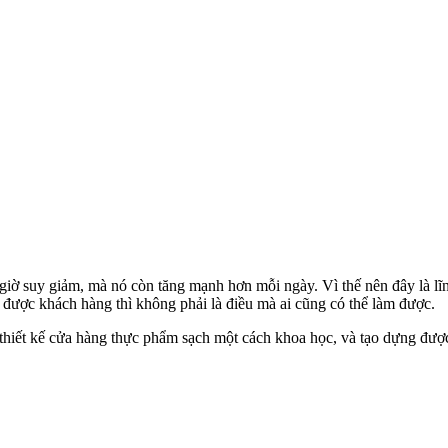
iờ suy giảm, mà nó còn tăng mạnh hơn mỗi ngày. Vì thế nên đây là lĩn
t được khách hàng thì không phải là điều mà ai cũng có thể làm được.
u thiết kế cửa hàng thực phẩm sạch một cách khoa học, và tạo dựng đư