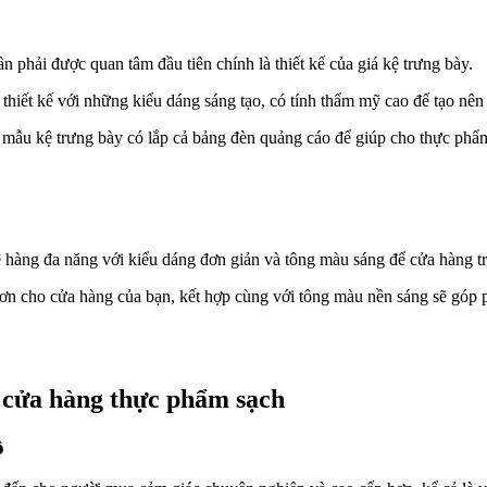
 phải được quan tâm đầu tiên chính là thiết kế của giá kệ trưng bày.
hiết kế với những kiểu dáng sáng tạo, có tính thẩm mỹ cao để tạo nên
 mẫu kệ trưng bày có lắp cả bảng đèn quảng cáo để giúp cho thực phẩm
ệ hàng đa năng với kiểu dáng đơn giản và tông màu sáng để cửa hàng t
ơn cho cửa hàng của bạn, kết hợp cùng với tông màu nền sáng sẽ góp p
ất cửa hàng thực phẩm sạch
ộ