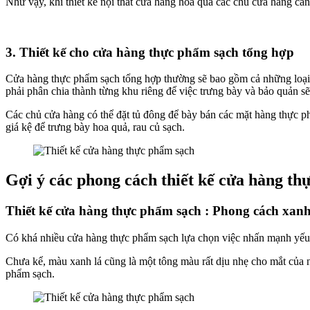
Như vậy, khi thiết kế nội thất cửa hàng hoa quả các chủ cửa hàng cần
3. Thiết kế cho cửa hàng thực phẩm sạch tổng hợp
Cửa hàng thực phẩm sạch tổng hợp thường sẽ bao gồm cả những loại ra
phải phân chia thành từng khu riêng để việc trưng bày và bảo quản s
Các chủ cửa hàng có thể đặt tủ đông để bày bán các mặt hàng thực ph
giá kệ để trưng bày hoa quả, rau củ sạch.
Gợi ý các phong cách thiết kế cửa hàng th
Thiết kế cửa hàng thực phẩm sạch : Phong cách xan
Có khá nhiều cửa hàng thực phẩm sạch lựa chọn việc nhấn mạnh yếu tố
Chưa kể, màu xanh lá cũng là một tông màu rất dịu nhẹ cho mắt của 
phẩm sạch.