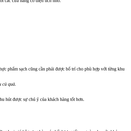
ới các cửa hàng có diện tích nhỏ.
thực phẩm sạch cũng cần phải được bố trí cho phù hợp với từng khu
u củ quả.
thu hút được sự chú ý của khách hàng tốt hơn.