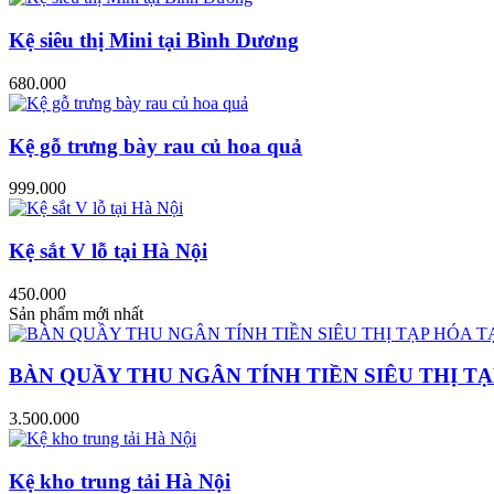
Kệ siêu thị Mini tại Bình Dương
680.000
Kệ gỗ trưng bày rau củ hoa quả
999.000
Kệ sắt V lỗ tại Hà Nội
450.000
Sản phẩm mới nhất
BÀN QUẦY THU NGÂN TÍNH TIỀN SIÊU THỊ TẠ
3.500.000
Kệ kho trung tải Hà Nội