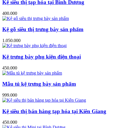
Kệ siêu thị tạp hóa tại Bình Dương
400.000
Kệ gỗ siêu thị trưng bày sản phẩm
1.050.000
Kệ trưng bày phụ kiện điện thoại
450.000
Mẫu tủ kệ trưng bày sản phẩm
999.000
Kệ siêu thị bán hàng tạp hóa tại Kiên Giang
450.000