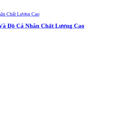
u Và Đồ Cá Nhân Chất Lượng Cao