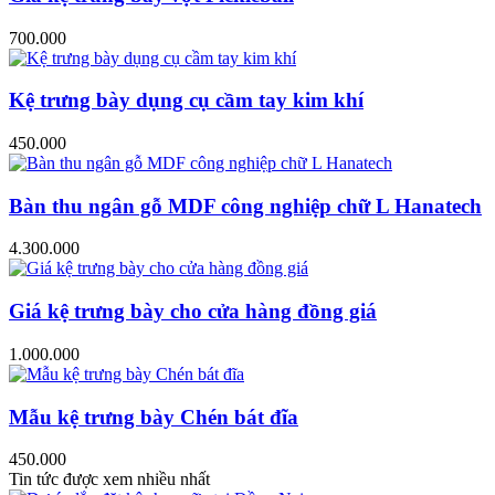
700.000
Kệ trưng bày dụng cụ cầm tay kim khí
450.000
Bàn thu ngân gỗ MDF công nghiệp chữ L Hanatech
4.300.000
Giá kệ trưng bày cho cửa hàng đồng giá
1.000.000
Mẫu kệ trưng bày Chén bát đĩa
450.000
Tin tức được xem nhiều nhất