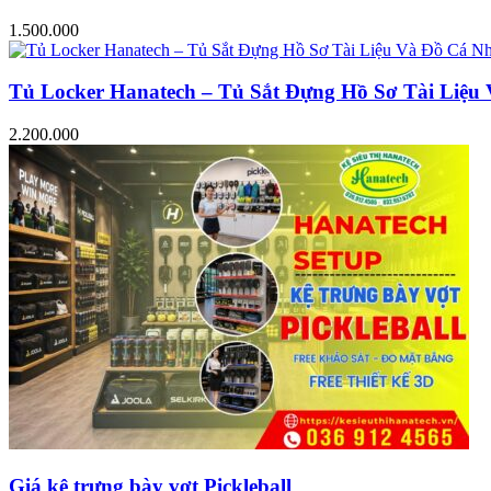
1.500.000
Tủ Locker Hanatech – Tủ Sắt Đựng Hồ Sơ Tài Liệ
2.200.000
Giá kệ trưng bày vợt Pickleball