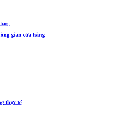
hông gian cửa hàng
g thực tế