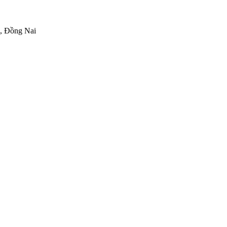
h, Đồng Nai