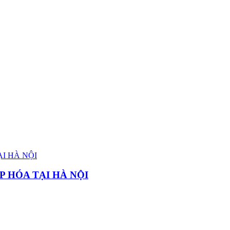
P HÓA TẠI HÀ NỘI