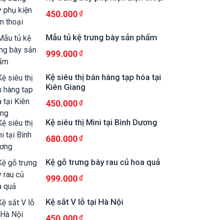
450.000
Mẫu tủ kệ trưng bày sản phẩm
999.000
Kệ siêu thị bán hàng tạp hóa tại
Kiên Giang
450.000
Kệ siêu thị Mini tại Bình Dương
680.000
Kệ gỗ trưng bày rau củ hoa quả
999.000
Kệ sắt V lỗ tại Hà Nội
450.000