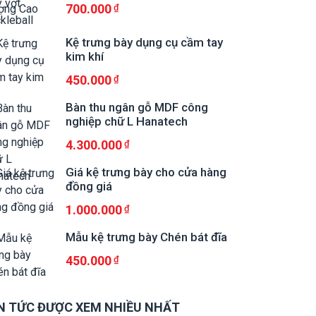
700.000
Kệ trưng bày dụng cụ cầm tay
kim khí
450.000
Bàn thu ngân gỗ MDF công
nghiệp chữ L Hanatech
4.300.000
Giá kệ trưng bày cho cửa hàng
đồng giá
1.000.000
Mẫu kệ trưng bày Chén bát đĩa
450.000
N TỨC ĐƯỢC XEM NHIỀU NHẤT