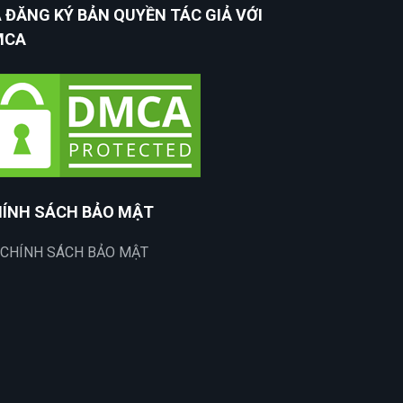
 ĐĂNG KÝ BẢN QUYỀN TÁC GIẢ VỚI
MCA
ÍNH SÁCH BẢO MẬT
CHÍNH SÁCH BẢO MẬT