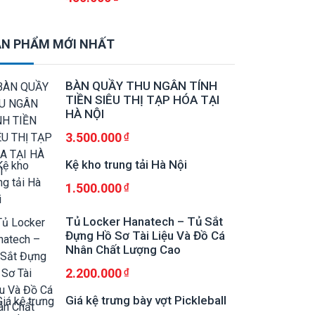
N PHẨM MỚI NHẤT
BÀN QUẦY THU NGÂN TÍNH
TIỀN SIÊU THỊ TẠP HÓA TẠI
HÀ NỘI
3.500.000
Kệ kho trung tải Hà Nội
1.500.000
Tủ Locker Hanatech – Tủ Sắt
Đựng Hồ Sơ Tài Liệu Và Đồ Cá
Nhân Chất Lượng Cao
2.200.000
Giá kệ trưng bày vợt Pickleball