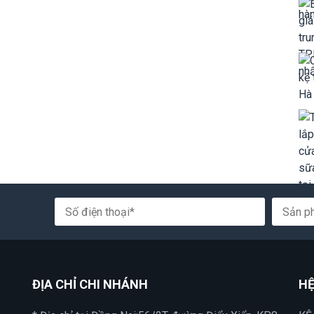
ĐỊA CHỈ CHI NHÁNH
HỆ