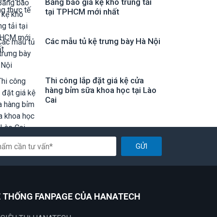
Bảng báo giá kệ kho trung tải
tại TPHCM mới nhất
Các mẫu tủ kệ trưng bày Hà Nội
Thi công lắp đặt giá kệ cửa
hàng bỉm sữa khoa học tại Lào
Cai
GỬI
 THỐNG FANPAGE CỦA HANATECH