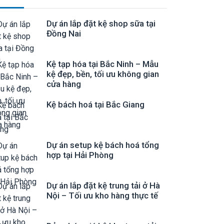
Dự án lắp đặt kệ shop sữa tại
Đồng Nai
Kệ tạp hóa tại Bắc Ninh – Mẫu
kệ đẹp, bền, tối ưu không gian
cửa hàng
Kệ bách hoá tại Bắc Giang
Dự án setup kệ bách hoá tổng
hợp tại Hải Phòng
Dự án lắp đặt kệ trung tải ở Hà
Nội – Tối ưu kho hàng thực tế