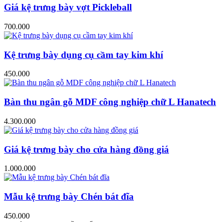
Giá kệ trưng bày vợt Pickleball
700.000
Kệ trưng bày dụng cụ cầm tay kim khí
450.000
Bàn thu ngân gỗ MDF công nghiệp chữ L Hanatech
4.300.000
Giá kệ trưng bày cho cửa hàng đồng giá
1.000.000
Mẫu kệ trưng bày Chén bát đĩa
450.000