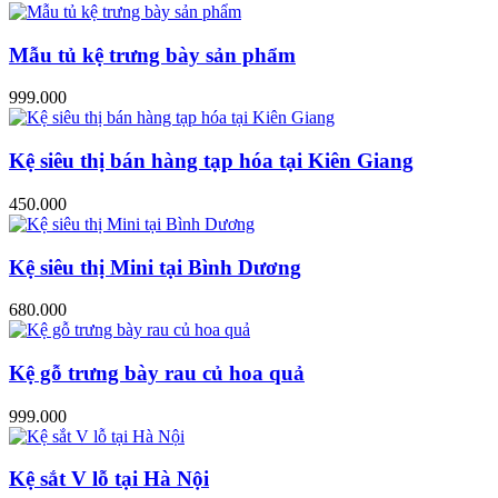
Mẫu tủ kệ trưng bày sản phẩm
999.000
Kệ siêu thị bán hàng tạp hóa tại Kiên Giang
450.000
Kệ siêu thị Mini tại Bình Dương
680.000
Kệ gỗ trưng bày rau củ hoa quả
999.000
Kệ sắt V lỗ tại Hà Nội