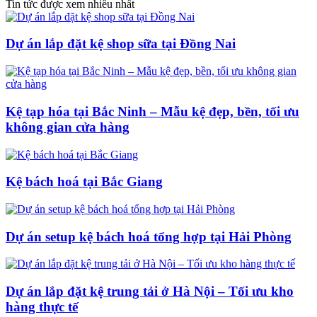
Tin tức được xem nhiều nhất
Dự án lắp đặt kệ shop sữa tại Đồng Nai
Kệ tạp hóa tại Bắc Ninh – Mẫu kệ đẹp, bền, tối ưu
không gian cửa hàng
Kệ bách hoá tại Bắc Giang
Dự án setup kệ bách hoá tổng hợp tại Hải Phòng
Dự án lắp đặt kệ trung tải ở Hà Nội – Tối ưu kho
hàng thực tế