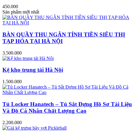
450.000
Sản phẩm mới nhất
BÀN QUẦY THU NGÂN TÍNH TIỀN SIÊU THỊ
TẠP HÓA TẠI HÀ NỘI
3.500.000
Kệ kho trung tải Hà Nội
1.500.000
Tủ Locker Hanatech – Tủ Sắt Đựng Hồ Sơ Tài Liệu
Và Đồ Cá Nhân Chất Lượng Cao
2.200.000