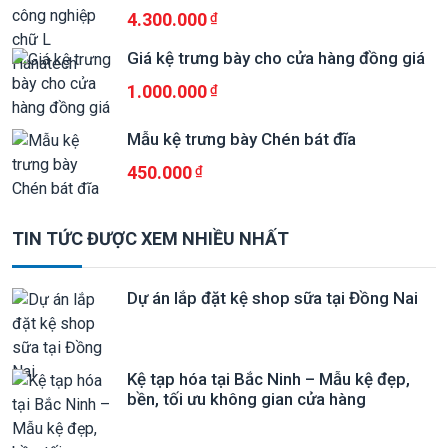
4.300.000
Giá kệ trưng bày cho cửa hàng đồng giá
1.000.000
Mẫu kệ trưng bày Chén bát đĩa
450.000
TIN TỨC ĐƯỢC XEM NHIỀU NHẤT
Dự án lắp đặt kệ shop sữa tại Đồng Nai
Kệ tạp hóa tại Bắc Ninh – Mẫu kệ đẹp,
bền, tối ưu không gian cửa hàng