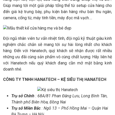
Giúp mang tới một giải pháp tổng thể từ setup cửa hàng cho
đến giá kệ trưng bày, phụ kiện bán hàng như bàn thu ngân,
camera, cổng từ, máy tính tiền, máy đọc mã vạch….
Đội ngũ nhân viên tư vấn nhiệt tình, đội ngũ kỹ thuật giàu kinh
nghiệm chắc chắn sẽ mang tới sự hài lòng nhất cho khách
hàng. Đến với Hanatech, quý khách sẽ nhận được rất nhiều
những ưu đãi cùng sản phẩm vô cùng chất lượng. Hãy liên hệ
với Hanatech nếu quý khách đang cần mở mặt bằng kinh
doanh nhé.
CÔNG TY TNHH HANATECH – KỆ SIÊU THỊ HANATECH
Trụ sở Chính
: 68A/81 Phan Đăng Lưu, Long Bình Tân,
Thành phố Biên Hòa, Đồng Nai
Trụ sở Miền Bắc
: Ngõ 13 – Phố Hồng Mai – Quận Hai
Bà Trưng – Hà Nội