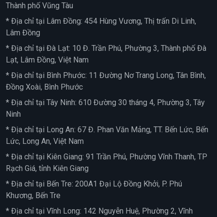
Thành phố Vũng Tàu
* Địa chỉ tại Lâm Đồng: 454 Hùng Vương, Thị trấn Di Linh,
Lâm Đồng
* Địa chỉ tại Đà Lạt: 10 Đ. Trần Phú, Phường 3, Thành phố Đà
Lạt, Lâm Đồng, Việt Nam
* Địa chỉ tại Bình Phước: 11 Đường Nơ Trang Long, Tân Bình,
Đồng Xoài, Bình Phước
* Địa chỉ tại Tây Ninh: 610 Đường 30 tháng 4, Phường 3, Tây
Ninh
* Địa chỉ tại Long An: 67 Đ. Phan Văn Mảng, TT. Bến Lức, Bến
Lức, Long An, Việt Nam
* Địa chỉ tại Kiên Giang: 91 Trần Phú, Phường Vĩnh Thanh, TP
Rạch Giá, tỉnh Kiên Giang
* Địa chỉ tại Bến Tre: 200A1 Đại Lộ Đồng Khởi, P. Phú
Khương, Bến Tre
* Địa chỉ tại Vĩnh Long: 142 Nguyễn Huệ, Phường 2, Vĩnh