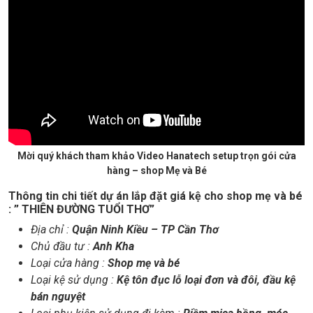
Mời quý khách tham khảo Video Hanatech setup trọn gói cửa
hàng – shop Mẹ và Bé
Thông tin chi tiết dự án lắp đặt giá kệ cho shop mẹ và bé
: ” THIÊN ĐƯỜNG TUỔI THƠ”
Địa chỉ :
Quận Ninh Kiều – TP Cần Thơ
Chủ đầu tư :
Anh Kha
Loại cửa hàng :
Shop mẹ và bé
Loại kệ sử dụng :
Kệ tôn đục lỗ loại đơn và đôi, đầu kệ
bán nguyệt