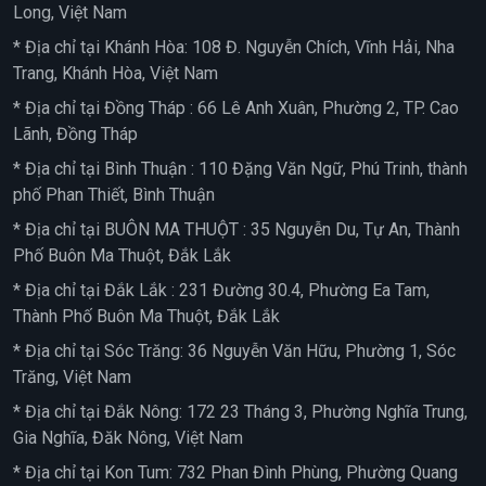
Long, Việt Nam
* Địa chỉ tại Khánh Hòa: 108 Đ. Nguyễn Chích, Vĩnh Hải, Nha
Trang, Khánh Hòa, Việt Nam
* Địa chỉ tại Đồng Tháp : 66 Lê Anh Xuân, Phường 2, TP. Cao
Lãnh, Đồng Tháp
* Địa chỉ tại Bình Thuận : 110 Đặng Văn Ngữ, Phú Trinh, thành
phố Phan Thiết, Bình Thuận
* Địa chỉ tại BUÔN MA THUỘT : 35 Nguyễn Du, Tự An, Thành
Phố Buôn Ma Thuột, Đắk Lắk
* Địa chỉ tại Đắk Lắk : 231 Đường 30.4, Phường Ea Tam,
Thành Phố Buôn Ma Thuột, Đắk Lắk
* Địa chỉ tại Sóc Trăng: 36 Nguyễn Văn Hữu, Phường 1, Sóc
Trăng, Việt Nam
* Địa chỉ tại Đắk Nông: 172 23 Tháng 3, Phường Nghĩa Trung,
Gia Nghĩa, Đăk Nông, Việt Nam
* Địa chỉ tại Kon Tum: 732 Phan Đình Phùng, Phường Quang