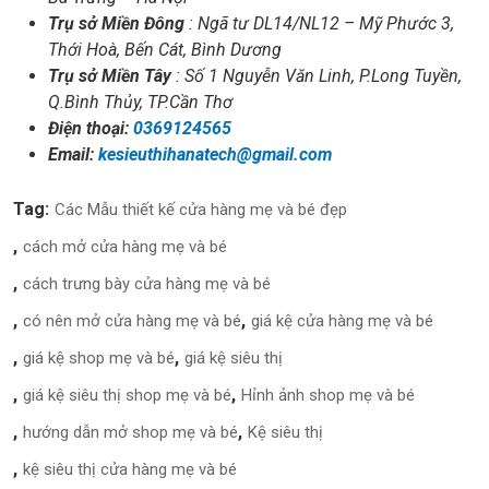
Trụ sở Miền Đông
: Ngã tư DL14/NL12 – Mỹ Phước 3,
Thới Hoà, Bến Cát, Bình Dương
Trụ sở Miền Tây
: Số 1 Nguyễn Văn Linh, P.Long Tuyền,
Q.Bình Thủy, TP.Cần Thơ
Điện thoại:
0369124565
Email:
kesieuthihanatech@gmail.com
Tag:
Các Mẫu thiết kế cửa hàng mẹ và bé đẹp
cách mở cửa hàng mẹ và bé
cách trưng bày cửa hàng mẹ và bé
có nên mở cửa hàng mẹ và bé
giá kệ cửa hàng mẹ và bé
giá kệ shop mẹ và bé
giá kệ siêu thị
giá kệ siêu thị shop mẹ và bé
Hỉnh ảnh shop mẹ và bé
hướng dẫn mở shop mẹ và bé
Kệ siêu thị
kệ siêu thị cửa hàng mẹ và bé