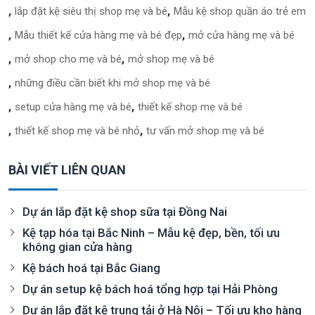
lắp đặt kệ siêu thị shop mẹ và bé
Mẫu kệ shop quần áo trẻ em
Mẫu thiết kế cửa hàng mẹ và bé đẹp
mở cửa hàng mẹ và bé
mở shop cho mẹ và bé
mở shop mẹ và bé
những điều cần biết khi mở shop mẹ và bé
setup cửa hàng mẹ và bé
thiết kế shop mẹ và bé
thiết kế shop mẹ và bé nhỏ
tư vấn mở shop mẹ và bé
BÀI VIẾT LIÊN QUAN
Dự án lắp đặt kệ shop sữa tại Đồng Nai
Kệ tạp hóa tại Bắc Ninh – Mẫu kệ đẹp, bền, tối ưu
không gian cửa hàng
Kệ bách hoá tại Bắc Giang
Dự án setup kệ bách hoá tổng hợp tại Hải Phòng
Dự án lắp đặt kệ trung tải ở Hà Nội – Tối ưu kho hàng