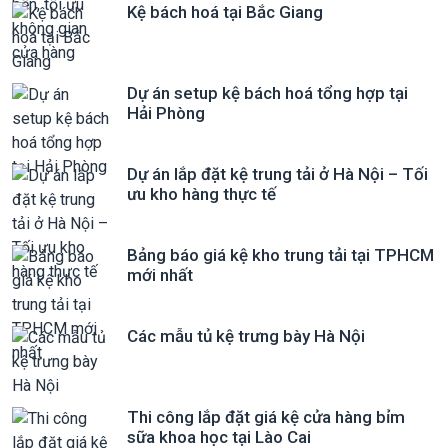
Kệ bách hoá tại Bắc Giang
Dự án setup kệ bách hoá tổng hợp tại
Hải Phòng
Dự án lắp đặt kệ trung tải ở Hà Nội – Tối
ưu kho hàng thực tế
Bảng báo giá kệ kho trung tải tại TPHCM
mới nhất
Các mẫu tủ kệ trưng bày Hà Nội
Thi công lắp đặt giá kệ cửa hàng bỉm
sữa khoa học tại Lào Cai