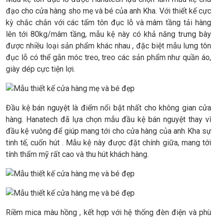
đạo cho cửa hàng sho mẹ và bé của anh Kha. Với thiết kế cực
kỳ chắc chắn với các tấm tôn đục lỗ và mâm tầng tải hàng
lên tới 80kg/mâm tầng, mẫu kệ này có khả năng trưng bày
được nhiều loại sản phẩm khác nhau , đặc biệt mẫu lưng tôn
đục lỗ có thể gắn móc treo, treo các sản phẩm như quần áo,
giày dép cực tiện lợi.
Đầu kệ bán nguyệt là điểm nổi bật nhất cho không gian cửa
hàng. Hanatech đã lựa chọn mẫu đầu kệ bán nguyệt thay vì
đầu kệ vuông để giúp mang tới cho cửa hàng của anh Kha sự
tinh tế, cuốn hút . Mẫu kệ này được đặt chính giữa, mang tới
tính thẩm mỹ rất cao và thu hút khách hàng.
Riềm mica màu hồng , kết hợp với hệ thống đèn điện và phù