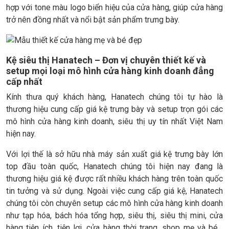
hợp với tone màu logo biển hiệu của cửa hàng, giúp cửa hàng
trở nên đồng nhất và nổi bật sản phẩm trưng bày.
Kệ siêu thị Hanatech – Đơn vị chuyên thiết kế và
setup mọi loại mô hình cửa hàng kinh doanh đẳng
cấp nhất
Kính thưa quý khách hàng, Hanatech chúng tôi tự hào là
thương hiệu cung cấp giá kệ trưng bày và setup trọn gói các
mô hình cửa hàng kinh doanh, siêu thị uy tín nhất Việt Nam
hiện nay.
Với lợi thế là sở hữu nhà máy sản xuất giá kệ trưng bày lớn
top đầu toàn quốc, Hanatech chúng tôi hiện nay đang là
thương hiệu giá kệ được rất nhiều khách hàng trên toàn quốc
tin tưởng và sử dụng. Ngoài việc cung cấp giá kệ, Hanatech
chúng tôi còn chuyên setup các mô hình cửa hàng kinh doanh
như tạp hóa, bách hóa tổng hợp, siêu thị, siêu thị mini, cửa
hàng tiện ích, tiện lợi, cửa hàng thời trang, shop mẹ và bé…