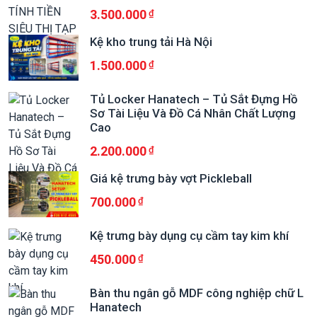
3.500.000
Kệ kho trung tải Hà Nội
1.500.000
Tủ Locker Hanatech – Tủ Sắt Đựng Hồ
Sơ Tài Liệu Và Đồ Cá Nhân Chất Lượng
Cao
2.200.000
Giá kệ trưng bày vợt Pickleball
700.000
Kệ trưng bày dụng cụ cầm tay kim khí
450.000
Bàn thu ngân gỗ MDF công nghiệp chữ L
Hanatech