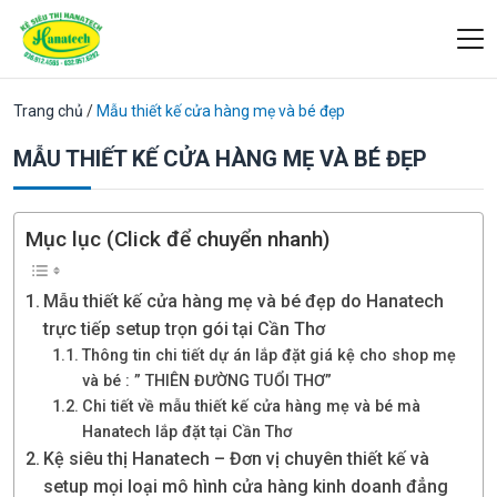
Trang chủ
/
Mẫu thiết kế cửa hàng mẹ và bé đẹp
MẪU THIẾT KẾ CỬA HÀNG MẸ VÀ BÉ ĐẸP
Mục lục (Click để chuyển nhanh)
Mẫu thiết kế cửa hàng mẹ và bé đẹp do Hanatech
trực tiếp setup trọn gói tại Cần Thơ
Thông tin chi tiết dự án lắp đặt giá kệ cho shop mẹ
và bé : ” THIÊN ĐƯỜNG TUỔI THƠ”
Chi tiết về mẫu thiết kế cửa hàng mẹ và bé mà
Hanatech lắp đặt tại Cần Thơ
Kệ siêu thị Hanatech – Đơn vị chuyên thiết kế và
setup mọi loại mô hình cửa hàng kinh doanh đẳng