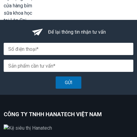
Để lại thông tin nhận tư vấn
GỬI
CÔNG TY TNHH HANATECH VIỆT NAM