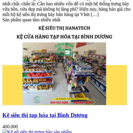
nhất chắc chắn là: Cần bao nhiêu vốn để có một hệ thống trưng bày
vừa bền, vừa đẹp mà không bị lãng phí? Hiện nay, bảng báo giá cho
mỗi bộ kệ siêu thị trưng bày bán hàng tại Vĩnh […]
Sản phẩm quan tâm nhiều nhất
Kệ siêu thị tạp hóa tại Bình Dương
400.000