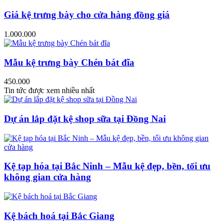
Giá kệ trưng bày cho cửa hàng đồng giá
1.000.000
Mẫu kệ trưng bày Chén bát đĩa
450.000
Tin tức được xem nhiều nhất
Dự án lắp đặt kệ shop sữa tại Đồng Nai
Kệ tạp hóa tại Bắc Ninh – Mẫu kệ đẹp, bền, tối ưu
không gian cửa hàng
Kệ bách hoá tại Bắc Giang