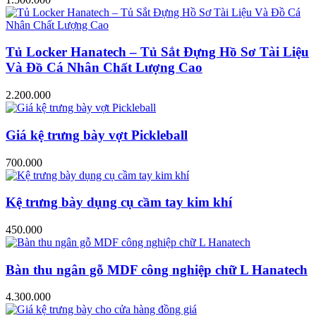
Tủ Locker Hanatech – Tủ Sắt Đựng Hồ Sơ Tài Liệu
Và Đồ Cá Nhân Chất Lượng Cao
2.200.000
Giá kệ trưng bày vợt Pickleball
700.000
Kệ trưng bày dụng cụ cầm tay kim khí
450.000
Bàn thu ngân gỗ MDF công nghiệp chữ L Hanatech
4.300.000