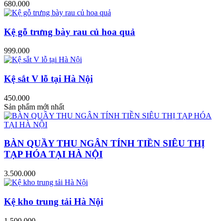
680.000
Kệ gỗ trưng bày rau củ hoa quả
999.000
Kệ sắt V lỗ tại Hà Nội
450.000
Sản phẩm mới nhất
BÀN QUẦY THU NGÂN TÍNH TIỀN SIÊU THỊ
TẠP HÓA TẠI HÀ NỘI
3.500.000
Kệ kho trung tải Hà Nội
1.500.000