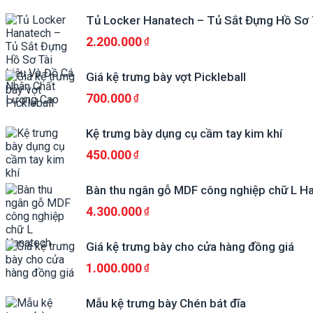
Tủ Locker Hanatech – Tủ Sắt Đựng Hồ Sơ 
2.200.000
Giá kệ trưng bày vợt Pickleball
700.000
Kệ trưng bày dụng cụ cầm tay kim khí
450.000
Bàn thu ngân gỗ MDF công nghiệp chữ L H
4.300.000
Giá kệ trưng bày cho cửa hàng đồng giá
1.000.000
Mẫu kệ trưng bày Chén bát đĩa