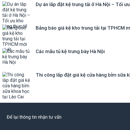
Dự án lắp đặt kệ trung tải ở Hà Nội – Tối ư
Bảng báo giá kệ kho trung tải tại TPHCM m
Các mẫu tủ kệ trưng bày Hà Nội
Thi công lắp đặt giá kệ cửa hàng bỉm sữa k
Để lại thông tin nhận tư vấn