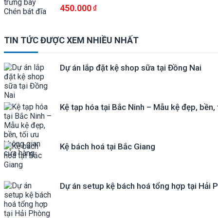
450.000
TIN TỨC ĐƯỢC XEM NHIỀU NHẤT
Dự án lắp đặt kệ shop sữa tại Đồng Nai
Kệ tạp hóa tại Bắc Ninh – Mẫu kệ đẹp, bền,
Kệ bách hoá tại Bắc Giang
Dự án setup kệ bách hoá tổng hợp tại Hải 