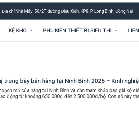
Địa chỉ Nhà Máy: 56/2T đường Điểu Xiển, KP8, P. Long Bình, Đồng Nai
KỆ KHO
PHỤ KIỆN THIẾT BỊ SIÊU THỊ
LIÊN
hị trưng bày bán hàng tại Ninh Bình 2026 – Kinh nghi
oạch mở cửa hàng tại Ninh Bình và cần tham khảo báo giá kệ siêu
dao động từ khoảng 650.000đ đến 2.500.000đ/bộ. Con số này thay 