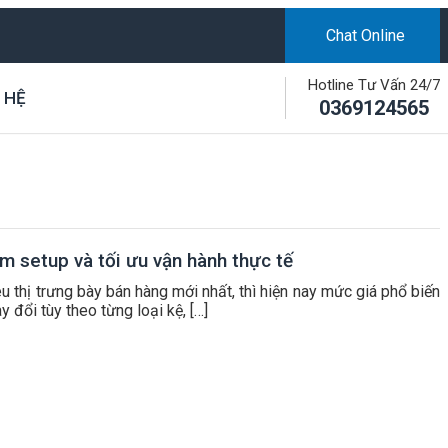
Chat Online
Hotline Tư Vấn 24/7
 HỆ
0369124565
ệm setup và tối ưu vận hành thực tế
 thị trưng bày bán hàng mới nhất, thì hiện nay mức giá phổ biến
đổi tùy theo từng loại kệ, […]