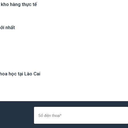
u kho hàng thực tế
ới nhất
hoa học tại Lào Cai