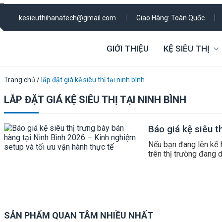
kesieuthihanatech@gmail.com
Giao Hàng: Toàn Quốc
GIỚI THIỆU
KỆ SIÊU THỊ
Trang chủ
/
lắp đặt giá kệ siêu thị tại ninh bình
LẮP ĐẶT GIÁ KỆ SIÊU THỊ TẠI NINH BÌNH
Báo giá kệ siêu t
Nếu bạn đang lên kế h
trên thị trường đang 
SẢN PHẨM QUAN TÂM NHIỀU NHẤT