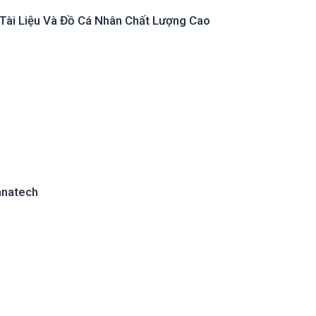
Tài Liệu Và Đồ Cá Nhân Chất Lượng Cao
anatech