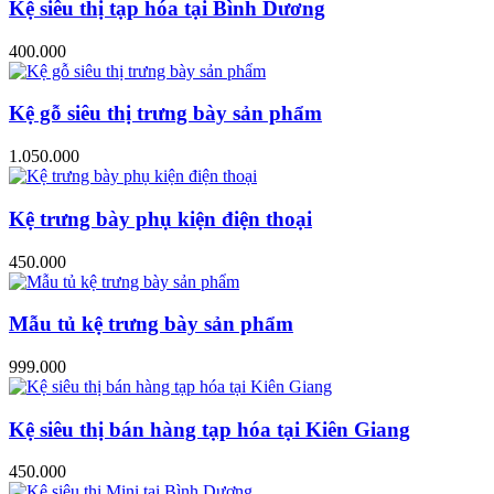
Kệ siêu thị tạp hóa tại Bình Dương
400.000
Kệ gỗ siêu thị trưng bày sản phẩm
1.050.000
Kệ trưng bày phụ kiện điện thoại
450.000
Mẫu tủ kệ trưng bày sản phẩm
999.000
Kệ siêu thị bán hàng tạp hóa tại Kiên Giang
450.000