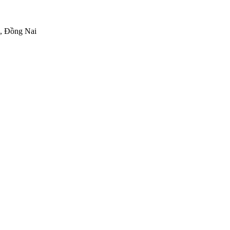
h, Đồng Nai