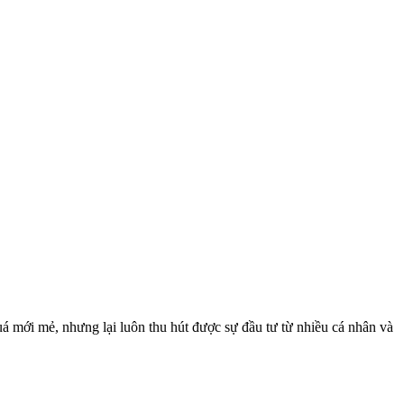
á mới mẻ, nhưng lại luôn thu hút được sự đầu tư từ nhiều cá nhân và