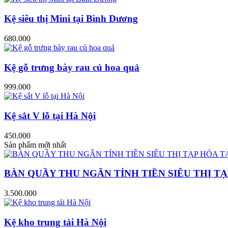
Kệ siêu thị Mini tại Bình Dương
680.000
Kệ gỗ trưng bày rau củ hoa quả
999.000
Kệ sắt V lỗ tại Hà Nội
450.000
Sản phẩm mới nhất
BÀN QUẦY THU NGÂN TÍNH TIỀN SIÊU THỊ TẠ
3.500.000
Kệ kho trung tải Hà Nội