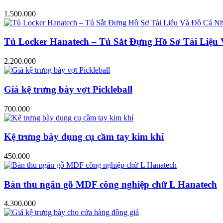
1.500.000
Tủ Locker Hanatech – Tủ Sắt Đựng Hồ Sơ Tài Liệ
2.200.000
Giá kệ trưng bày vợt Pickleball
700.000
Kệ trưng bày dụng cụ cầm tay kim khí
450.000
Bàn thu ngân gỗ MDF công nghiệp chữ L Hanatech
4.300.000