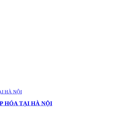
P HÓA TẠI HÀ NỘI