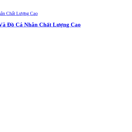
u Và Đồ Cá Nhân Chất Lượng Cao