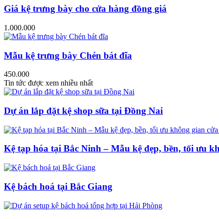
Giá kệ trưng bày cho cửa hàng đồng giá
1.000.000
Mẫu kệ trưng bày Chén bát đĩa
450.000
Tin tức được xem nhiều nhất
Dự án lắp đặt kệ shop sữa tại Đồng Nai
Kệ tạp hóa tại Bắc Ninh – Mẫu kệ đẹp, bền, tối ưu k
Kệ bách hoá tại Bắc Giang