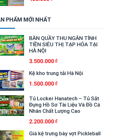
N PHẨM MỚI NHẤT
BÀN QUẦY THU NGÂN TÍNH
TIỀN SIÊU THỊ TẠP HÓA TẠI
HÀ NỘI
3.500.000
Kệ kho trung tải Hà Nội
1.500.000
Tủ Locker Hanatech – Tủ Sắt
Đựng Hồ Sơ Tài Liệu Và Đồ Cá
Nhân Chất Lượng Cao
2.200.000
Giá kệ trưng bày vợt Pickleball