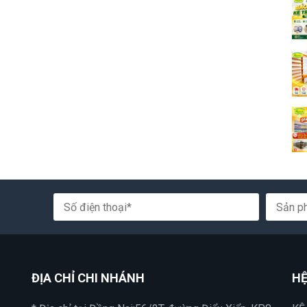
ĐỊA CHỈ CHI NHÁNH
HỆ