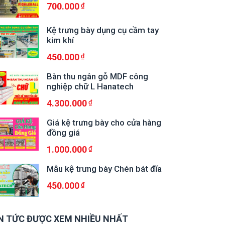
700.000
Kệ trưng bày dụng cụ cầm tay
kim khí
450.000
Bàn thu ngân gỗ MDF công
nghiệp chữ L Hanatech
4.300.000
Giá kệ trưng bày cho cửa hàng
đồng giá
1.000.000
Mẫu kệ trưng bày Chén bát đĩa
450.000
N TỨC ĐƯỢC XEM NHIỀU NHẤT