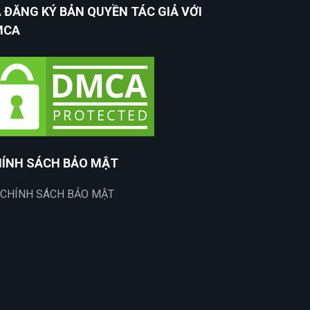
 ĐĂNG KÝ BẢN QUYỀN TÁC GIẢ VỚI
MCA
ÍNH SÁCH BẢO MẬT
CHÍNH SÁCH BẢO MẬT