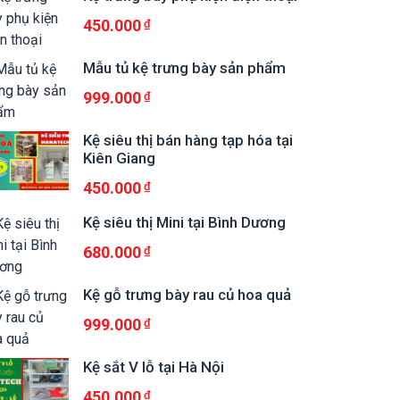
450.000
Mẫu tủ kệ trưng bày sản phẩm
999.000
Kệ siêu thị bán hàng tạp hóa tại
Kiên Giang
450.000
Kệ siêu thị Mini tại Bình Dương
680.000
Kệ gỗ trưng bày rau củ hoa quả
999.000
Kệ sắt V lỗ tại Hà Nội
450.000