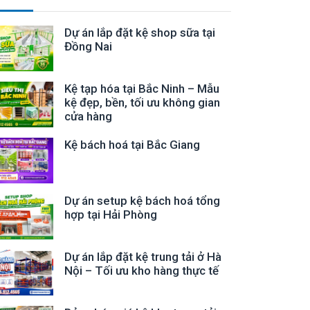
Dự án lắp đặt kệ shop sữa tại
Đồng Nai
Kệ tạp hóa tại Bắc Ninh – Mẫu
kệ đẹp, bền, tối ưu không gian
cửa hàng
Kệ bách hoá tại Bắc Giang
Dự án setup kệ bách hoá tổng
hợp tại Hải Phòng
Dự án lắp đặt kệ trung tải ở Hà
Nội – Tối ưu kho hàng thực tế