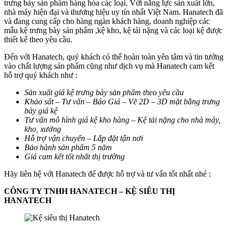
trưng bày sản phẩm hàng hóa các loại. Với năng lực sản xuất lớn,
nhà máy hiện đại và thương hiệu uy tín nhất Việt Nam. Hanatech đã
và đang cung cấp cho hàng ngàn khách hàng, doanh nghiệp các
mẫu kệ trưng bày sản phẩm ,kệ kho, kệ tải nặng và các loại kệ được
thiết kế theo yêu cầu.
Đến với Hanatech, quý khách có thể hoàn toàn yên tâm và tin tưởng
vào chất lượng sản phẩm cũng như dịch vụ mà Hanatech cam kết
hỗ trợ quý khách như :
Sản xuất giá kệ trưng bày sản phẩm theo yêu cầu
Khảo sát – Tư vấn – Báo Giá – Vẽ 2D – 3D mặt bằng trưng
bày giá kệ
Tư vấn mô hình giá kệ kho hàng – Kệ tải nặng cho nhà máy,
kho, xưởng
Hỗ trợ vận chuyển – Lắp đặt tận nơi
Bảo hành sản phẩm 5 năm
Giá cam kết tốt nhất thị trường
Hãy liên hệ với Hanatech để được hỗ trợ và tư vấn tốt nhất nhé :
CÔNG TY TNHH HANATECH – KỆ SIÊU THỊ
HANATECH