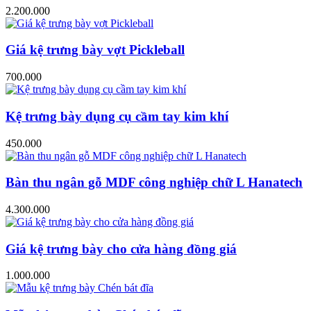
2.200.000
Giá kệ trưng bày vợt Pickleball
700.000
Kệ trưng bày dụng cụ cầm tay kim khí
450.000
Bàn thu ngân gỗ MDF công nghiệp chữ L Hanatech
4.300.000
Giá kệ trưng bày cho cửa hàng đồng giá
1.000.000