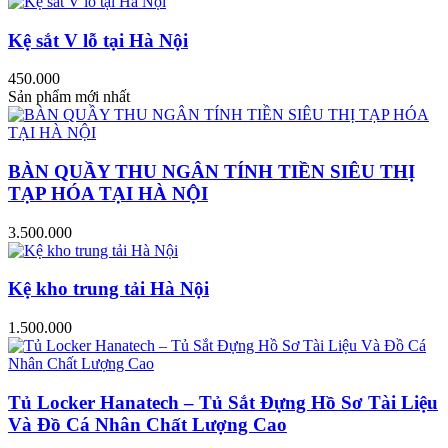
Kệ sắt V lỗ tại Hà Nội
450.000
Sản phẩm mới nhất
BÀN QUẦY THU NGÂN TÍNH TIỀN SIÊU THỊ
TẠP HÓA TẠI HÀ NỘI
3.500.000
Kệ kho trung tải Hà Nội
1.500.000
Tủ Locker Hanatech – Tủ Sắt Đựng Hồ Sơ Tài Liệu
Và Đồ Cá Nhân Chất Lượng Cao