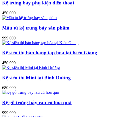
Kệ trưng bày phụ kiện điện thoại
450.000
Mẫu tủ kệ trưng bày sản phẩm
999.000
Kệ siêu thị bán hàng tạp hóa tại Kiên Giang
450.000
Kệ siêu thị Mini tại Bình Dương
680.000
Kệ gỗ trưng bày rau củ hoa quả
999.000