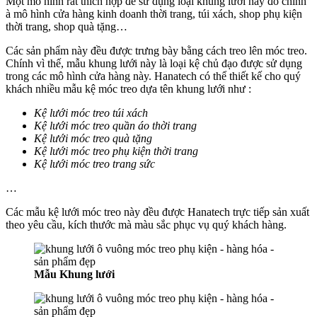
Một mô hình rất thích hợp để sử dụng loại khung lưới này đó chính
à mô hình cửa hàng kinh doanh thời trang, túi xách, shop phụ kiện
thời trang, shop quà tặng…
Các sản phẩm này đều được trưng bày bằng cách treo lên móc treo.
Chính vì thế, mẫu khung lưới này là loại kệ chủ đạo được sử dụng
trong các mô hình cửa hàng này. Hanatech có thể thiết kế cho quý
khách nhiều mẫu kệ móc treo dựa tên khung lưới như :
Kệ lưới móc treo túi xách
Kệ lưới móc treo quần áo thời trang
Kệ lưới móc treo quà tặng
Kệ lưới móc treo phụ kiện thời trang
Kệ lưới móc treo trang sức
…
Các mẫu kệ lưới móc treo này đều được Hanatech trực tiếp sản xuất
theo yêu cầu, kích thước mà màu sắc phục vụ quý khách hàng.
Mẫu Khung lưới