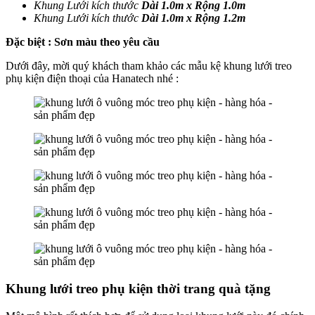
Khung Lưới kích thước
Dài 1.0m x Rộng 1.0m
Khung Lưới kích thước
Dài 1.0m x Rộng 1.2m
Đặc biệt : Sơn màu theo yêu cầu
Dưới đây, mời quý khách tham khảo các mẫu kệ khung lưới treo
phụ kiện điện thoại của Hanatech nhé :
Khung lưới treo phụ kiện thời trang quà tặng