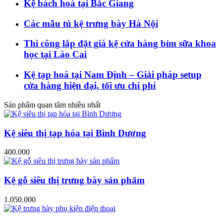
Kệ bách hoá tại Bắc Giang
Các mẫu tủ kệ trưng bày Hà Nội
Thi công lắp đặt giá kệ cửa hàng bỉm sữa khoa
học tại Lào Cai
Kệ tạp hoá tại Nam Định – Giải pháp setup
cửa hàng hiện đại, tối ưu chi phí
Sản phẩm quan tâm nhiều nhất
Kệ siêu thị tạp hóa tại Bình Dương
400.000
Kệ gỗ siêu thị trưng bày sản phẩm
1.050.000