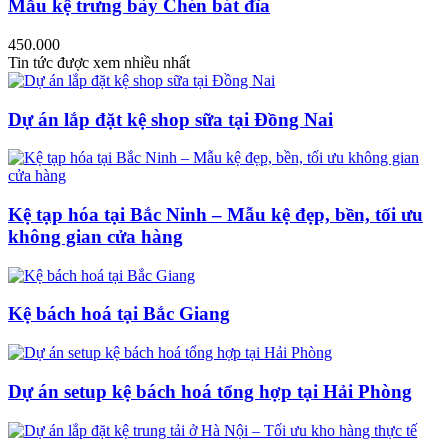
Mẫu kệ trưng bày Chén bát đĩa
450.000
Tin tức được xem nhiều nhất
Dự án lắp đặt kệ shop sữa tại Đồng Nai
Kệ tạp hóa tại Bắc Ninh – Mẫu kệ đẹp, bền, tối ưu
không gian cửa hàng
Kệ bách hoá tại Bắc Giang
Dự án setup kệ bách hoá tổng hợp tại Hải Phòng